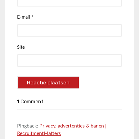
E-mail
*
Site
1 Comment
Pingback:
Privacy, advertenties & banen |
RecruitmentMatters