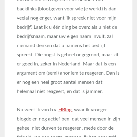
backlinks (blootgeven voor wie je werkt) is dan
veelal nog enger, want ‘ik spreek niet voor mijn
bedrijf’. Laat ik u één ding beloven: als u niet de
bedrijfsnaam, maar uw eigen naam invult, zal
niemand denken dat u namens het bedrijf
spreekt. Die angst is geheel ongegrond, maar zit
er goed in, zeker in Nederland. Maar dat is een
argument om (semi) anoniem te reageren. Dan is
er nog een heel groot aantal mensen dat
helemaal niet reageert, en dat is jammer.
Nu weet ik van b.v.
HRlog
, waar ik vroeger
blogde en nog actief ben, dat veel mensen in zijn
geheel niet durven te reageren, mede door de