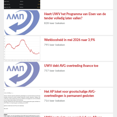
Heeft UWV het Programma van Eisen van de
tender volledig laten vallen?
828 keer bekeken
Werkloosheid in mei 2026 naar 3,9%
795 keer bekeken
UWV dekt AVG overtreding 8vance toe
757 keer bekeken
Het AP loket voor grootschalige AVG-
overtredingen is permanent gesloten
716 keer bekeken