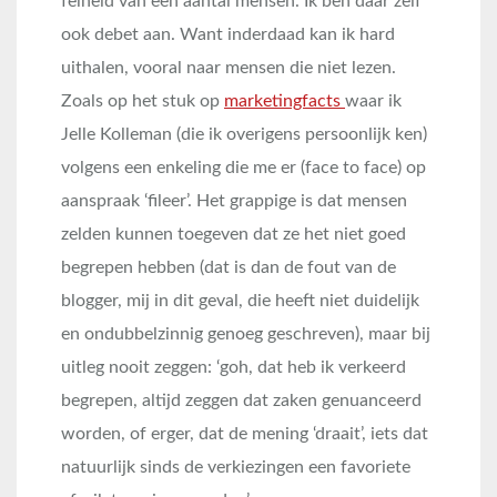
felheid van een aantal mensen. Ik ben daar zelf
ook debet aan. Want inderdaad kan ik hard
uithalen, vooral naar mensen die niet lezen.
Zoals op het stuk op
marketingfacts
waar ik
Jelle Kolleman (die ik overigens persoonlijk ken)
volgens een enkeling die me er (face to face) op
aanspraak ‘fileer’. Het grappige is dat mensen
zelden kunnen toegeven dat ze het niet goed
begrepen hebben (dat is dan de fout van de
blogger, mij in dit geval, die heeft niet duidelijk
en ondubbelzinnig genoeg geschreven), maar bij
uitleg nooit zeggen: ‘goh, dat heb ik verkeerd
begrepen, altijd zeggen dat zaken genuanceerd
worden, of erger, dat de mening ‘draait’, iets dat
natuurlijk sinds de verkiezingen een favoriete