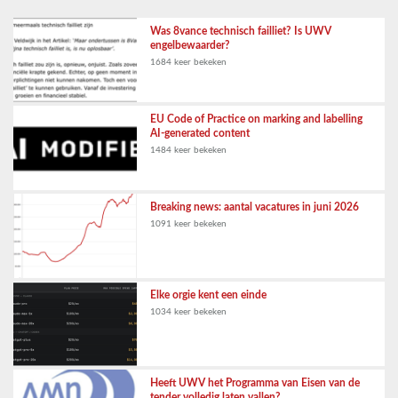
Was 8vance technisch failliet? Is UWV
engelbewaarder?
1684 keer bekeken
EU Code of Practice on marking and labelling
AI-generated content
1484 keer bekeken
Breaking news: aantal vacatures in juni 2026
1091 keer bekeken
Elke orgie kent een einde
1034 keer bekeken
Heeft UWV het Programma van Eisen van de
tender volledig laten vallen?