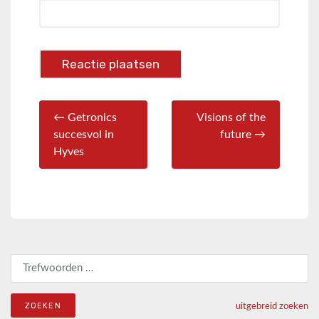
← Getronics
Visions of the
succesvol in
future →
Hyves
Zoeken naar:
uitgebreid zoeken