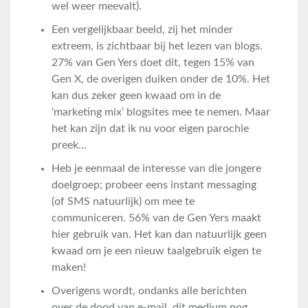
wel weer meevalt).
Een vergelijkbaar beeld, zij het minder
extreem, is zichtbaar bij het lezen van blogs.
27% van Gen Yers doet dit, tegen 15% van
Gen X, de overigen duiken onder de 10%. Het
kan dus zeker geen kwaad om in de
‘marketing mix’ blogsites mee te nemen. Maar
het kan zijn dat ik nu voor eigen parochie
preek…
Heb je eenmaal de interesse van die jongere
doelgroep; probeer eens instant messaging
(of SMS natuurlijk) om mee te
communiceren. 56% van de Gen Yers maakt
hier gebruik van. Het kan dan natuurlijk geen
kwaad om je een nieuw taalgebruik eigen te
maken!
Overigens wordt, ondanks alle berichten
over de dood van e-mail, dit medium nog