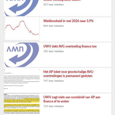
907 keer bekeken
Werkloosheid in mei 2026 naar 3,9%
804 keer bekeken
UWV dekt AVG overtreding 8vance toe
781 keer bekeken
Het AP loket voor grootschalige AVG-
overtredingen is permanent gesloten
747 keer bekeken
UWV zegt niets van normbrief van AP aan
8vance af te weten
723 keer bekeken