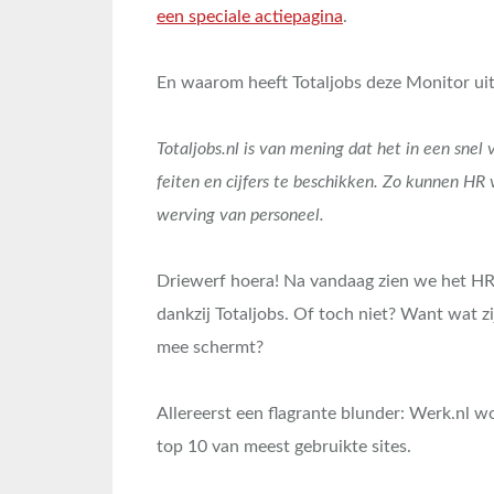
een speciale actiepagina
.
En waarom heeft Totaljobs deze Monitor u
Totaljobs.nl is van mening dat het in een snel
feiten en cijfers te beschikken. Zo kunnen H
werving van personeel.
Driewerf hoera! Na vandaag zien we het HR
dankzij Totaljobs. Of toch niet? Want wat zij
mee schermt?
Allereerst een flagrante blunder: Werk.nl wo
top 10 van meest gebruikte sites.