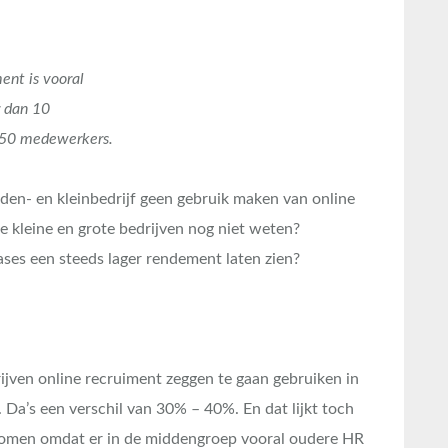
ent is vooral
 dan 10
250 medewerkers.
den- en kleinbedrijf geen gebruik maken van online
e kleine en grote bedrijven nog niet weten?
ases een steeds lager rendement laten zien?
ijven online recruiment zeggen te gaan gebruiken in
 Da’s een verschil van 30% – 40%. En dat lijkt toch
 komen omdat er in de middengroep vooral oudere HR