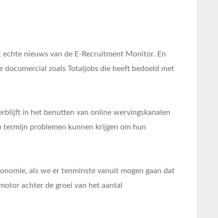
et echte nieuws van de E-Recruitment Monitor. En
de documercial zoals Totaljobs die heeft bedoeld met
rblijft in het benutten van online wervingskanalen
op termijn problemen kunnen krijgen om hun
conomie, als we er tenminste vanuit mogen gaan dat
motor achter de groei van het aantal