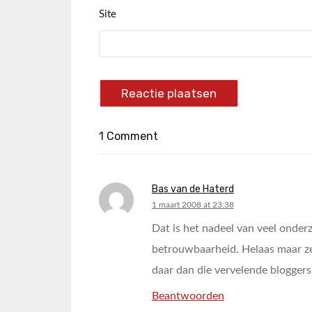
Site
1 Comment
Bas van de Haterd
says:
1 maart 2008 at 23:38
Dat is het nadeel van veel onderz
betrouwbaarheid. Helaas maar zel
daar dan die vervelende bloggers
Beantwoorden