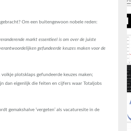
itgebracht? Om een buitengewoon nobele reden:
 veranderende markt essentieel is om over de juiste
R verantwoordelijken gefundeerde keuzes maken voor de
 volkje plotsklaps gefundeerde keuzes maken;
n dan eigenlijk die feiten en cijfers waar Totaljobs
rdt gemakshalve ‘vergeten’ als vacaturesite in de