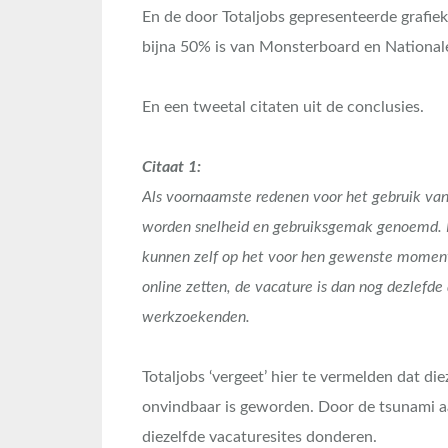
En de door Totaljobs gepresenteerde grafie
bijna 50% is van Monsterboard en National
En een tweetal citaten uit de conclusies.
Citaat 1:
Als voornaamste redenen voor het gebruik van
worden snelheid en gebruiksgemak genoemd.
kunnen zelf op het voor hen gewenste momen
online zetten, de vacature is dan nog dezlefde
werkzoekenden.
Totaljobs ‘vergeet’ hier te vermelden dat d
onvindbaar is geworden. Door de tsunami a
diezelfde vacaturesites donderen.