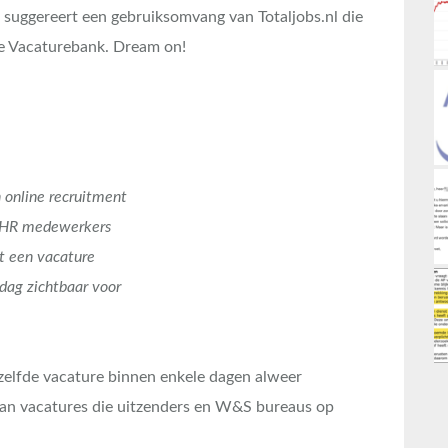
k suggereert een gebruiksomvang van Totaljobs.nl die
e Vacaturebank. Dream on!
 online recruitment
 HR medewerkers
t een vacature
 dag zichtbaar voor
iezelfde vacature binnen enkele dagen alweer
an vacatures die uitzenders en W&S bureaus op