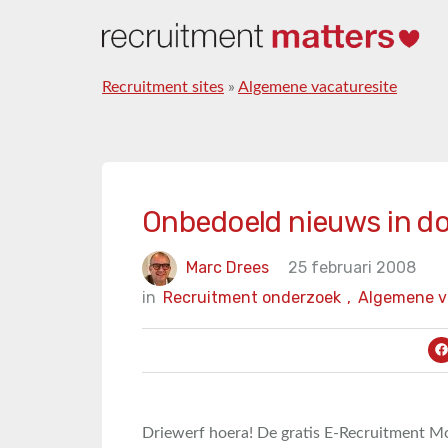
Recruitment sites
»
Algemene vacaturesite
Onbedoeld nieuws in do
Marc Drees
25 februari 2008
in
Recruitment onderzoek
,
Algemene v
Driewerf hoera! De gratis E-Recruitment Mo