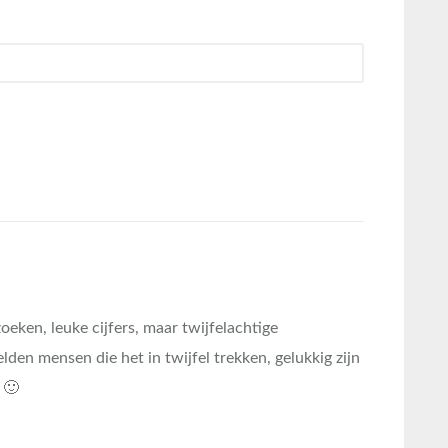
oeken, leuke cijfers, maar twijfelachtige
den mensen die het in twijfel trekken, gelukkig zijn
 🙂