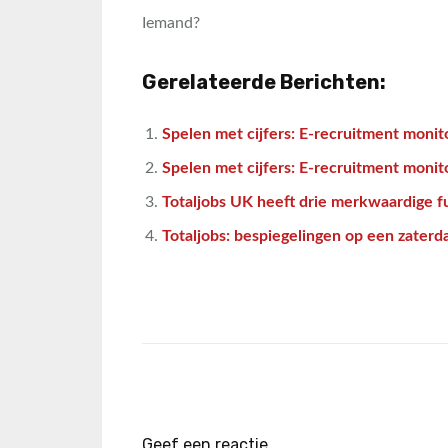
Iemand?
Gerelateerde Berichten:
Spelen met cijfers: E-recruitment monito
Spelen met cijfers: E-recruitment monit
Totaljobs UK heeft drie merkwaardige f
Totaljobs: bespiegelingen op een zater
Geef een reactie