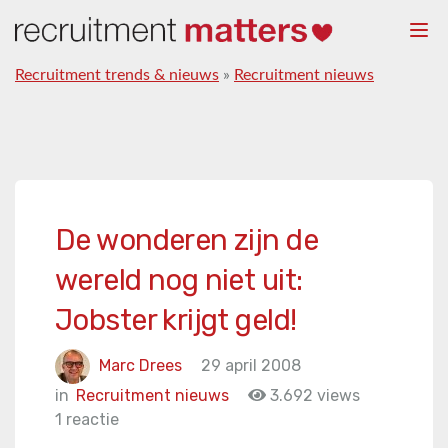
Togg
navi
Recruitment trends & nieuws
»
Recruitment nieuws
De wonderen zijn de
wereld nog niet uit:
Jobster krijgt geld!
Marc Drees
29 april 2008
in
Recruitment nieuws
3.692 views
1 reactie