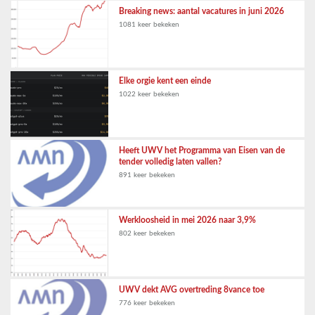
Breaking news: aantal vacatures in juni 2026
1081 keer bekeken
Elke orgie kent een einde
1022 keer bekeken
Heeft UWV het Programma van Eisen van de
tender volledig laten vallen?
891 keer bekeken
Werkloosheid in mei 2026 naar 3,9%
802 keer bekeken
UWV dekt AVG overtreding 8vance toe
776 keer bekeken