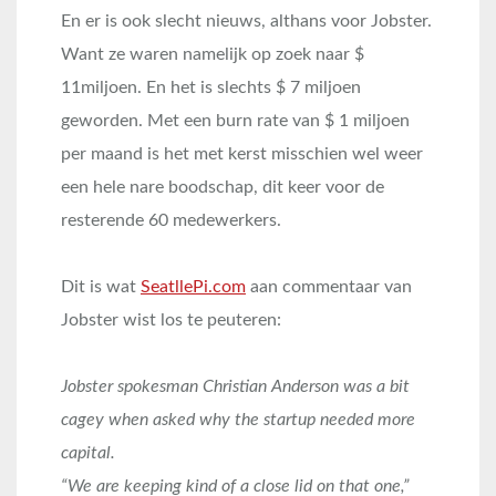
En er is ook slecht nieuws, althans voor Jobster.
Want ze waren namelijk op zoek naar $
11miljoen. En het is slechts $ 7 miljoen
geworden. Met een burn rate van $ 1 miljoen
per maand is het met kerst misschien wel weer
een hele nare boodschap, dit keer voor de
resterende 60 medewerkers.
Dit is wat
SeatllePi.com
aan commentaar van
Jobster wist los te peuteren:
Jobster spokesman Christian Anderson was a bit
cagey when asked why the startup needed more
capital.
“We are keeping kind of a close lid on that one,”