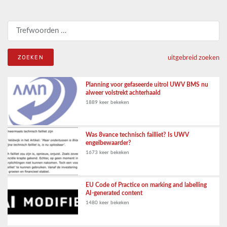
Zoeken naar:
uitgebreid zoeken
Planning voor gefaseerde uitrol UWV BMS nu
alweer volstrekt achterhaald
1889 keer bekeken
Was 8vance technisch failliet? Is UWV
engelbewaarder?
1673 keer bekeken
EU Code of Practice on marking and labelling
AI-generated content
1480 keer bekeken