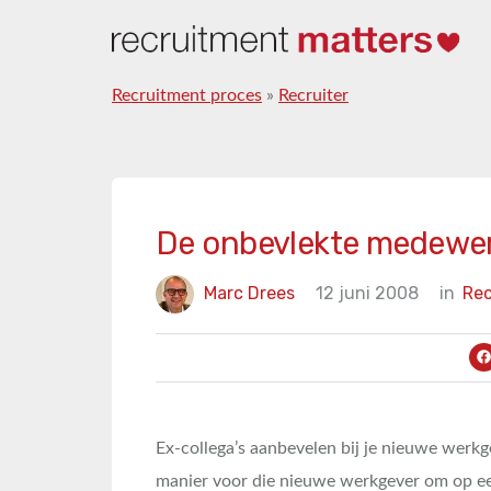
Recruitment proces
»
Recruiter
De onbevlekte medewerke
Marc Drees
12 juni 2008
in
Rec
Ex-collega’s aanbevelen bij je nieuwe werkge
manier voor die nieuwe werkgever om op e