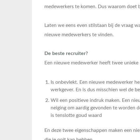
medewerkers te komen. Dus waarom doet bi
Laten we eens even stilstaan bij de vraag
nieuwe medewerkers te vinden.
De beste recruiter?
Een nieuwe medewerker heeft twee unieke 
Is onbevlekt. Een nieuwe medewerker hee
werkgever. En is dus misschien wel de b
Wil een positieve indruk maken. Een nie
neiging om aardig gevonden te worden d
is tenslotte goud waard
En deze twee eigenschappen maken een nie
die je ooit kan hebben.