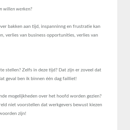
en willen werken?
er bakken aan tijd, inspanninng en frustratie kan
, verlies van business opportunities, verlies van
 stellen? Zelfs in deze tijd? Dat zijn er zoveel dat
at geval ben ik binnen één dag failliet!
gende mogelijkheden over het hoofd worden gezien?
eld niet voorstellen dat werkgevers bewust kiezen
woorden zijn!