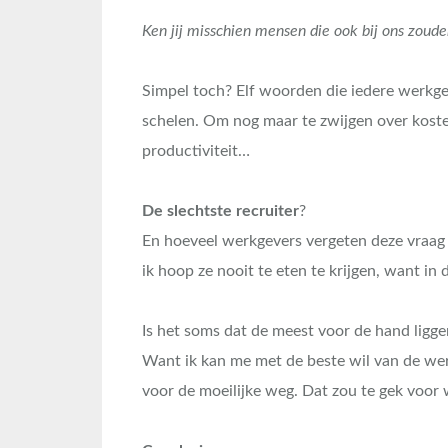
Ken jij misschien mensen die ook bij ons zoud
Simpel toch? Elf woorden die iedere werkgev
schelen. Om nog maar te zwijgen over kosten
productiviteit…
De slechtste recruiter
?
En hoeveel werkgevers vergeten deze vraag te
ik hoop ze nooit te eten te krijgen, want in d
Is het soms dat de meest voor de hand lig
Want ik kan me met de beste wil van de wer
voor de moeilijke weg. Dat zou te gek voor 