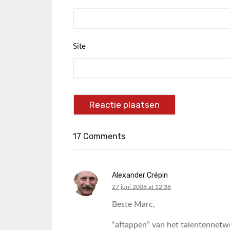
Site
17 Comments
Alexander Crépin
says:
27 juni 2008 at 12:38
Beste Marc,
“aftappen” van het talentennet