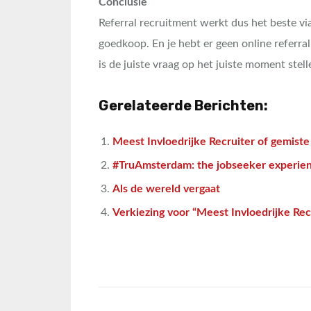
Conclusie
Referral recruitment werkt dus het beste vi
goedkoop. En je hebt er geen online referra
is de juiste vraag op het juiste moment stel
Gerelateerde Berichten:
Meest Invloedrijke Recruiter of gemiste
#TruAmsterdam: the jobseeker experie
Als de wereld vergaat
Verkiezing voor “Meest Invloedrijke Re