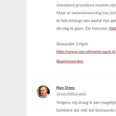
standaard procedure moeten zijn
Maar er netwerkwerving zou zich
Ik heb onlangs een aantal tips 
de slag te gaan. Zie hiervoor:
Net
Alexander Crépin
http://www.recruitmentcoach.nl
Beantwoorden
Marc Drees
says:
13 juni 2008 at 16:01
Volgens mij draag ik een mogelijk
betekent dat niet dat bestaande 