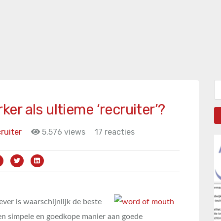
Zo
r als ultieme ‘recruiter’?
ruiter
5.576 views
17 reacties
ver is waarschijnlijk de beste
en simpele en goedkope manier aan goede