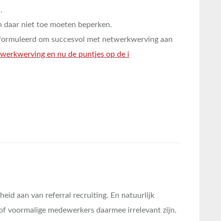
.
 daar niet toe moeten beperken.
geformuleerd om succesvol met netwerkwerving aan
werkwerving en nu de puntjes op de i
heid aan van referral recruiting. En natuurlijk
of voormalige medewerkers daarmee irrelevant zijn.