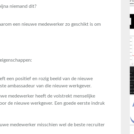
jna niemand dit?
 waarom een nieuwe medewerker zo geschikt is om
eigenschappen:
ft een positief en rozig beeld van de nieuwe
este ambassadeur van die nieuwe werkgever.
uwe medewerker heeft de volstrekt menselijke
oor de nieuwe werkgever. Een goede eerste indruk
uwe medewerker misschien wel de beste recruiter