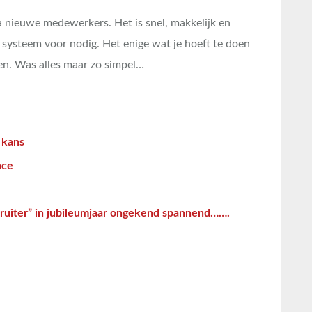
a nieuwe medewerkers. Het is snel, makkelijk en
l systeem voor nodig. Het enige wat je hoeft te doen
len. Was alles maar zo simpel…
 kans
nce
cruiter” in jubileumjaar ongekend spannend…….