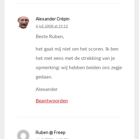
Alexander Crépin
says:
4 juli 2008 at 19:12
Beste Ruben,
het gaat mij niet om het scoren. Ik ben
het met eens met de strekking van je
opmerking: wij hebben beiden ons zegje
gedaan.
Alexander
Beantwoorden
Ruben @ Freep