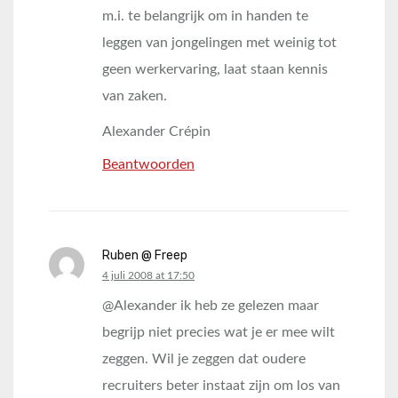
m.i. te belangrijk om in handen te
leggen van jongelingen met weinig tot
geen werkervaring, laat staan kennis
van zaken.
Alexander Crépin
Beantwoorden
Ruben @ Freep
says:
4 juli 2008 at 17:50
@Alexander ik heb ze gelezen maar
begrijp niet precies wat je er mee wilt
zeggen. Wil je zeggen dat oudere
recruiters beter instaat zijn om los van