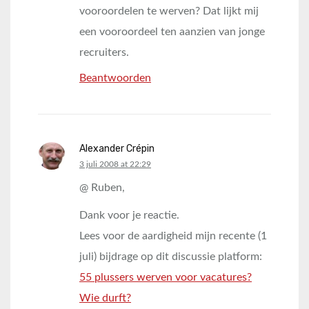
vooroordelen te werven? Dat lijkt mij
een vooroordeel ten aanzien van jonge
recruiters.
Beantwoorden
Alexander Crépin
says:
3 juli 2008 at 22:29
@ Ruben,
Dank voor je reactie.
Lees voor de aardigheid mijn recente (1
juli) bijdrage op dit discussie platform:
55 plussers werven voor vacatures?
Wie durft?