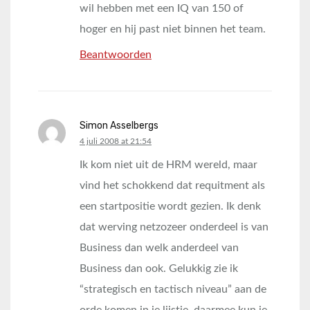
wil hebben met een IQ van 150 of
hoger en hij past niet binnen het team.
Beantwoorden
Simon Asselbergs
says:
4 juli 2008 at 21:54
Ik kom niet uit de HRM wereld, maar
vind het schokkend dat requitment als
een startpositie wordt gezien. Ik denk
dat werving netzozeer onderdeel is van
Business dan welk anderdeel van
Business dan ook. Gelukkig zie ik
“strategisch en tactisch niveau” aan de