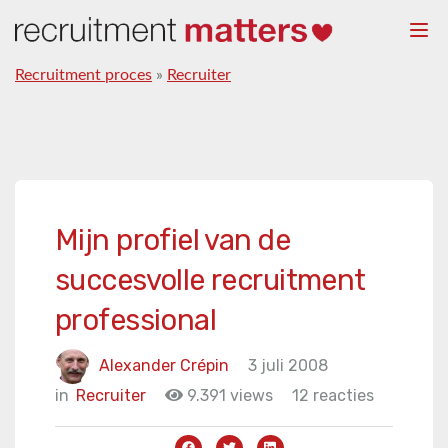
Togg
navi
Recruitment proces
»
Recruiter
Mijn profiel van de
succesvolle recruitment
professional
Alexander Crépin
3 juli 2008
in
Recruiter
9.391 views
12 reacties