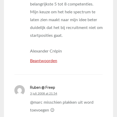
belangrijkste 5 tot 8 competenties.
Mijn keuze om het hele spectrum te
laten zien maakt naar mijn idee beter
duidelijk dat het bij recruitment niet om
startposities gaat.
Alexander Crépin
Beantwoorden
Ruben @ Freep
says:
3 juli 2008 at 21:54
@marc misschien plakken uit word
toevoegen 😉