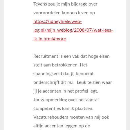
Tevens zou je mijn bijdrage over
vooroordelen kunnen lezen op
https://sidneyhiele.web-
log.nl/mijn_weblog/2008/07/wat-lees-
ik-in.html#more
Recruitment is een vak dat hoge eisen
stelt aan betrokkenen. Het
spanningsveld dat jij benoemt
onderschrijft dit m.i. Leuk te zien waar
jij je accenten in het profiel legt.
Jouw opmerking over het aantal
competenties kan ik plaatsen.
Vacaturehouders moeten van mij ook
altijd accenten leggen op de