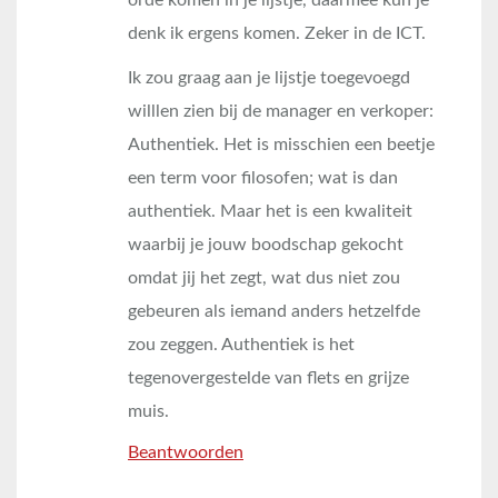
orde komen in je lijstje, daarmee kun je
denk ik ergens komen. Zeker in de ICT.
Ik zou graag aan je lijstje toegevoegd
willlen zien bij de manager en verkoper:
Authentiek. Het is misschien een beetje
een term voor filosofen; wat is dan
authentiek. Maar het is een kwaliteit
waarbij je jouw boodschap gekocht
omdat jij het zegt, wat dus niet zou
gebeuren als iemand anders hetzelfde
zou zeggen. Authentiek is het
tegenovergestelde van flets en grijze
muis.
Beantwoorden