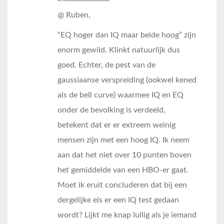
@ Ruben,
“EQ hoger dan IQ maar beide hoog” zijn
enorm gewild. Klinkt natuurlijk dus
goed. Echter, de pest van de
gaussiaanse verspreiding (ookwel kened
als de bell curve) waarmee IQ en EQ
onder de bevolking is verdeeld,
betekent dat er er extreem weinig
mensen zijn met een hoog IQ. Ik neem
aan dat het niet over 10 punten boven
het gemiddelde van een HBO-er gaat.
Moet ik eruit concluderen dat bij een
dergelijke eis er een IQ test gedaan
wordt? Lijkt me knap lullig als je iemand