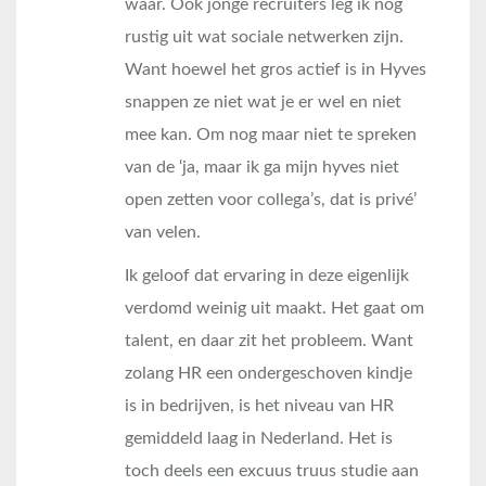
waar. Ook jonge recruiters leg ik nog
rustig uit wat sociale netwerken zijn.
Want hoewel het gros actief is in Hyves
snappen ze niet wat je er wel en niet
mee kan. Om nog maar niet te spreken
van de ‘ja, maar ik ga mijn hyves niet
open zetten voor collega’s, dat is privé’
van velen.
Ik geloof dat ervaring in deze eigenlijk
verdomd weinig uit maakt. Het gaat om
talent, en daar zit het probleem. Want
zolang HR een ondergeschoven kindje
is in bedrijven, is het niveau van HR
gemiddeld laag in Nederland. Het is
toch deels een excuus truus studie aan