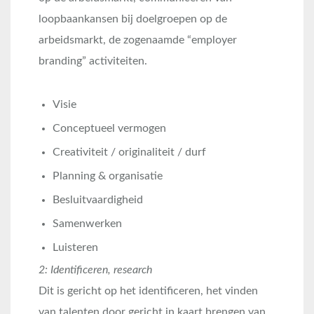
loopbaankansen bij doelgroepen op de
arbeidsmarkt, de zogenaamde “employer
branding” activiteiten.
Visie
Conceptueel vermogen
Creativiteit / originaliteit / durf
Planning & organisatie
Besluitvaardigheid
Samenwerken
Luisteren
2: Identificeren, research
Dit is gericht op het identificeren, het vinden
van talenten door gericht in kaart brengen van