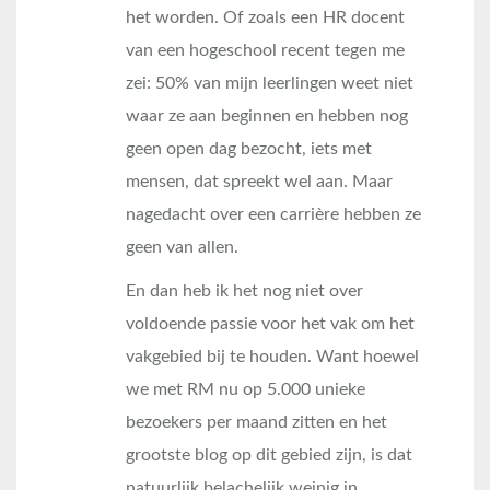
het worden. Of zoals een HR docent
van een hogeschool recent tegen me
zei: 50% van mijn leerlingen weet niet
waar ze aan beginnen en hebben nog
geen open dag bezocht, iets met
mensen, dat spreekt wel aan. Maar
nagedacht over een carrière hebben ze
geen van allen.
En dan heb ik het nog niet over
voldoende passie voor het vak om het
vakgebied bij te houden. Want hoewel
we met RM nu op 5.000 unieke
bezoekers per maand zitten en het
grootste blog op dit gebied zijn, is dat
natuurlijk belachelijk weinig in