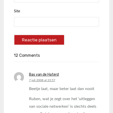
Site
12 Comments
Bas van de Haterd
says:
7 juli 2008 at 23:57
Beetje laat, maar beter laat dan nooit
Ruben, wat je zegt over het ‘uitleggen
van sociale netwerken’ is slechts deels