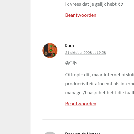
Ik vrees dat je gelijk hebt 🙂
Beantwoorden
Kura
says:
21 oktober 2008 at 19:58
@Gijs
Offtopic dit, maar internet afslu
productiviteit afneemt als inter
manager/baas/chef hebt die faal
Beantwoorden