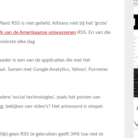
nt RSS is niet geliefd. Althans niet bij het ‘grote’
% van de Amerikaanse volwassenen
RSS. En van die
nminste elke dag
eader is een van de applicaties die met het
aat. Samen met Google Analytics, Yahoo!, Forrester
re ‘social technologies’, zoals het posten van
gg, bekijken van video’s? Het antwoord is simpel:
ijk) geen RSS te gebruiken geeft 34% toe niet te