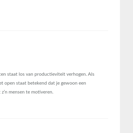
iten staat los van productieviteit verhogen. Als
net open staat betekend dat je gewoon een
t z’n mensen te motiveren.