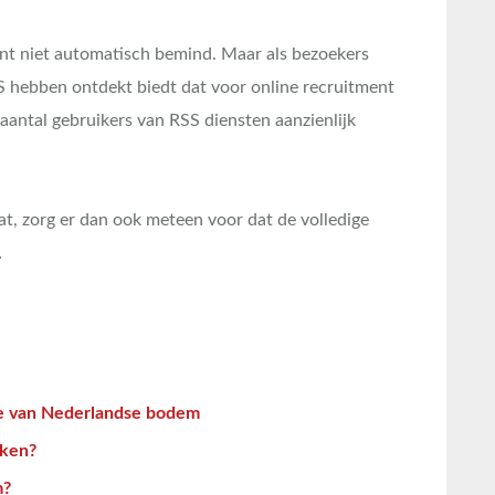
 niet automatisch bemind. Maar als bezoekers
 hebben ontdekt biedt dat voor online recruitment
 aantal gebruikers van RSS diensten aanzienlijk
aat, zorg er dan ook meteen voor dat de volledige
…
e van Nederlandse bodem
aken?
m?