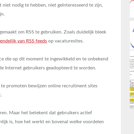
 niet nodig te hebben, niet geïnteresseerd te zijn,
jn.
gemaakt om RSS te gebruiken. Zoals duidelijk bleek
iendelijk van RSS feeds
op vacaturesites.
ce die op dit moment te ingewikkeld en te onbekend
de Internet gebruikers geadopteerd te worden.
f te promoten bewijzen online recruitment sites
t.
eren. Maar het betekent dat gebruikers actief
ijk is, hoe het werkt en bovenal welke voordelen