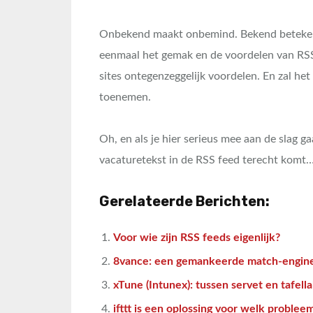
Onbekend maakt onbemind. Bekend betekent
eenmaal het gemak en de voordelen van RSS
sites ontegenzeggelijk voordelen. En zal het
toenemen.
Oh, en als je hier serieus mee aan de slag g
vacaturetekst in de RSS feed terecht komt
Gerelateerde Berichten:
Voor wie zijn RSS feeds eigenlijk?
8vance: een gemankeerde match-engin
xTune (Intunex): tussen servet en tafell
ifttt is een oplossing voor welk problee