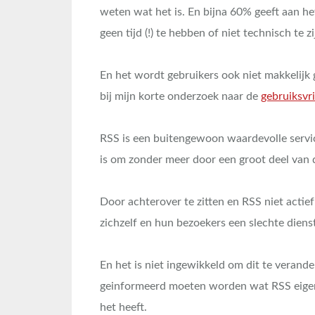
weten wat het is. En bijna 60% geeft aan het
geen tijd (!) te hebben of niet technisch te zi
En het wordt gebruikers ook niet makkelijk 
bij mijn korte onderzoek naar de
gebruiksvr
RSS is een buitengewoon waardevolle servi
is om zonder meer door een groot deel van 
Door achterover te zitten en RSS niet actie
zichzelf en hun bezoekers een slechte diens
En het is niet ingewikkeld om dit te verand
geinformeerd moeten worden wat RSS eigenl
het heeft.