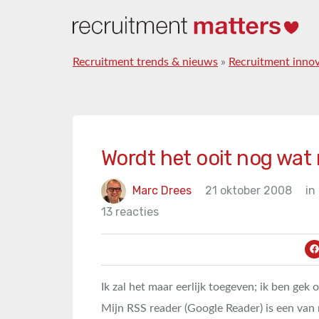
Recruitment trends & nieuws
»
Recruitment innov
Wordt het ooit nog wat
Marc Drees
21 oktober 2008
in
13 reacties
Ik zal het maar eerlijk toegeven; ik ben gek 
Mijn RSS reader (Google Reader) is een van