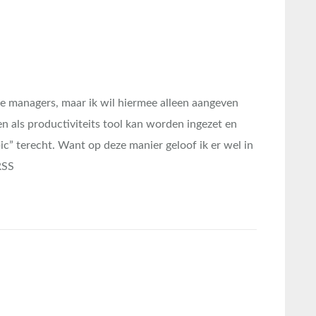
de managers, maar ik wil hiermee alleen aangeven
n als productiviteits tool kan worden ingezet en
” terecht. Want op deze manier geloof ik er wel in
RSS