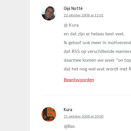
Gijs Notté
says:
22 oktober 2008 at 11:01
@ Kura
en dat zijn er helaas best veel.
Ik geloof ook meer in motiveren
dat RSS op verschillende maniere
daarmee komen we weer “on topic
dat het nog wel wat wordt met 
Beantwoorden
Kura
says:
21 oktober 2008 at 20:00
@Bas