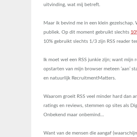
uitvinding, wat mij betreft.
Maar ik bevind me in een klein gezelschap. Wa
publiek. Op dit moment gebruikt slechts
10
10% gebruikt slechts 1/3 zijn RSS reader te
Ik moet wel een RSS junkie zijn; want mijn r
opstarten van mijn browser meteen ‘aan’ st
en natuurlijk RecruitmentMatters.
Waarom groeit RSS veel minder hard dan ande
ratings en reviews, stemmen op sites als Di
Onbekend maar onbemind…
Want van de mensen die aangaf (waarschijnl