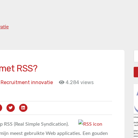
atie
Zo
 met RSS?
Recruitment innovatie
4.284 views
op RSS (Real Simple Syndication).
 mijn meest gebruikte Web applicaties. Een gouden