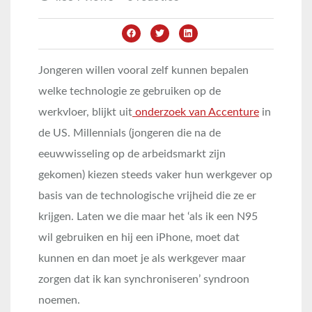
Jongeren willen vooral zelf kunnen bepalen
welke technologie ze gebruiken op de
werkvloer, blijkt uit
onderzoek van Accenture
in
de US. Millennials (jongeren die na de
eeuwwisseling op de arbeidsmarkt zijn
gekomen) kiezen steeds vaker hun werkgever op
basis van de technologische vrijheid die ze er
krijgen. Laten we die maar het ‘als ik een N95
wil gebruiken en hij een iPhone, moet dat
kunnen en dan moet je als werkgever maar
zorgen dat ik kan synchroniseren’ syndroon
noemen.