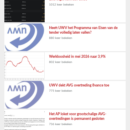
1012 keer bekeken
Heeft UWV het Programma van Eisen van de
tender volledig laten vallen?
880 keer bekeken
Werkloosheid in mei 2026 naar 3,9%
802 keer bekeken
UWV dekt AVG overtreding 8vance toe
775 keer bekeken
Het AP loket voor grootschalige AVG-
overtredingen is permanent gesloten
736 keer bekeken