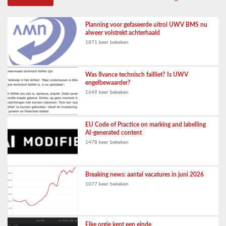
Planning voor gefaseerde uitrol UWV BMS nu
alweer volstrekt achterhaald
1871 keer bekeken
Was 8vance technisch failliet? Is UWV
engelbewaarder?
1649 keer bekeken
EU Code of Practice on marking and labelling
AI-generated content
1478 keer bekeken
Breaking news: aantal vacatures in juni 2026
1077 keer bekeken
Elke orgie kent een einde