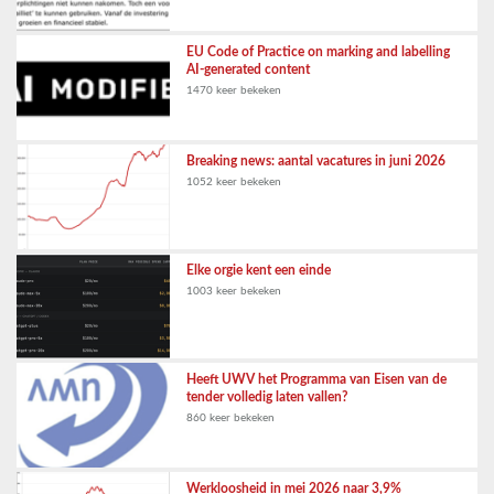
EU Code of Practice on marking and labelling
AI-generated content
1470 keer bekeken
Breaking news: aantal vacatures in juni 2026
1052 keer bekeken
Elke orgie kent een einde
1003 keer bekeken
Heeft UWV het Programma van Eisen van de
tender volledig laten vallen?
860 keer bekeken
Werkloosheid in mei 2026 naar 3,9%