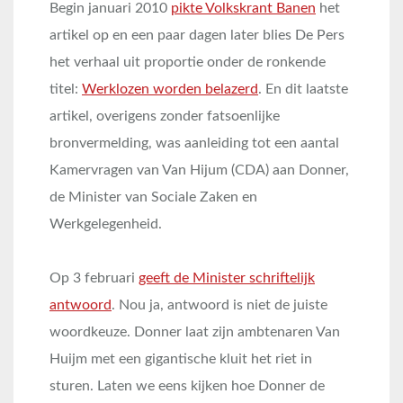
Begin januari 2010
pikte Volkskrant Banen
het
artikel op en een paar dagen later blies De Pers
het verhaal uit proportie onder de ronkende
titel:
Werklozen worden belazerd
. En dit laatste
artikel, overigens zonder fatsoenlijke
bronvermelding, was aanleiding tot een aantal
Kamervragen van Van Hijum (CDA) aan Donner,
de Minister van Sociale Zaken en
Werkgelegenheid.
Op 3 februari
geeft de Minister schriftelijk
antwoord
. Nou ja, antwoord is niet de juiste
woordkeuze. Donner laat zijn ambtenaren Van
Huijm met een gigantische kluit het riet in
sturen. Laten we eens kijken hoe Donner de