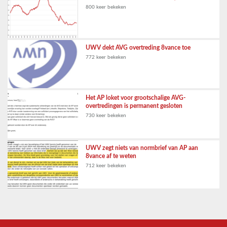
800 keer bekeken
UWV dekt AVG overtreding 8vance toe
772 keer bekeken
Het AP loket voor grootschalige AVG-
overtredingen is permanent gesloten
730 keer bekeken
UWV zegt niets van normbrief van AP aan
8vance af te weten
712 keer bekeken