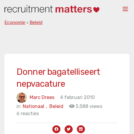
Togg
navi
Economie
»
Beleid
Donner bagatelliseert
nepvacature
Marc Drees
4 februari 2010
in
Nationaal
,
Beleid
5.588 views
6 reacties