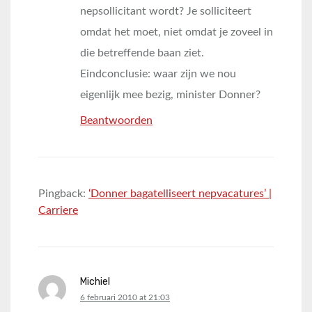
nepsollicitant wordt? Je solliciteert
omdat het moet, niet omdat je zoveel in
die betreffende baan ziet.
Eindconclusie: waar zijn we nou
eigenlijk mee bezig, minister Donner?
Beantwoorden
Pingback:
‘Donner bagatelliseert nepvacatures’ |
Carriere
Michiel
says:
6 februari 2010 at 21:03