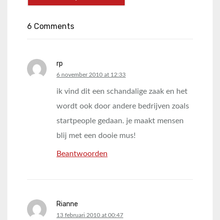
6 Comments
rp
says:
6 november 2010 at 12:33
ik vind dit een schandalige zaak en het
wordt ook door andere bedrijven zoals
startpeople gedaan. je maakt mensen
blij met een dooie mus!
Beantwoorden
Rianne
says:
13 februari 2010 at 00:47