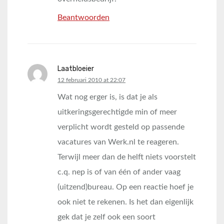
Beantwoorden
Laatbloeier
says:
12 februari 2010 at 22:07
Wat nog erger is, is dat je als
uitkeringsgerechtigde min of meer
verplicht wordt gesteld op passende
vacatures van Werk.nl te reageren.
Terwijl meer dan de helft niets voorstelt
c.q. nep is of van één of ander vaag
(uitzend)bureau. Op een reactie hoef je
ook niet te rekenen. Is het dan eigenlijk
gek dat je zelf ook een soort