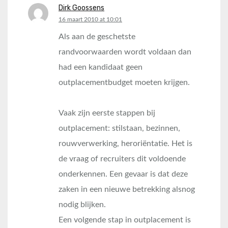
Dirk Goossens
says:
16 maart 2010 at 10:01
Als aan de geschetste
randvoorwaarden wordt voldaan dan
had een kandidaat geen
outplacementbudget moeten krijgen.
Vaak zijn eerste stappen bij
outplacement: stilstaan, bezinnen,
rouwverwerking, heroriëntatie. Het is
de vraag of recruiters dit voldoende
onderkennen. Een gevaar is dat deze
zaken in een nieuwe betrekking alsnog
nodig blijken.
Een volgende stap in outplacement is