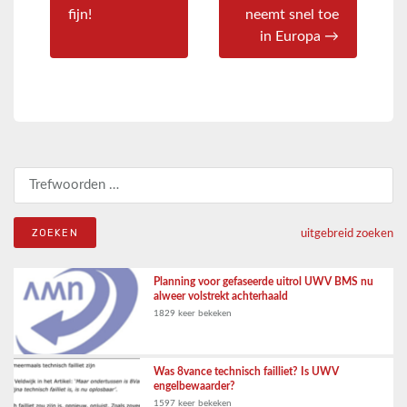
fijn!
neemt snel toe
in Europa →
Zoeken naar:
uitgebreid zoeken
Planning voor gefaseerde uitrol UWV BMS nu
alweer volstrekt achterhaald
1829 keer bekeken
Was 8vance technisch failliet? Is UWV
engelbewaarder?
1597 keer bekeken