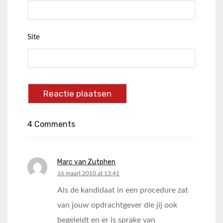
Site
4 Comments
Marc van Zutphen
says:
16 maart 2010 at 13:41
Als de kandidaat in een procedure zat
van jouw opdrachtgever die jij ook
begeleidt en er is sprake van