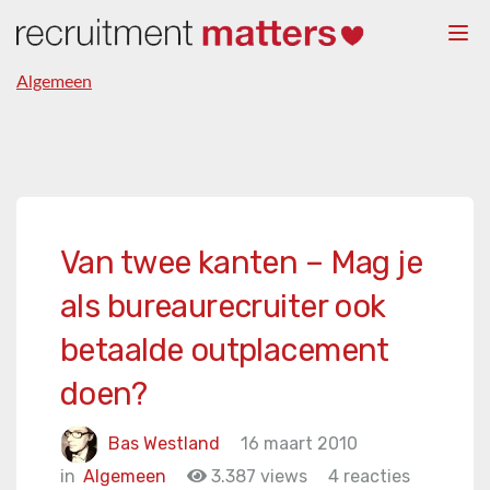
Togg
navi
Algemeen
Van twee kanten – Mag je
als bureaurecruiter ook
betaalde outplacement
doen?
Bas Westland
16 maart 2010
in
Algemeen
3.387 views
4 reacties