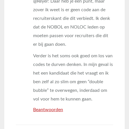
@Reyer: Daar heb je een punt, maar
zover ik weet is er geen code aan de
recruiterskant die dit verbiedt. Ik denk
dat de NOBOL en NOLOC leden op
moeten passen voor recruiters die dit
er bij gaan doen.
Verder is het soms ook goed om los van
codes te durven denken. In mijn geval is
het een kandidaat die het vraagt en ik
ben zelf al zo slim om geen “double
bubble” te overwegen, inderdaad om
vol voor hem te kunnen gaan.
Beantwoorden