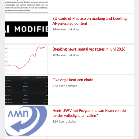
EU Code of Practice on marking and labelling
AI-generated content
1466 keer bekeken
Breaking news: aantal vacatures in juni 2026
1036 keer bekeken
Elke orgie kent een einde
972 keer bekeken
Heeft UWV het Programma van Eisen van de
tender volledig laten vallen?
824 keer bekeken