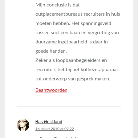
Mijn conclusie is dat
outplacementbureaus recruiters in huis
moeten hebben. Het spanningsveld
tussen snel een baan en vergroting van
duurzame inzetbaarheid is daar in
goede handen.
Zeker als loopbaanbegeleiders en
recruiters het bij het koffiezetapparaat
tot onderwerp van gesprek maken.
Beantwoorden
Bas Westland
says:
16 maart 2010 at 09:22