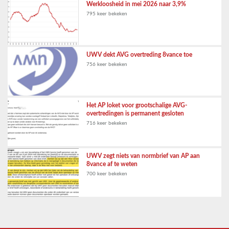
Werkloosheid in mei 2026 naar 3,9%
795 keer bekeken
UWV dekt AVG overtreding 8vance toe
756 keer bekeken
Het AP loket voor grootschalige AVG-
overtredingen is permanent gesloten
716 keer bekeken
UWV zegt niets van normbrief van AP aan
8vance af te weten
700 keer bekeken