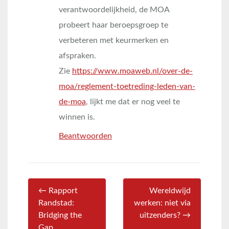
verantwoordelijkheid, de MOA
probeert haar beroepsgroep te
verbeteren met keurmerken en
afspraken.
Zie
https://www.moaweb.nl/over-de-
moa/reglement-toetreding-leden-van-
de-moa
, lijkt me dat er nog veel te
winnen is.
Beantwoorden
← Rapport
Wereldwijd
Randstad:
werken: niet via
Bridging the
uitzenders? →
Gap