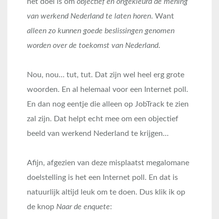
het doel is om
objectief en ongekleurd de mening
van werkend Nederland te laten horen
. Want
alleen zo kunnen goede beslissingen genomen
worden over de toekomst van Nederland
.
Nou, nou… tut, tut. Dat zijn wel heel erg grote
woorden. En al helemaal voor een Internet poll.
En dan nog eentje die alleen op JobTrack te zien
zal zijn. Dat helpt echt mee om een objectief
beeld van werkend Nederland te krijgen…
Afijn, afgezien van deze misplaatst megalomane
doelstelling is het een Internet poll. En dat is
natuurlijk altijd leuk om te doen. Dus klik ik op
de knop
Naar de enquete
: