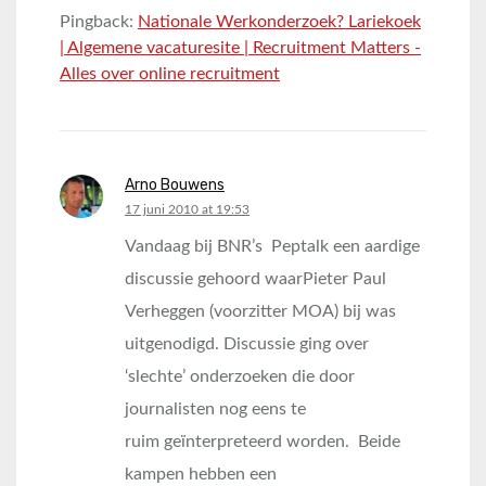
Pingback:
Nationale Werkonderzoek? Lariekoek
| Algemene vacaturesite | Recruitment Matters -
Alles over online recruitment
Arno Bouwens
says:
17 juni 2010 at 19:53
Vandaag bij BNR’s Peptalk een aardige
discussie gehoord waarPieter Paul
Verheggen (voorzitter MOA) bij was
uitgenodigd. Discussie ging over
‘slechte’ onderzoeken die door
journalisten nog eens te
ruim geïnterpreteerd worden. Beide
kampen hebben een