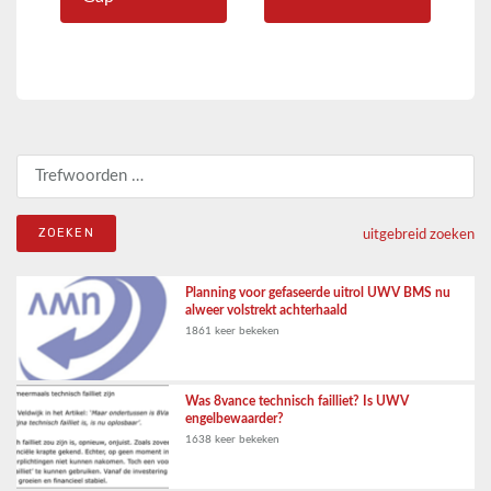
Zoeken naar:
uitgebreid zoeken
Planning voor gefaseerde uitrol UWV BMS nu
alweer volstrekt achterhaald
1861 keer bekeken
Was 8vance technisch failliet? Is UWV
engelbewaarder?
1638 keer bekeken