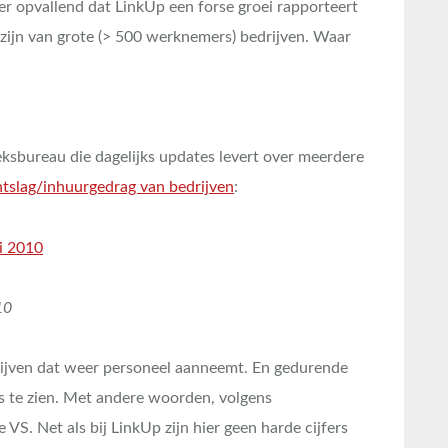
er opvallend dat LinkUp een forse groei rapporteert
 zijn van grote (> 500 werknemers) bedrijven. Waar
oeksbureau die dagelijks updates levert over meerdere
tslag/inhuurgedrag van bedrijven
:
10
rijven dat weer personeel aanneemt. En gedurende
ns te zien. Met andere woorden, volgens
 VS. Net als bij LinkUp zijn hier geen harde cijfers