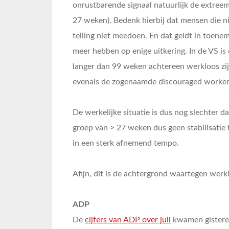
onrustbarende signaal natuurlijk de extreem
27 weken). Bedenk hierbij dat mensen die ni
telling niet meedoen. En dat geldt in toen
meer hebben op enige uitkering. In de VS i
langer dan 99 weken achtereen werkloos zijn
evenals de zogenaamde discouraged worker
De werkelijke situatie is dus nog slechter d
groep van > 27 weken dus geen stabilisatie 
in een sterk afnemend tempo.
Afijn, dit is de achtergrond waartegen wer
ADP
De
cijfers van ADP over juli
kwamen gisteren