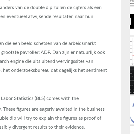
nders van de double dip zullen de cijfers als een
n en eventueel afwijkende resultaten naar hun
en die een beeld schetsen van de arbeidsmarkt
 grootste payroller: ADP. Dan zijn er natuurlijk ook
arch engine die uitsluitend wervingssites van
up, het onderzoeksbureau dat dagelijks het sentiment
Labor Statistics (BLS) comes with the
 These figures are eagerly awaited in the business
e dip will try to explain the figures as proof of
sibly divergent results to their evidence.