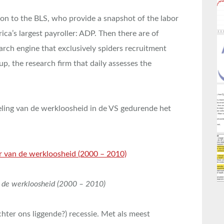
ion to the BLS, who provide a snapshot of the labor
ica’s largest payroller: ADP. Then there are of
earch engine that exclusively spiders recruitment
p, the research firm that daily assesses the
eling van de werkloosheid in de VS gedurende het
n de werkloosheid (2000 – 2010)
hter ons liggende?) recessie. Met als meest