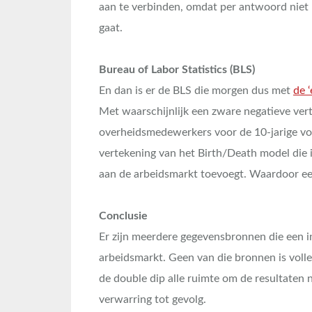
aan te verbinden, omdat per antwoord niet b
gaat.
Bureau of Labor Statistics (BLS)
En dan is er de BLS die morgen dus met
de ‘
Met waarschijnlijk een zware negatieve vert
overheidsmedewerkers voor de 10-jarige vol
vertekening van het Birth/Death model die i
aan de arbeidsmarkt toevoegt. Waardoor een o
Conclusie
Er zijn meerdere gegevensbronnen die een i
arbeidsmarkt. Geen van die bronnen is volle
de double dip alle ruimte om de resultaten 
verwarring tot gevolg.