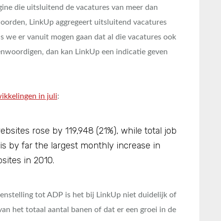
gine die uitsluitend de vacatures van meer dan
oorden, LinkUp aggregeert uitsluitend vacatures
s we er vanuit mogen gaan dat al die vacatures ook
enwoordigen, dan kan LinkUp een indicatie geven
ikkelingen in juli
:
ebsites rose by 119,948 (21%), while total job
 is by far the largest monthly increase in
sites in 2010.
enstelling tot ADP is het bij LinkUp niet duidelijk of
van het totaal aantal banen of dat er een groei in de