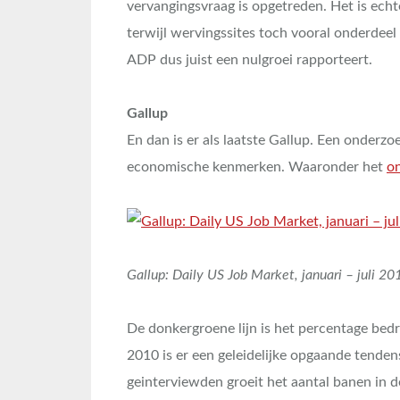
vervangingsvraag is opgetreden. Het is echt
terwijl wervingssites toch vooral onderdeel
ADP dus juist een nulgroei rapporteert.
Gallup
En dan is er als laatste Gallup. Een onderz
economische kenmerken. Waaronder het
on
Gallup: Daily US Job Market, januari – juli 20
De donkergroene lijn is het percentage bed
2010 is er een geleidelijke opgaande tende
geinterviewden groeit het aantal banen in de