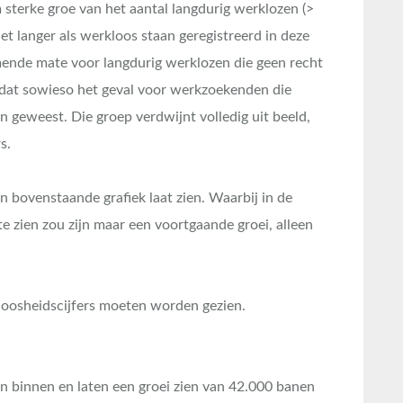
 sterke groe van het aantal langdurig werklozen (>
et langer als werkloos staan geregistreerd in deze
emende mate voor langdurig werklozen die geen recht
s dat sowieso het geval voor werkzoekenden die
 geweest. Die groep verdwijnt volledig uit beeld,
s.
an bovenstaande grafiek laat zien. Waarbij in de
te zien zou zijn maar een voortgaande groei, alleen
kloosheidscijfers moeten worden gezien.
 binnen en laten een groei zien van 42.000 banen