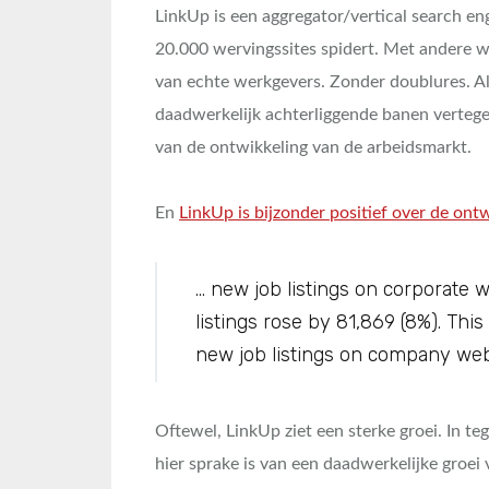
LinkUp is een aggregator/vertical search en
20.000 wervingssites spidert. Met andere w
van echte werkgevers. Zonder doublures. Al
daadwerkelijk achterliggende banen verteg
van de ontwikkeling van de arbeidsmarkt.
En
LinkUp is bijzonder positief over de ontw
… new job listings on corporate w
listings rose by 81,869 (8%). This
new job listings on company web
Oftewel, LinkUp ziet een sterke groei. In teg
hier sprake is van een daadwerkelijke groei 