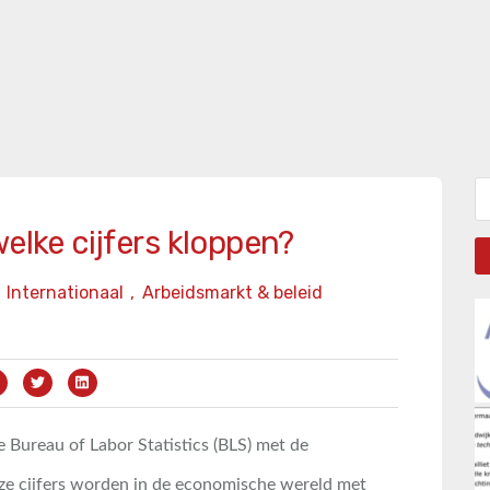
Zo
welke cijfers kloppen?
Internationaal
,
Arbeidsmarkt & beleid
Bureau of Labor Statistics (BLS) met de
eze cijfers worden in de economische wereld met