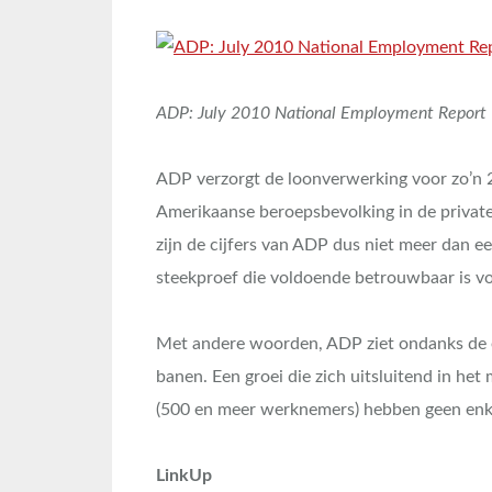
ADP: July 2010 National Employment Report
ADP verzorgt de loonverwerking voor zo’n 
Amerikaanse beroepsbevolking in de private
zijn de cijfers van ADP dus niet meer dan e
steekproef die voldoende betrouwbaar is vo
Met andere woorden, ADP ziet ondanks de e
banen. Een groei die zich uitsluitend in het
(500 en meer werknemers) hebben geen enk
LinkUp