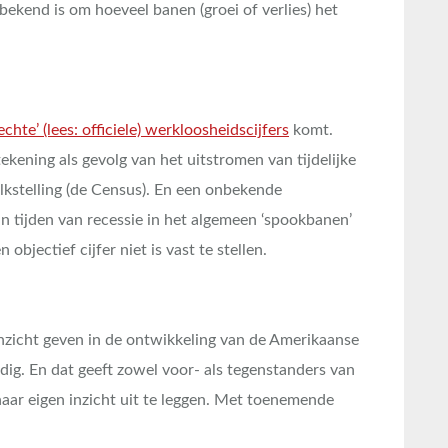
ekend is om hoeveel banen (groei of verlies) het
echte’ (lees: officiele) werkloosheidscijfers
komt.
ekening als gevolg van het uitstromen van tijdelijke
kstelling (de Census). En een onbekende
n tijden van recessie in het algemeen ‘spookbanen’
bjectief cijfer niet is vast te stellen.
nzicht geven in de ontwikkeling van de Amerikaanse
dig. En dat geeft zowel voor- als tegenstanders van
naar eigen inzicht uit te leggen. Met toenemende