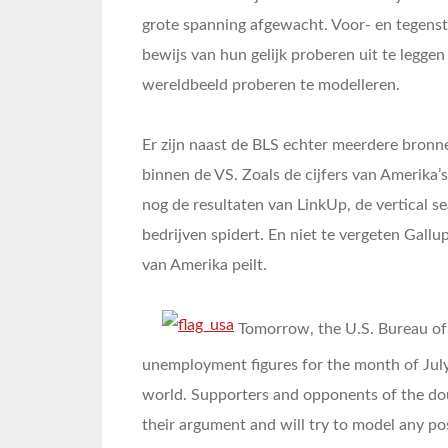
grote spanning afgewacht. Voor- en tegensta
bewijs van hun gelijk proberen uit te legge
wereldbeeld proberen te modelleren.
Er zijn naast de BLS echter meerdere bronn
binnen de VS. Zoals de cijfers van Amerika’s
nog de resultaten van LinkUp, de vertical se
bedrijven spidert. En niet te vergeten Gall
van Amerika peilt.
Tomorrow, the U.S. Bureau of 
unemployment figures for the month of July.
world. Supporters and opponents of the doubl
their argument and will try to model any pos