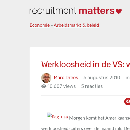
Economie
»
Arbeidsmarkt & beleid
Werkloosheid in de VS: 
Marc Drees
5 augustus 2010
in
10.607 views
5 reacties
Morgen komt het Amerikaanse 
werkloosheidscijfers over de maand juli. D