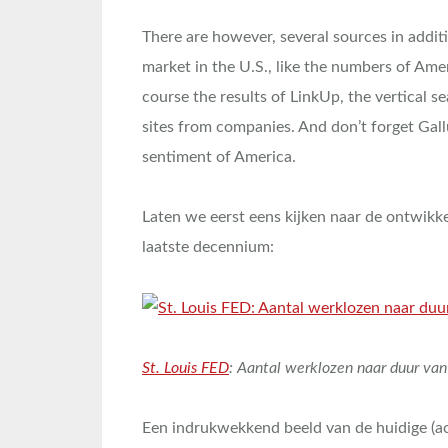
There are however, several sources in addit
market in the U.S., like the numbers of Amer
course the results of LinkUp, the vertical s
sites from companies. And don’t forget Gallu
sentiment of America.
Laten we eerst eens kijken naar de ontwikk
laatste decennium:
St. Louis FED
: Aantal werklozen naar duur va
Een indrukwekkend beeld van de huidige (ac