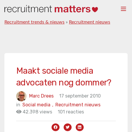
Togg
navi
Recruitment trends & nieuws
»
Recruitment nieuws
Maakt sociale media
advocaten nog dommer?
Marc Drees
17 september 2010
in
Social media
,
Recruitment nieuws
42.398 views
101 reacties