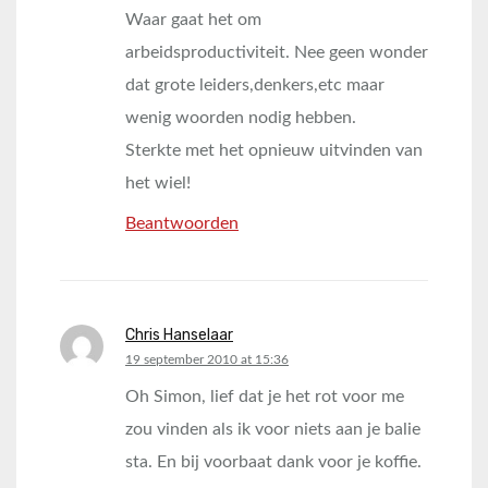
Waar gaat het om
arbeidsproductiviteit. Nee geen wonder
dat grote leiders,denkers,etc maar
wenig woorden nodig hebben.
Sterkte met het opnieuw uitvinden van
het wiel!
Beantwoorden
Chris Hanselaar
says:
19 september 2010 at 15:36
Oh Simon, lief dat je het rot voor me
zou vinden als ik voor niets aan je balie
sta. En bij voorbaat dank voor je koffie.