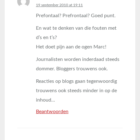
says:
19 september 2010 at 19:11
Prefontaal? Prefrontaal? Goed punt.
En wat te denken van die fouten met
d’s en t’s?
Het doet pijn aan de ogen Marc!
Journalisten worden inderdaad steeds
dommer. Bloggers trouwens ook.
Reacties op blogs gaan tegenwoordig
trouwens ook steeds minder in op de
inhoud…
Beantwoorden