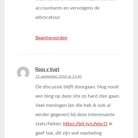
accountants en vervolgens de
advocatuur.
Beantwoorden
Roos v Vugt
says:
21 september 2010 at 15:40
De discussie blijft doorgaan. Nog nooit
een blog op deze site zo hard zien gaan.
Veel meningen (en die heb ik ook al
eerder gegeven) bij deze interessante
stats/feiten:
https://bit.ly/czVpcO
ik
geef toe, dit zijn wel marketing