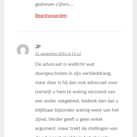
gedreven cijfers….
Beantwoorden
JP
says:
21 september 2010 at 15:12
De advocaat is wellicht wat
doorgeschoten in zijn verbieddrang,
maar daar is hij dan ook advocaat voor
(verwijt u hem te weinig verstand van
een ander vakgebied, bedenk dan dat u
blijkbaar bijzonder weinig weet van het
zijne). Verder geeft u geen enkel
argument, maar trekt de stellingen van