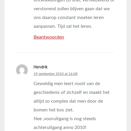
ontwikkelingen zo snel, vernieuwend of
verstorend zullen blijven gaan dat we
ons daarop constant moeten leren
aanpassen. Tijd zal het leren.
Beantwoorden
Hendrik
says:
19 september 2010 at 16:08
Geweldig men leert nooit van de
geschiedenis of zichzelf en maakt het
altijd zo complex dat men door de
bomen het bos ziet.
Nee ,vooruitgang is nog steeds
achteruitgang anno 2010!