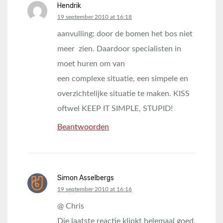
Hendrik
says:
19 september 2010 at 16:18
aanvulling: door de bomen het bos niet
meer zien. Daardoor specialisten in
moet huren om van
een complexe situatie, een simpele en
overzichtelijke situatie te maken. KISS
oftwel KEEP IT SIMPLE, STUPID!
Beantwoorden
Simon Asselbergs
says:
19 september 2010 at 16:16
@ Chris
Die laatste reactie klinkt helemaal goed.