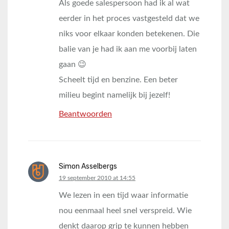
Als goede salespersoon had ik al wat
eerder in het proces vastgesteld dat we
niks voor elkaar konden betekenen. Die
balie van je had ik aan me voorbij laten
gaan 😉
Scheelt tijd en benzine. Een beter
milieu begint namelijk bij jezelf!
Beantwoorden
Simon Asselbergs
says:
19 september 2010 at 14:55
We lezen in een tijd waar informatie
nou eenmaal heel snel verspreid. Wie
denkt daarop grip te kunnen hebben