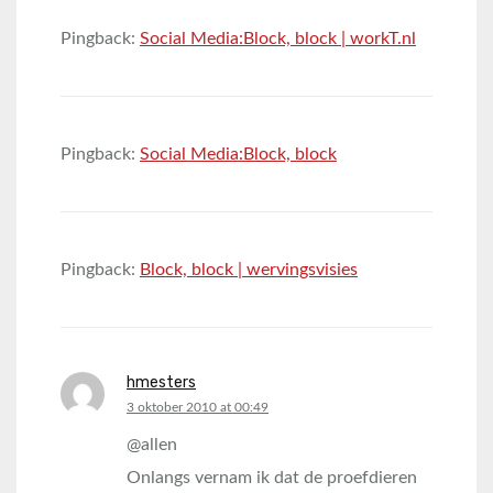
Pingback:
Social Media:Block, block | workT.nl
Pingback:
Social Media:Block, block
Pingback:
Block, block | wervingsvisies
hmesters
says:
3 oktober 2010 at 00:49
@allen
Onlangs vernam ik dat de proefdieren