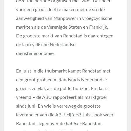
dezelfde periode organisch met 24%. Dat heeft
voor een groot deel te maken met de sterke
aanwezigheid van Manpower in vroegcyclische
markten als de Verenigde Staten en Frankrijk.
De grootste markt van Randstad is daarentegen
de laatcyclische Nederlandse
diensteneconomie.
En juist in die thuismarkt kampt Randstad met
een groot probleem. Randstads Nederlandse
groei is zo vlak als de polderhorizon. En dat is
vreemd – de ABU rapporteert als marktgroei
sinds juni. En wie is verreweg de grootste
leverancier van die ABU-cijfers? Juist, ook weer
Randstad. Tegenover de
flatliner
Randstad