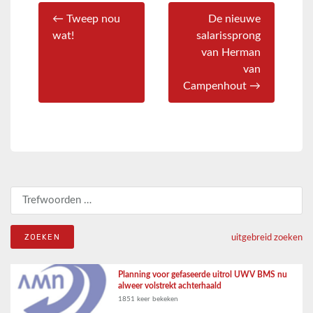
← Tweep nou
De nieuwe
wat!
salarissprong
van Herman
van
Campenhout →
Zoeken naar:
uitgebreid zoeken
Planning voor gefaseerde uitrol UWV BMS nu
alweer volstrekt achterhaald
1851 keer bekeken