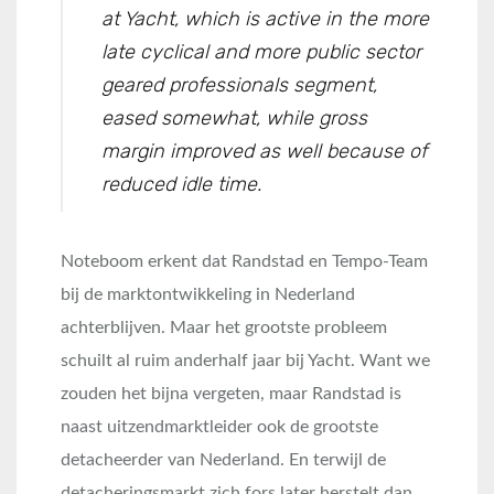
at Yacht, which is active in the more
late cyclical and more public sector
geared professionals segment,
eased somewhat, while gross
margin improved as well because of
reduced idle time.
Noteboom erkent dat Randstad en Tempo-Team
bij de marktontwikkeling in Nederland
achterblijven. Maar het grootste probleem
schuilt al ruim anderhalf jaar bij Yacht. Want we
zouden het bijna vergeten, maar Randstad is
naast uitzendmarktleider ook de grootste
detacheerder van Nederland. En terwijl de
detacheringsmarkt zich fors later herstelt dan