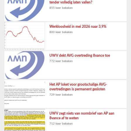
tender volledig laten vallen?
855 keer bekeken
Werkloosheid in mei 2026 naar 3,9%
800 keer bekeken
UWV dekt AVG overtreding 8vance toe
772 keer bekeken
Het AP loket voor grootschalige AVG-
overtredingen is permanent gesloten
729 keer bekeken
UWV zegt niets van normbrief van AP aan
8vance af te weten
712 keer bekeken