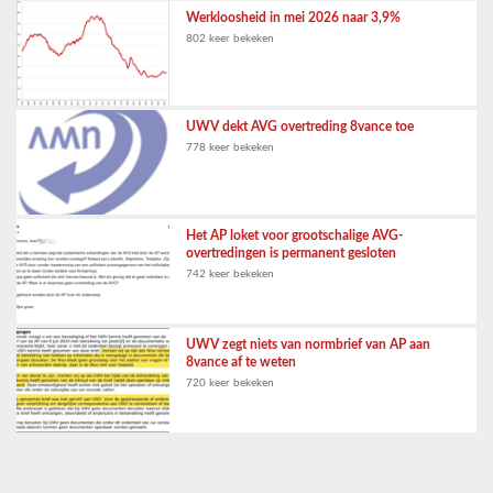
Werkloosheid in mei 2026 naar 3,9%
802 keer bekeken
UWV dekt AVG overtreding 8vance toe
778 keer bekeken
Het AP loket voor grootschalige AVG-
overtredingen is permanent gesloten
742 keer bekeken
UWV zegt niets van normbrief van AP aan
8vance af te weten
720 keer bekeken