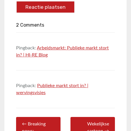
2 Comments
Pingback:
Arbeidsmarkt: Publieke markt stort
in? | HI-RE Blog
Pingback:
Publieke markt stort in? |
wervingsvisies
← Breaking
Wekelijkse