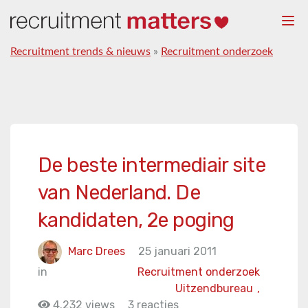
Togg
navi
Recruitment trends & nieuws
»
Recruitment onderzoek
De beste intermediair site
van Nederland. De
kandidaten, 2e poging
Marc Drees
25 januari 2011
in
Recruitment onderzoek
Uitzendbureau
,
4.232 views
3 reacties