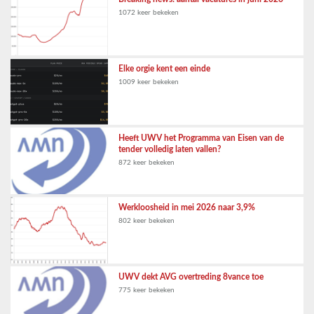
1072 keer bekeken
Elke orgie kent een einde
1009 keer bekeken
Heeft UWV het Programma van Eisen van de
tender volledig laten vallen?
872 keer bekeken
Werkloosheid in mei 2026 naar 3,9%
802 keer bekeken
UWV dekt AVG overtreding 8vance toe
775 keer bekeken