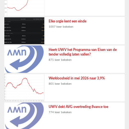
Elke orgie kent een einde
1007 keer bekeken
Heeft UWV het Programma van Eisen van de
tender volledig laten vallen?
871 keer bekeken
Werkloosheid in mei 2026 naar 3,9%
801 keer bekeken
UWV dekt AVG overtreding 8vance toe
774 keer bekeken