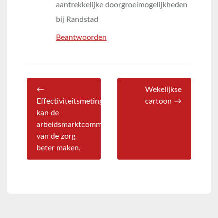
aantrekkelijke doorgroeimogelijkheden
bij Randstad
Beantwoorden
←
Wekelijkse
Effectiviteitsmeting
cartoon →
kan de
arbeidsmarktcommunicatie
van de zorg
beter maken.