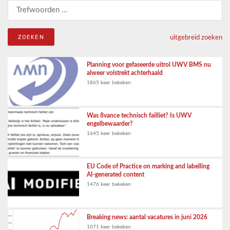
Zoeken naar:
uitgebreid zoeken
Planning voor gefaseerde uitrol UWV BMS nu
alweer volstrekt achterhaald
1865 keer bekeken
Was 8vance technisch failliet? Is UWV
engelbewaarder?
1645 keer bekeken
EU Code of Practice on marking and labelling
AI-generated content
1476 keer bekeken
Breaking news: aantal vacatures in juni 2026
1071 keer bekeken