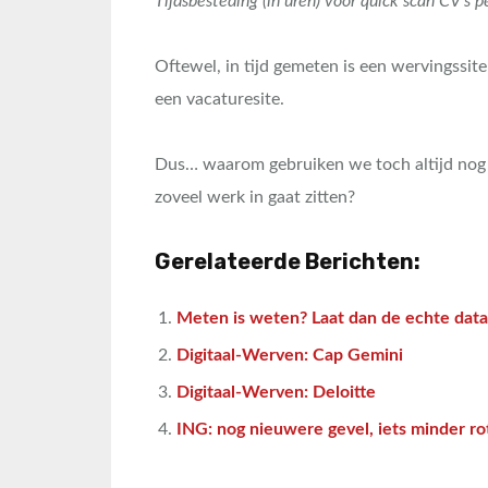
Tijdsbesteding (in uren) voor quick scan CV’s 
Oftewel, in tijd gemeten is een wervingssite 
een vacaturesite.
Dus… waarom gebruiken we toch altijd nog va
zoveel werk in gaat zitten?
Gerelateerde Berichten:
Meten is weten? Laat dan de echte data
Digitaal-Werven: Cap Gemini
Digitaal-Werven: Deloitte
ING: nog nieuwere gevel, iets minder ro