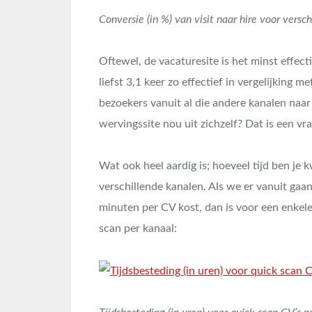
Conversie (in %) van visit naar hire voor vers
Oftewel, de vacaturesite is het minst effect
liefst 3,1 keer zo effectief in vergelijking m
bezoekers vanuit al die andere kanalen naar
wervingssite nou uit zichzelf? Dat is een 
Wat ook heel aardig is; hoeveel tijd ben je k
verschillende kanalen. Als we er vanuit gaa
minuten per CV kost, dan is voor een enkele 
scan per kanaal: