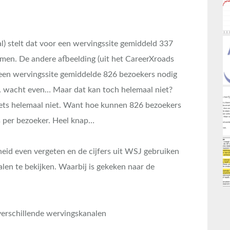
al) stelt dat voor een wervingssite gemiddeld 337
emen. De andere afbeelding (uit het CareerXroads
r een wervingssite gemiddelde 826 bezoekers nodig
 wacht even… Maar dat kan toch helemaal niet?
t iets helemaal niet. Want hoe kunnen 826 bezoekers
ts per bezoeker. Heel knap…
gheid even vergeten en de cijfers uit WSJ gebruiken
alen te bekijken. Waarbij is gekeken naar de