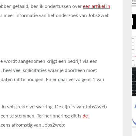
bben gefaald, ben ik ondertussen over
een artikel in
ts meer informatie van het onderzoek van Jobs2web
ie wordt aangenomen krijgt een bedrijf via een
el, heel veel sollicitaties waar je doorheen moet
daten uit te nodigen. En er daar vervolgens 1 van
k in volstrekte verwarring. De cijfers van Jobs2web
reen te stemmen. Ter herinnering; dit is
de
neens afkomstig van Jobs2web: