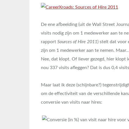
De ene afbeelding (uit de Wall Street Journ
visits nodig zijn om 1 medewerker aan te n
rapport
Sources of Hire 2011
) stelt dat voo
zijn om 1 medewerker aan te nemen. Maar…
Nee, dat klopt. Of liever gezegd, hier klop
nou 337 visits afleggen? Dat is dus 0,4 visi
Maar laat ik deze (schijnbare?) tegenstrijdi
om de effectiviteit van de verschillende kan
conversie van visits naar hires: