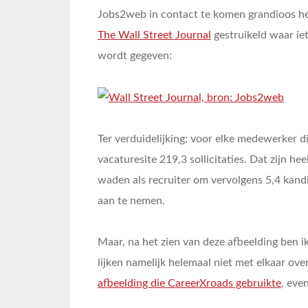
Jobs2web in contact te komen grandioos he
The Wall Street Journal
gestruikeld waar ie
wordt gegeven:
Ter verduidelijking; voor elke medewerker d
vacaturesite 219,3 sollicitaties. Dat zijn he
waden als recruiter om vervolgens 5,4 kandi
aan te nemen.
Maar, na het zien van deze afbeelding ben i
lijken namelijk helemaal niet met elkaar ove
afbeelding die CareerXroads gebruikte
, eve