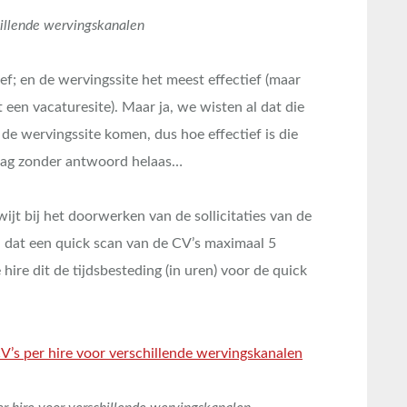
chillende wervingskanalen
ief; en de wervingssite het meest effectief (maar
et een vacaturesite). Maar ja, we wisten al dat die
 de wervingssite komen, dus hoe effectief is die
vraag zonder antwoord helaas…
wijt bij het doorwerken van de sollicitaties van de
n dat een quick scan van de CV’s maximaal 5
hire dit de tijdsbesteding (in uren) voor de quick