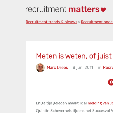
Recruitment trends & nieuws
»
Recruitment onde
Meten is weten, of juis
Marc Drees
8 juni 2011
in
Recr
Enige tijd geleden maakt ik al
melding van 
Quintin Schevernels tijdens het Succesvol