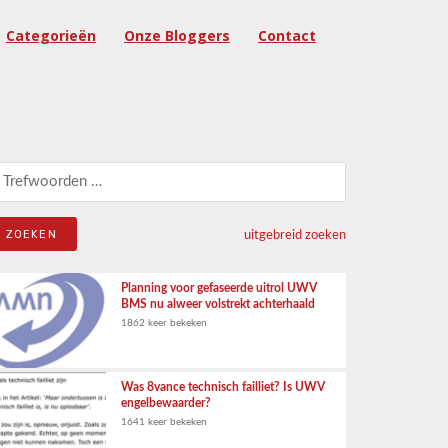
Categorieën
Onze Bloggers
Contact
eken naar:
uitgebreid zoeken
Planning voor gefaseerde uitrol UWV
BMS nu alweer volstrekt achterhaald
1862 keer bekeken
Was 8vance technisch failliet? Is UWV
engelbewaarder?
1641 keer bekeken