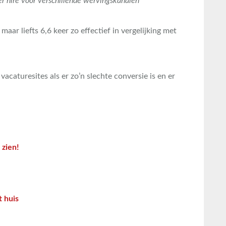
per hire voor verschillende wervingskanalen
maar liefts 6,6 keer zo effectief in vergelijking met
caturesites als er zo’n slechte conversie is en er
 zien!
t huis