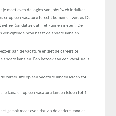
r je moet even de logica van jobs2web induiken.
s er op een vacature terecht komen en verder. De
rt geheel (omdat ze dat niet kunnen meten). De
ls verwijzende bron naast de andere kanalen
zoek aan de vacature en ziet de careersite
e andere kanalen. Een bezoek aan een vacature is
de career site op een vacature landen leiden tot 1
 alle kanalen op een vacature landen leiden tot 1
het gemak maar even dat via de andere kanalen