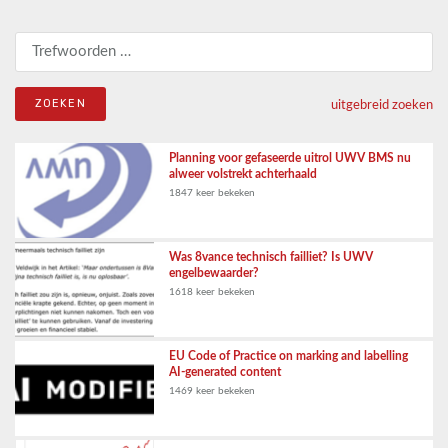
Zoeken naar:
uitgebreid zoeken
Planning voor gefaseerde uitrol UWV BMS nu
alweer volstrekt achterhaald
1847 keer bekeken
Was 8vance technisch failliet? Is UWV
engelbewaarder?
1618 keer bekeken
EU Code of Practice on marking and labelling
AI-generated content
1469 keer bekeken