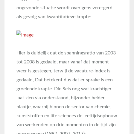
ongezonde situatie wordt overigens verergerd
als gevolg van kwantitatieve krapte:
Hier is duidelijk dat de spanningsratio van 2003
tot 2008 is gedaald, maar vanaf dat moment
weer is gestegen, terwijl de vacature-index is
gedaald, Dat betekent dus dat er sprake is een
groeiende krapte. Die Sels nog wat krachtiger
laat zien via onderstaand, bijzonder helder
plaatje, waarbij binnen de sector van chemie,
kunststoffen en life sciences de leeftijdsopbouw
van werkenden op drie momenten in de tijd zijn
weergegeven (1997, 2007, 2017):