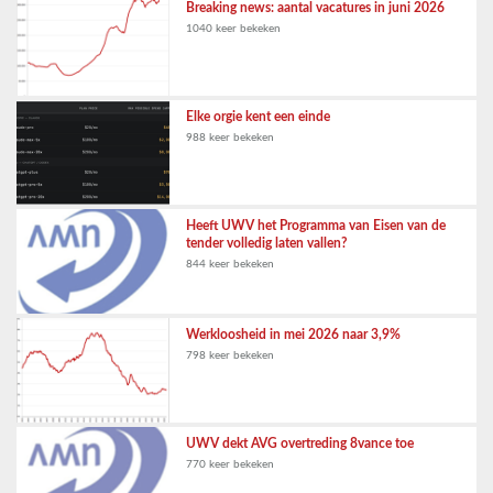
Breaking news: aantal vacatures in juni 2026
1040 keer bekeken
Elke orgie kent een einde
988 keer bekeken
Heeft UWV het Programma van Eisen van de
tender volledig laten vallen?
844 keer bekeken
Werkloosheid in mei 2026 naar 3,9%
798 keer bekeken
UWV dekt AVG overtreding 8vance toe
770 keer bekeken