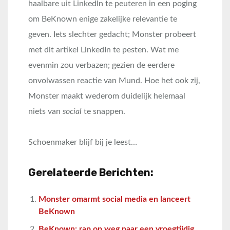
haalbare uit LinkedIn te peuteren in een poging
om BeKnown enige zakelijke relevantie te
geven. Iets slechter gedacht; Monster probeert
met dit artikel LinkedIn te pesten. Wat me
evenmin zou verbazen; gezien de eerdere
onvolwassen reactie van Mund. Hoe het ook zij,
Monster maakt wederom duidelijk helemaal
niets van
social
te snappen.
Schoenmaker blijf bij je leest…
Gerelateerde Berichten:
Monster omarmt social media en lanceert
BeKnown
BeKnown: rap op weg naar een vroegtijdig