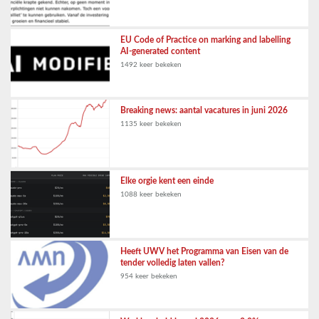
EU Code of Practice on marking and labelling
AI-generated content
1492 keer bekeken
Breaking news: aantal vacatures in juni 2026
1135 keer bekeken
Elke orgie kent een einde
1088 keer bekeken
Heeft UWV het Programma van Eisen van de
tender volledig laten vallen?
954 keer bekeken