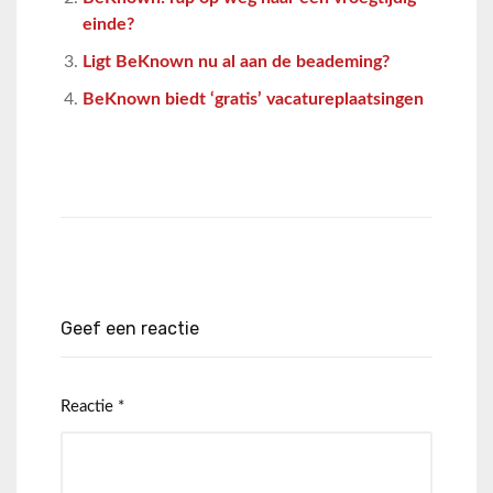
einde?
Ligt BeKnown nu al aan de beademing?
BeKnown biedt ‘gratis’ vacatureplaatsingen
Geef een reactie
Reactie
*