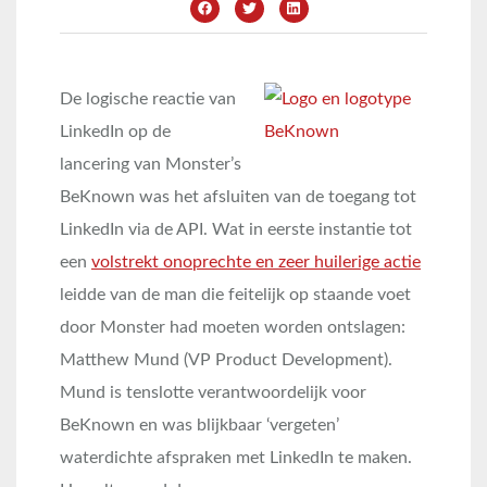
De logische reactie van
LinkedIn op de
lancering van Monster’s
BeKnown was het afsluiten van de toegang tot
LinkedIn via de API. Wat in eerste instantie tot
een
volstrekt onoprechte en zeer huilerige actie
leidde van de man die feitelijk op staande voet
door Monster had moeten worden ontslagen:
Matthew Mund (VP Product Development).
Mund is tenslotte verantwoordelijk voor
BeKnown en was blijkbaar ‘vergeten’
waterdichte afspraken met LinkedIn te maken.