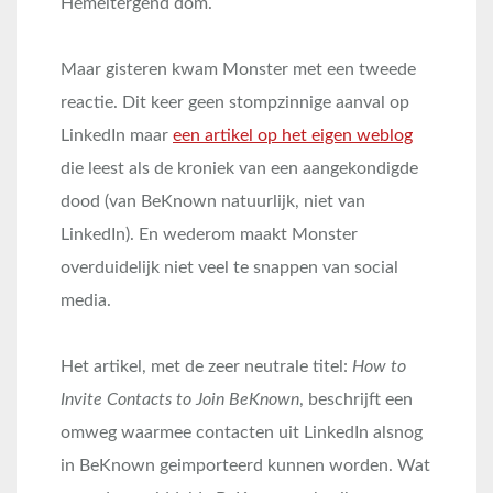
Hemeltergend dom.
Maar gisteren kwam Monster met een tweede
reactie. Dit keer geen stompzinnige aanval op
LinkedIn maar
een artikel op het eigen weblog
die leest als de kroniek van een aangekondigde
dood (van BeKnown natuurlijk, niet van
LinkedIn). En wederom maakt Monster
overduidelijk niet veel te snappen van social
media.
Het artikel, met de zeer neutrale titel:
How to
Invite Contacts to Join BeKnown
, beschrijft een
omweg waarmee contacten uit LinkedIn alsnog
in BeKnown geimporteerd kunnen worden. Wat