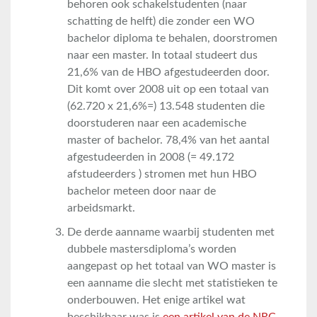
behoren ook schakelstudenten (naar
schatting de helft) die zonder een WO
bachelor diploma te behalen, doorstromen
naar een master. In totaal studeert dus
21,6% van de HBO afgestudeerden door.
Dit komt over 2008 uit op een totaal van
(62.720 x 21,6%=) 13.548 studenten die
doorstuderen naar een academische
master of bachelor. 78,4% van het aantal
afgestudeerden in 2008 (= 49.172
afstudeerders ) stromen met hun HBO
bachelor meteen door naar de
arbeidsmarkt.
De derde aanname waarbij studenten met
dubbele mastersdiploma’s worden
aangepast op het totaal van WO master is
een aanname die slecht met statistieken te
onderbouwen. Het enige artikel wat