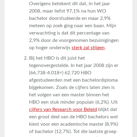
Overigens betekent dit dat, in het jaar
2008, maar liefst 97,1% na hun WO
bachelor doorstudeerde en maar 2,9%
meteen op zoek ging naar een baan. Mijn
verwachting is dat dit percentage van
2,9% door de voorgenomen bezuinigingen
op hoger onderwijs
sterk zal stijgen
.
Bij het HBO is dit juist het
tegenovergestelde. In het jaar 2008 zijn er
(66.738-4.018=) 62.720 HBO
afgestudeerden met een bachelordiploma
bijgekomen. Zoals de cijfers laten zien is
het volgen van een master binnen het
HBO een stuk minder populair (6,2%). Uit
cijfers van Research voor Beleid
blijkt dat
een groot deel van de HBO bachelors wel
kiest voor een academische master (8,9%)
of bachelor (12,7%). Tot die laatste groep