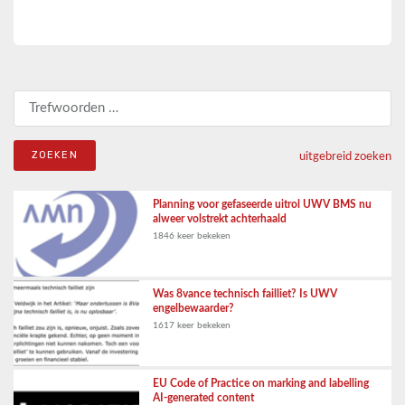
Zoeken naar:
uitgebreid zoeken
Planning voor gefaseerde uitrol UWV BMS nu
alweer volstrekt achterhaald
1846 keer bekeken
Was 8vance technisch failliet? Is UWV
engelbewaarder?
1617 keer bekeken
EU Code of Practice on marking and labelling
AI-generated content