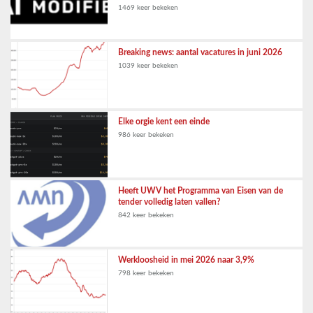
1469 keer bekeken
Breaking news: aantal vacatures in juni 2026
1039 keer bekeken
Elke orgie kent een einde
986 keer bekeken
Heeft UWV het Programma van Eisen van de
tender volledig laten vallen?
842 keer bekeken
Werkloosheid in mei 2026 naar 3,9%
798 keer bekeken