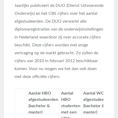
Jaarlijks publiceert de DUO (Dienst Uitvoerende
Onderwijs) en het CBS cijfers over het aantal
afgestudeerden. De DUO verwerkt alle
diplomaregistraties van de onderwijsinstellingen
in Nederland waardoor zij over accurate cijfers
beschikt. Deze cijfers worden met enige
vertraging op de markt gebracht. Zo zullen de
cijfers van 2010 in februari 2012 beschikbaar
komen. Voor nu mogen we het dan ook doen
met deze officiële cijfers:
Aantal HBO
Aantal
Aantal WO
A
afgestudeerden
HBO
afgestudeerden
(bachelor &
studenten
(bachelor &
master)
met een
master)