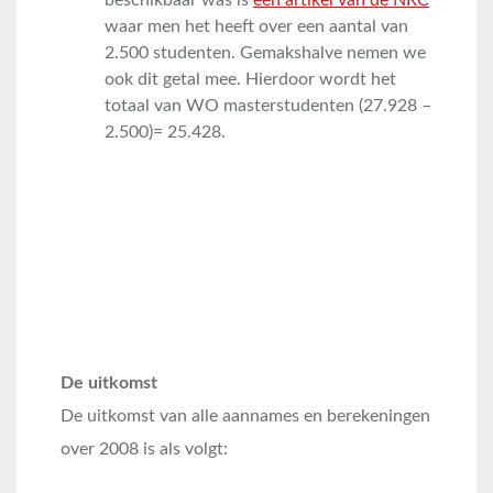
beschikbaar was is
een artikel van de NRC
waar men het heeft over een aantal van
2.500 studenten. Gemakshalve nemen we
ook dit getal mee. Hierdoor wordt het
totaal van WO masterstudenten (27.928 –
2.500)= 25.428.
De uitkomst
De uitkomst van alle aannames en berekeningen
over 2008 is als volgt: