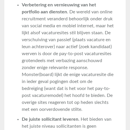
Verbetering en vernieuwing van het
portfolio aan diensten
. De wereld van online
recruitment veranderd behoorlijk onder druk
van social media en mobiel internet, maar het
lijkt alsof vacaturesites stil blijven staan. De
verschuiving van passief (plaats vacature en
leun achterover) naar actief (zoek kandidaat)
werven is door de pay-to-post vacaturesites
grotendeels met verbazing aanschouwd
zonder enige relevante response.
Monster(board) lijkt de enige vacaturesite die
in ieder geval pogingen doet om de
bedreiging (want dat is het voor het pay-to-
post vacaturemodel) het hoofd te bieden. De
overige sites reageren tot op heden slechts
met een oorverdovende stilte.
De juiste sollicitant leveren
. Het bieden van
het juiste niveau sollicitanten is geen