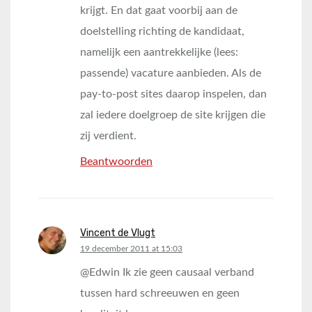
krijgt. En dat gaat voorbij aan de
doelstelling richting de kandidaat,
namelijk een aantrekkelijke (lees:
passende) vacature aanbieden. Als de
pay-to-post sites daarop inspelen, dan
zal iedere doelgroep de site krijgen die
zij verdient.
Beantwoorden
Vincent de Vlugt
says:
19 december 2011 at 15:03
@Edwin Ik zie geen causaal verband
tussen hard schreeuwen en geen