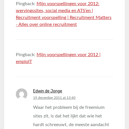
Pingback:
Mijn voorspellingen voor 2012:
wervingssites, social media en ATS’en |
Recruitment voorspelling | Recruitment Matters
- Alles over online recruitment
Pingback:
Mijn voorspellingen voor 2012 |
emploIT
Edwin de Jonge
says:
19 december 2011 at 13:40
Waar het probleem bij de freemium
sites zit, is dat het lijkt dat wie het
hardt schreeuwt, de meeste aandacht