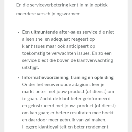
En die serviceverbetering kent in mijn optiek
meerdere verschijningsvormen:
Een
uitmuntende after-sales service
die niet
alleen snel en adequaat reageert op
klantissues maar ook anticipeert op
toekomstig te verwachten issues. En zo een
service biedt die boven de klantverwachting
uitstijgt.
Informatievoorziening, training en opleiding
.
Onder het eeuwenoude adagium: leer je
markt beter met jouw product (of dienst) om
te gaan. Zodat de klant beter geinformeerd
en geinstrueerd met jouw product (of dienst)
om kan gaan; er betere resultaten mee boekt
en daardoor meer gebruik van zal maken.
Hogere klantloyaliteit en beter rendement.