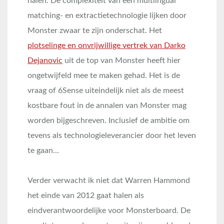
halen. De complexiteit van een multlingual
matching- en extractietechnologie lijken door
Monster zwaar te zijn onderschat. Het
plotselinge en onvrijwillige vertrek van Darko
Dejanovic
uit de top van Monster heeft hier
ongetwijfeld mee te maken gehad. Het is de
vraag of 6Sense uiteindelijk niet als de meest
kostbare fout in de annalen van Monster mag
worden bijgeschreven. Inclusief de ambitie om
tevens als technologieleverancier door het leven
te gaan…
Verder verwacht ik niet dat Warren Hammond
het einde van 2012 gaat halen als
eindverantwoordelijke voor Monsterboard. De