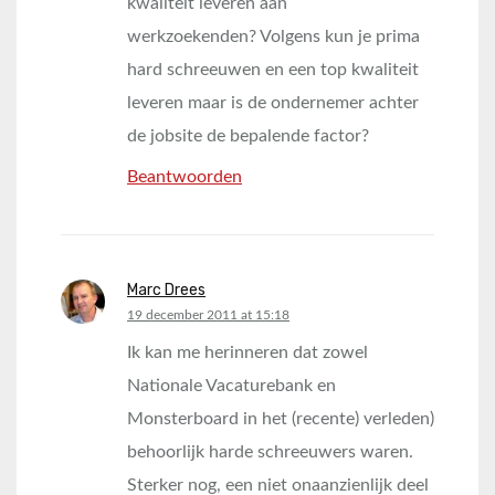
kwaliteit leveren aan
werkzoekenden? Volgens kun je prima
hard schreeuwen en een top kwaliteit
leveren maar is de ondernemer achter
de jobsite de bepalende factor?
Beantwoorden
Marc Drees
says:
19 december 2011 at 15:18
Ik kan me herinneren dat zowel
Nationale Vacaturebank en
Monsterboard in het (recente) verleden)
behoorlijk harde schreeuwers waren.
Sterker nog, een niet onaanzienlijk deel