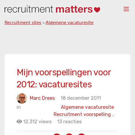
Togg
navi
Recruitment sites
»
Algemene vacaturesite
Mijn voorspellingen voor
2012: vacaturesites
Marc Drees
18 december 2011
in
Algemene vacaturesite
Recruitment voorspelling
,
12.312 views
13 reacties