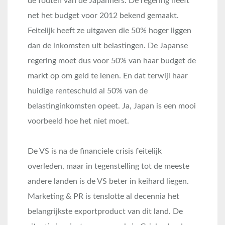
de fouten van de Japanners. De regering heeft
net het budget voor 2012 bekend gemaakt.
Feitelijk heeft ze uitgaven die 50% hoger liggen
dan de inkomsten uit belastingen. De Japanse
regering moet dus voor 50% van haar budget de
markt op om geld te lenen. En dat terwijl haar
huidige renteschuld al 50% van de
belastinginkomsten opeet. Ja, Japan is een mooi
voorbeeld hoe het niet moet.
De VS is na de financiele crisis feitelijk
overleden, maar in tegenstelling tot de meeste
andere landen is de VS beter in keihard liegen.
Marketing & PR is tenslotte al decennia het
belangrijkste exportproduct van dit land. De