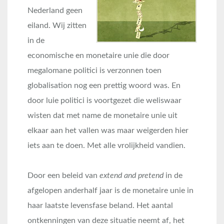
Nederland geen
eiland. Wij zitten
in de
economische en monetaire unie die door
megalomane politici is verzonnen toen
globalisation nog een prettig woord was. En
door luie politici is voortgezet die weliswaar
wisten dat met name de monetaire unie uit
elkaar aan het vallen was maar weigerden hier
iets aan te doen. Met alle vrolijkheid vandien.
Door een beleid van
extend and pretend
in de
afgelopen anderhalf jaar is de monetaire unie in
haar laatste levensfase beland. Het aantal
ontkenningen van deze situatie neemt af, het