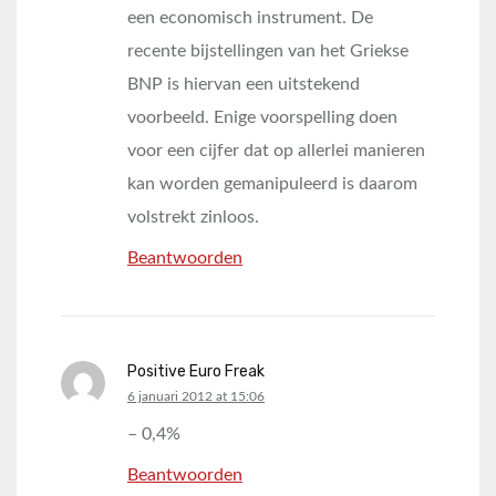
een economisch instrument. De
recente bijstellingen van het Griekse
BNP is hiervan een uitstekend
voorbeeld. Enige voorspelling doen
voor een cijfer dat op allerlei manieren
kan worden gemanipuleerd is daarom
volstrekt zinloos.
Beantwoorden
Positive Euro Freak
says:
6 januari 2012 at 15:06
– 0,4%
Beantwoorden