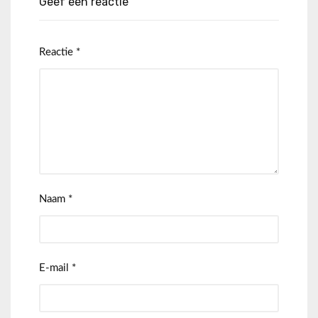
Geef een reactie
Reactie
*
Naam
*
E-mail
*