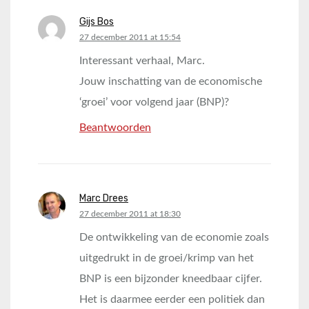
Gijs Bos
says:
27 december 2011 at 15:54
Interessant verhaal, Marc.
Jouw inschatting van de economische
‘groei’ voor volgend jaar (BNP)?
Beantwoorden
Marc Drees
says:
27 december 2011 at 18:30
De ontwikkeling van de economie zoals
uitgedrukt in de groei/krimp van het
BNP is een bijzonder kneedbaar cijfer.
Het is daarmee eerder een politiek dan