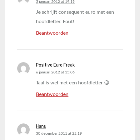
says:
5 januari 2012 at 19:19
Je schrijft consequent euro met een
hoofdletter. Fout!
Beantwoorden
Positive Euro Freak
says:
6 januari 2012 at 15:06
Taal is wel met een hoofdletter 😉
Beantwoorden
Hans
says:
30 december 2011 at 22:19