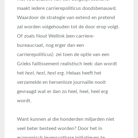
maakt iedere carrierepoliticus doodsbenauwd.
Waardoor de strategie van extend en pretend
zal worden volgehouden tot de door erop volgt.
Of zoals Nout Wellink (een carriere-
bureaucraat, nog erger dan een
carrierepoliticus) zei toen de optie van een
Grieks faillissement realistisch leek: dan wordt
het
heel, heel, heel erg
. Helaas heeft het
verzamelde en hersenloze journaille nooit
gevraagd wat er dan zo heel, heel, heel erg
wordt.
Want kunnen al die honderden miljarden niet
veel beter besteed worden? Door het in
economisch levensvatbare initiatieven te