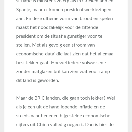
situatie is minstens zo erg als in Griekenland en
Spanje, maar er komen presidentsverkiezingen
aan. En deze ultieme vorm van brood en spelen
maakt het noodzakelijk voor de zittende
president om de situatie gunstiger voor te
stellen. Met als gevolg een stroom van
economische ‘data’ die laat zien dat het allemaal
best lekker gaat. Hoewel iedere volwassene
zonder matglazen bril kan zien wat voor ramp
dit land is geworden.
Maar de BRIC landen, die gaan toch lekker? Wel
als je een uit de hand lopende inflatie en de
steeds naar beneden bijgestelde economische
cijfers uit China volledig negeert. Dan is hier de