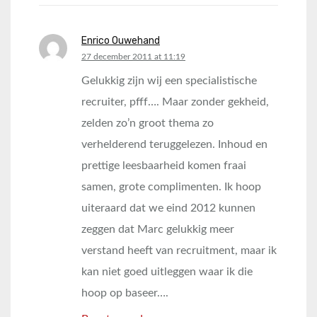
Enrico Ouwehand
says:
27 december 2011 at 11:19
Gelukkig zijn wij een specialistische
recruiter, pfff…. Maar zonder gekheid,
zelden zo’n groot thema zo
verhelderend teruggelezen. Inhoud en
prettige leesbaarheid komen fraai
samen, grote complimenten. Ik hoop
uiteraard dat we eind 2012 kunnen
zeggen dat Marc gelukkig meer
verstand heeft van recruitment, maar ik
kan niet goed uitleggen waar ik die
hoop op baseer….