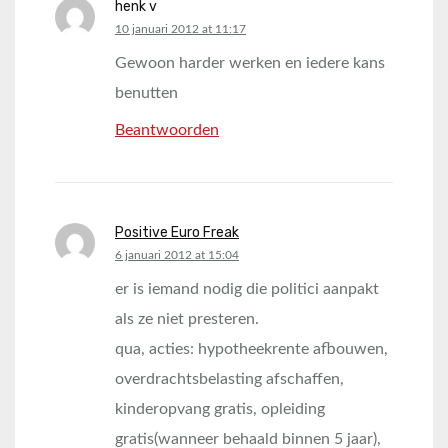
henk v
says:
10 januari 2012 at 11:17
Gewoon harder werken en iedere kans
benutten
Beantwoorden
Positive Euro Freak
says:
6 januari 2012 at 15:04
er is iemand nodig die politici aanpakt
als ze niet presteren.
qua, acties: hypotheekrente afbouwen,
overdrachtsbelasting afschaffen,
kinderopvang gratis, opleiding
gratis(wanneer behaald binnen 5 jaar),