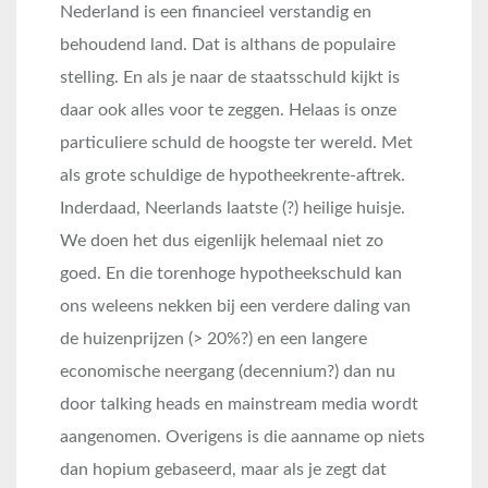
Nederland is een financieel verstandig en
behoudend land. Dat is althans de populaire
stelling. En als je naar de staatsschuld kijkt is
daar ook alles voor te zeggen. Helaas is onze
particuliere schuld de hoogste ter wereld. Met
als grote schuldige de hypotheekrente-aftrek.
Inderdaad, Neerlands laatste (?) heilige huisje.
We doen het dus eigenlijk helemaal niet zo
goed. En die torenhoge hypotheekschuld kan
ons weleens nekken bij een verdere daling van
de huizenprijzen (> 20%?) en een langere
economische neergang (decennium?) dan nu
door talking heads en mainstream media wordt
aangenomen. Overigens is die aanname op niets
dan hopium gebaseerd, maar als je zegt dat