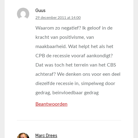
Guus
says:
29 december 2011 at 14:00
Waarom zo negatief? Ik geloof in de
kracht van positivisme, van
maakbaarheid. Wat helpt het als het
CPB de recessie vooraf aankondigt?
Dat was toch het terrein van het CBS
achteraf? We denken ons voor een deel
diezelfde recessie in, simpelweg door
gedrag, beinvloedbaar gedrag
Beantwoorden
Marc Drees