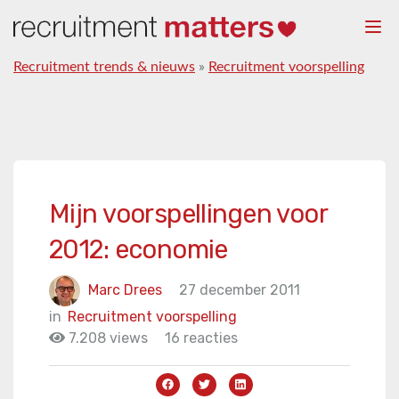
Togg
navi
Recruitment trends & nieuws
»
Recruitment voorspelling
Mijn voorspellingen voor
2012: economie
Marc Drees
27 december 2011
in
Recruitment voorspelling
7.208 views
16 reacties