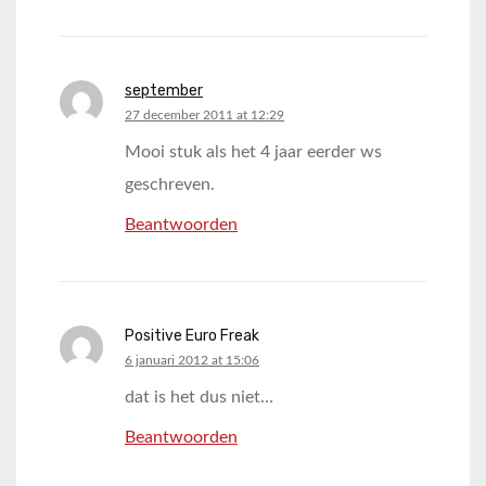
september
says:
27 december 2011 at 12:29
Mooi stuk als het 4 jaar eerder ws
geschreven.
Beantwoorden
Positive Euro Freak
says:
6 januari 2012 at 15:06
dat is het dus niet…
Beantwoorden