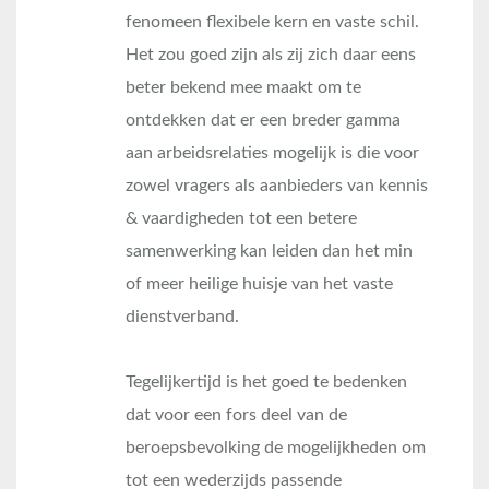
fenomeen flexibele kern en vaste schil.
Het zou goed zijn als zij zich daar eens
beter bekend mee maakt om te
ontdekken dat er een breder gamma
aan arbeidsrelaties mogelijk is die voor
zowel vragers als aanbieders van kennis
& vaardigheden tot een betere
samenwerking kan leiden dan het min
of meer heilige huisje van het vaste
dienstverband.
Tegelijkertijd is het goed te bedenken
dat voor een fors deel van de
beroepsbevolking de mogelijkheden om
tot een wederzijds passende