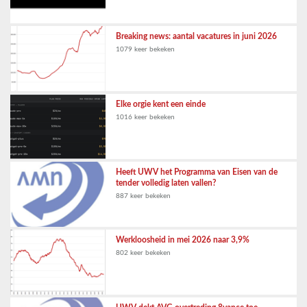
Breaking news: aantal vacatures in juni 2026
1079 keer bekeken
Elke orgie kent een einde
1016 keer bekeken
Heeft UWV het Programma van Eisen van de
tender volledig laten vallen?
887 keer bekeken
Werkloosheid in mei 2026 naar 3,9%
802 keer bekeken