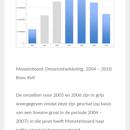
Monsterboard: Omzetontwikkeling, 2004 – 2010.
Bron: KvK
De omzetten voor 2005 en 2006 zijn in grijs
weergegeven omdat deze zijn geschat (op basis
van een lineaire groei in de periode 2004 –
2007); in die jaren heeft Monsterboard haar