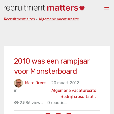
Togg
navi
Recruitment sites
»
Algemene vacaturesite
2010 was een rampjaar
voor Monsterboard
Marc Drees
20 maart 2012
in
Algemene vacaturesite
Bedrijfsresultaat
,
2.586 views
0 reacties