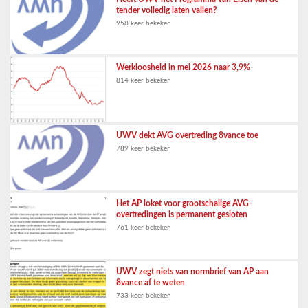
tender volledig laten vallen?
958 keer bekeken
Werkloosheid in mei 2026 naar 3,9%
814 keer bekeken
UWV dekt AVG overtreding 8vance toe
789 keer bekeken
Het AP loket voor grootschalige AVG-
overtredingen is permanent gesloten
761 keer bekeken
UWV zegt niets van normbrief van AP aan
8vance af te weten
733 keer bekeken