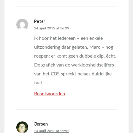
Peter
says:
24 april 2012 at 16:39
Ik hoor het iedereen – een enkele
uitzondering daar gelaten, Marc – nog
roepen: er komt geen dubbele dip, écht.
De grafiek van de werkloosheidscijfers
van het CBS spreekt helaas duidelijke
taal.
Beantwoorden
Jeroen
says:
24 april 2012 at 11:52