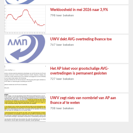
Werkloosheid in mei 2026 naar 3,9%
798 keer bekeken
UWV dekt AVG overtreding 8vance toe
767 keer bekeken
Het AP loket voor grootschalige AVG-
overtredingen is permanent gesloten
727 keer bekeken
UWV zegt niets van normbrief van AP aan
8vance af te weten
708 keer bekeken