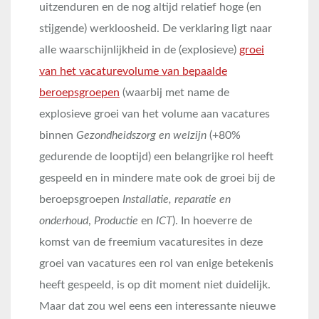
uitzenduren en de nog altijd relatief hoge (en
stijgende) werkloosheid. De verklaring ligt naar
alle waarschijnlijkheid in de (explosieve)
groei
van het vacaturevolume van bepaalde
beroepsgroepen
(waarbij met name de
explosieve groei van het volume aan vacatures
binnen
Gezondheidszorg en welzijn
(+80%
gedurende de looptijd) een belangrijke rol heeft
gespeeld en in mindere mate ook de groei bij de
beroepsgroepen
Installatie, reparatie en
onderhoud
,
Productie
en
ICT
). In hoeverre de
komst van de freemium vacaturesites in deze
groei van vacatures een rol van enige betekenis
heeft gespeeld, is op dit moment niet duidelijk.
Maar dat zou wel eens een interessante nieuwe