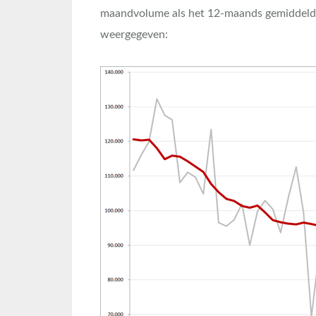
maandvolume als het 12-maands gemiddelde
weergegeven: