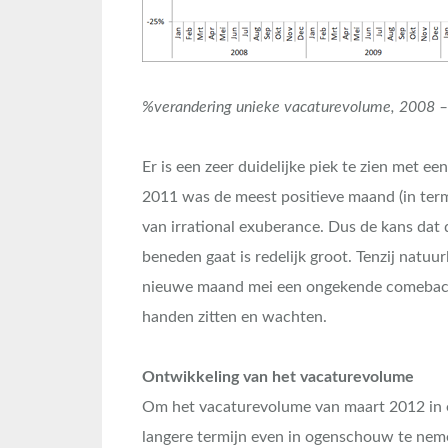
%verandering unieke vacaturevolume, 2008 – 
Er is een zeer duidelijke piek te zien met e
2011 was de meest positieve maand (in ter
van irrational exuberance. Dus de kans dat
beneden gaat is redelijk groot. Tenzij natuu
nieuwe maand mei een ongekende comeback
handen zitten en wachten.
Ontwikkeling van het vacaturevolume
Om het vacaturevolume van maart 2012 in en
langere termijn even in ogenschouw te neme