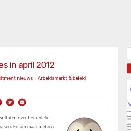
Zo
s in april 2012
uitment nieuws
,
Arbeidsmarkt & beleid
esultaten over het unieke
 maken. En om maar meteen