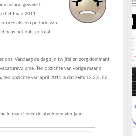
goede maand geweest.
te helft van 2011
catures als een periode van
ed baas het ooit zo fraai
er ons. Vandaag de dag zijn twijfel en zorg dominant
ger vacaturevolume. Ten opzichte van vorige maand
 ten opzichte van april 2011 is dat zelfs 12,3%. En
me in maart over de afgelopen vier jaar: