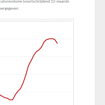
acaturevolume (voortschrijdend 12-maands
weergegeven: