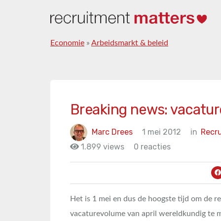
Economie
»
Arbeidsmarkt & beleid
Breaking news: vacature
Marc Drees
1 mei 2012
in
Recr
1.899 views
0 reacties
Het is 1 mei en dus de hoogste tijd om de r
vacaturevolume van april wereldkundig te