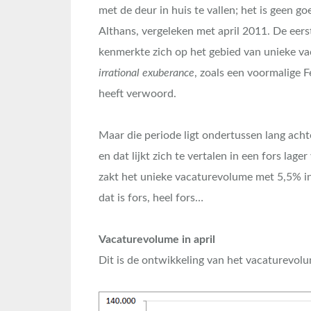
met de deur in huis te vallen; het is geen 
Althans, vergeleken met april 2011. De eers
kenmerkte zich op het gebied van unieke va
irrational exuberance
, zoals een voormalige F
heeft verwoord.
Maar die periode ligt ondertussen lang acht
en dat lijkt zich te vertalen in een fors la
zakt het unieke vacaturevolume met 5,5% in,
dat is fors, heel fors…
Vacaturevolume in april
Dit is de ontwikkeling van het vacaturevolu