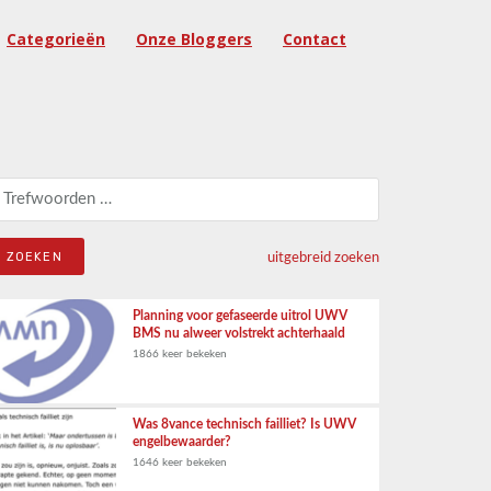
Categorieën
Onze Bloggers
Contact
eken naar:
uitgebreid zoeken
Planning voor gefaseerde uitrol UWV
BMS nu alweer volstrekt achterhaald
1866 keer bekeken
Was 8vance technisch failliet? Is UWV
engelbewaarder?
1646 keer bekeken