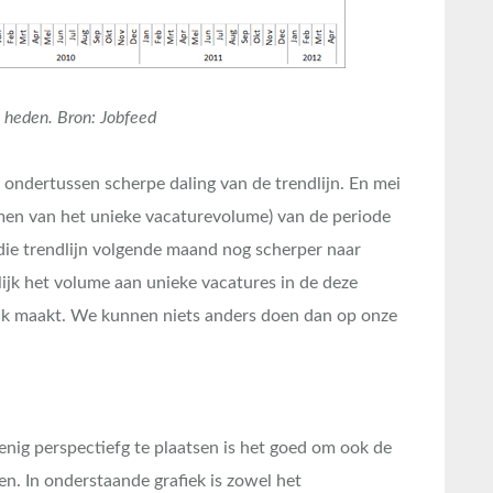
heden. Bron: Jobfeed
en ondertussen scherpe daling van de trendlijn. En mei
men van het unieke vacaturevolume) van de periode
 die trendlijn volgende maand nog scherper naar
rlijk het volume aan unieke vacatures in de deze
 maakt. We kunnen niets anders doen dan op onze
ig perspectiefg te plaatsen is het goed om ook de
n. In onderstaande grafiek is zowel het