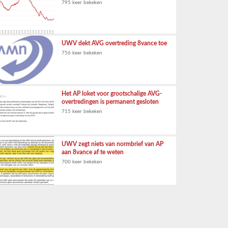
795 keer bekeken
UWV dekt AVG overtreding 8vance toe
756 keer bekeken
Het AP loket voor grootschalige AVG-
overtredingen is permanent gesloten
715 keer bekeken
UWV zegt niets van normbrief van AP
aan 8vance af te weten
700 keer bekeken