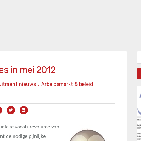
Zo
es in mei 2012
uitment nieuws
,
Arbeidsmarkt & beleid
t unieke vacaturevolume van
t de nodige pijnlijke