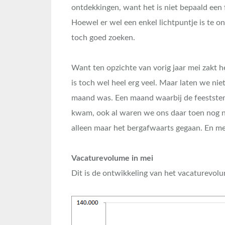
ontdekkingen, want het is niet bepaald een
Hoewel er wel een enkel lichtpuntje is te 
toch goed zoeken.
Want ten opzichte van vorig jaar mei zakt h
is toch wel heel erg veel. Maar laten we ni
maand was. Een maand waarbij de feestste
kwam, ook al waren we ons daar toen nog ni
alleen maar het bergafwaarts gegaan. En me
Vacaturevolume in mei
Dit is de ontwikkeling van het vacaturevolum