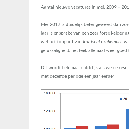
Aantal nieuwe vacatures in mei, 2009 – 201
Mei 2012 is duidelijk beter geweest dan zo
jaar is er sprake van een zeer forse kelder
wel het toppunt van
irrational exuberance
was
gelukzaligheid; het leek allemaal weer goed
Dit wordt helemaal duidelijk als we de resu
met dezelfde periode een jaar eerder: