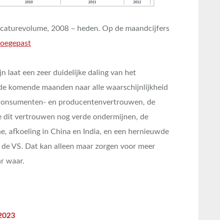
caturevolume, 2008 – heden. Op de maandcijfers
toegepast
n laat een zeer duidelijke daling van het
n de komende maanden naar alle waarschijnlijkheid
ge consumenten- en producentenvertrouwen, de
e dit vertrouwen nog verde ondermijnen, de
, afkoeling in China en India, en een hernieuwde
 de VS. Dat kan alleen maar zorgen voor meer
ar waar.
 2023