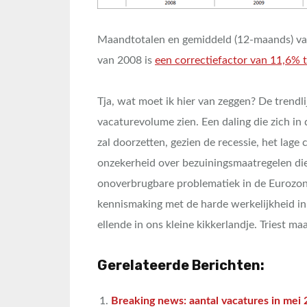
Maandtotalen en gemiddeld (12-maands) va
van 2008 is
een correctiefactor van 11,6% 
Tja, wat moet ik hier van zeggen? De trendlij
vacaturevolume zien. Een daling die zich i
zal doorzetten, gezien de recessie, het la
onzekerheid over bezuiningsmaatregelen di
onoverbrugbare problematiek in de Eurozone
kennismaking met de harde werkelijkheid in
ellende in ons kleine kikkerlandje. Triest ma
Gerelateerde Berichten:
Breaking news: aantal vacatures in mei