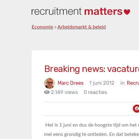
Economie
»
Arbeidsmarkt & beleid
Breaking news: vacatur
Marc Drees
1 juni 2012
in
Recr
2.149 views
0 reacties
Het is 1 juni en dus de hoogste tijd om he
mei eens grondig te ontleden. En dat beteken