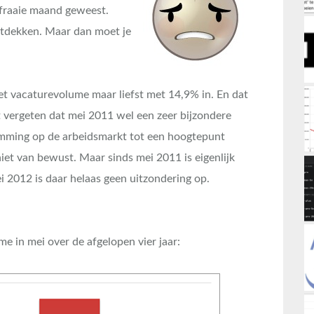
 fraaie maand geweest.
ontdekken. Maar dan moet je
et vacaturevolume maar liefst met 14,9% in. En dat
et vergeten dat mei 2011 wel een zeer bijzondere
mming op de arbeidsmarkt tot een hoogtepunt
et van bewust. Maar sinds mei 2011 is eigenlijk
i 2012 is daar helaas geen uitzondering op.
e in mei over de afgelopen vier jaar: