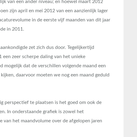
ijk van een ander niveau; en hoewel maart 2012
oen zijn april en mei 2012 van een aanzienlijk lager
acaturevolume in de eerste vijf maanden van dit jaar
ode in 2011.
aankondigde zet zich dus door. Tegelijkertijd
 een zeer scherpe daling van het unieke
oed mogelijk dat de verschillen volgende maand een
edik kijken, daarvoor moeten we nog een maand geduld
 perspectief te plaatsen is het goed om ook de
n. In onderstaande grafiek is zowel het
 van het maandvolume over de afgelopen jaren