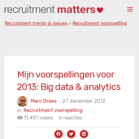
Togg
navi
Recruitment trends & nieuws
»
Recruitment voorspelling
Mijn voorspellingen voor
2013: Big data & analytics
Marc Drees
27 december 2012
in
Recruitment voorspelling
11.407 views
6 reacties