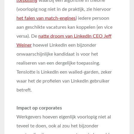
toepassing
waarbij een algoritme in theorie
(voorlopig nog niet in de praktijk, zie hiervoor
het falen van match-engines
) iedere persoon
aan geschikte vacatures kan koppelen (en vice
versa). De
natte droom van LinkedIn CEO Jeff
Weiner
hoewel LinkedIn een bijzonder
onwaarschijnlijke kandidaat is voor het
realiseren van een dergelijke toepassing.
Tenslotte is LinkedIn een walled-garden, zeker
waar het de profielen van LinkedIn gebruiker
betreft.
Impact op corporates
Werkgevers hoeven eigenlijk voorlopig niet al
teveel te doen, ook al zou het bijzonder