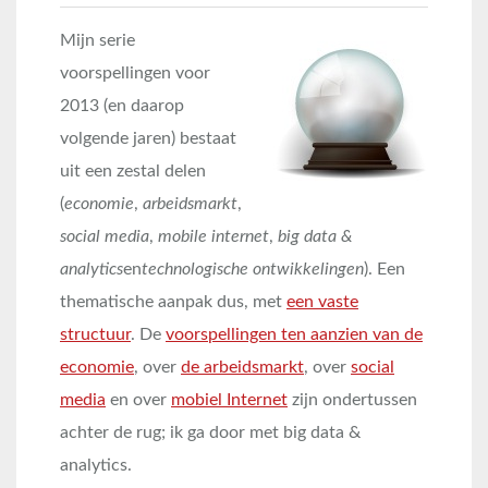
Mijn serie
voorspellingen voor
2013 (en daarop
volgende jaren) bestaat
uit een zestal delen
(
economie
,
arbeidsmarkt
,
social media
,
mobile internet
,
big data &
analytics
en
technologische ontwikkelingen
). Een
thematische aanpak dus, met
een vaste
structuur
. De
voorspellingen ten aanzien van de
economie
, over
de arbeidsmarkt
, over
social
media
en over
mobiel Internet
zijn ondertussen
achter de rug; ik ga door met big data &
analytics.