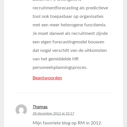
recruitmentforecasting als predictieve
tool ook toepasbaar op organisaties
met een meer heterogene functiemix.
Je moet danwel als recruitment zijnde
een eigen forecastingmodel bouwen
dat nogal verschilt van de uitkomsten
van het gemiddelde HR
personeelsplanningsproces.
Beantwoorden
Thomas
says:
28 december 2012 at 10:17
Mijn favoriete blog op RM in 2012.