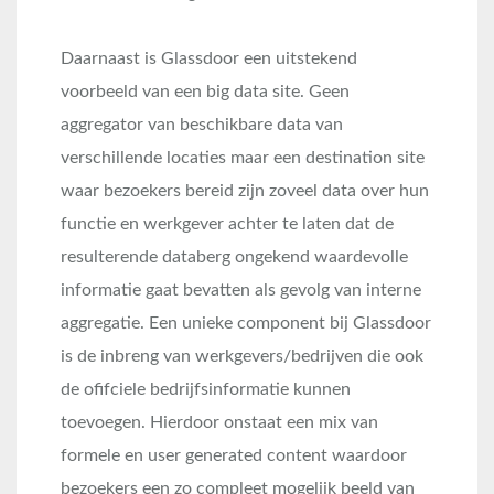
Daarnaast is Glassdoor een uitstekend
voorbeeld van een big data site. Geen
aggregator van beschikbare data van
verschillende locaties maar een destination site
waar bezoekers bereid zijn zoveel data over hun
functie en werkgever achter te laten dat de
resulterende databerg ongekend waardevolle
informatie gaat bevatten als gevolg van interne
aggregatie. Een unieke component bij Glassdoor
is de inbreng van werkgevers/bedrijven die ook
de ofifciele bedrijfsinformatie kunnen
toevoegen. Hierdoor onstaat een mix van
formele en user generated content waardoor
bezoekers een zo compleet mogelijk beeld van