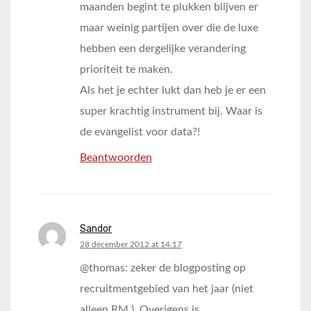
maanden begint te plukken blijven er
maar weinig partijen over die de luxe
hebben een dergelijke verandering
prioriteit te maken.
Als het je echter lukt dan heb je er een
super krachtig instrument bij. Waar is
de evangelist voor data?!
Beantwoorden
Sandor
says:
28 december 2012 at 14:17
@thomas: zeker de blogposting op
recruitmentgebied van het jaar (niet
alleen RM ). Overigens is