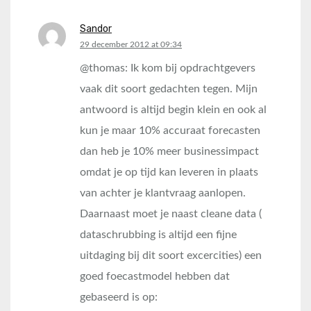
Sandor
says:
29 december 2012 at 09:34
@thomas: Ik kom bij opdrachtgevers
vaak dit soort gedachten tegen. Mijn
antwoord is altijd begin klein en ook al
kun je maar 10% accuraat forecasten
dan heb je 10% meer businessimpact
omdat je op tijd kan leveren in plaats
van achter je klantvraag aanlopen.
Daarnaast moet je naast cleane data (
dataschrubbing is altijd een fijne
uitdaging bij dit soort excercities) een
goed foecastmodel hebben dat
gebaseerd is op: