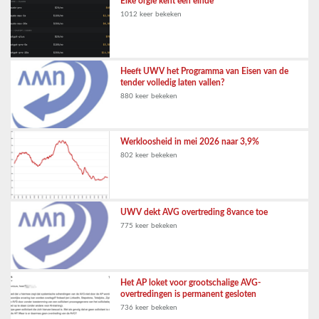
Elke orgie kent een einde
1012 keer bekeken
Heeft UWV het Programma van Eisen van de
tender volledig laten vallen?
880 keer bekeken
Werkloosheid in mei 2026 naar 3,9%
802 keer bekeken
UWV dekt AVG overtreding 8vance toe
775 keer bekeken
Het AP loket voor grootschalige AVG-
overtredingen is permanent gesloten
736 keer bekeken