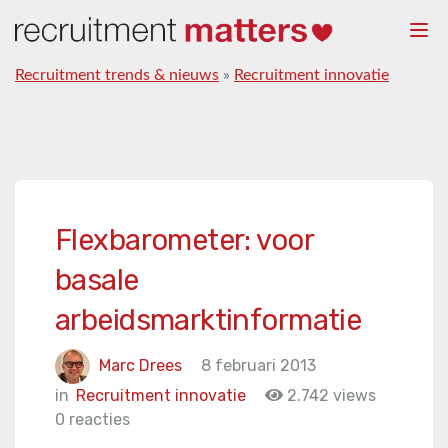
Togg
navi
Recruitment trends & nieuws
»
Recruitment innovatie
Flexbarometer: voor
basale
arbeidsmarktinformatie
Marc Drees
8 februari 2013
in
Recruitment innovatie
2.742 views
0 reacties