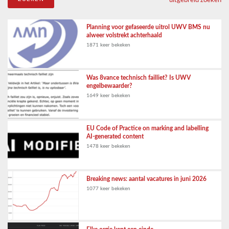
Planning voor gefaseerde uitrol UWV BMS nu
alweer volstrekt achterhaald
1871 keer bekeken
Was 8vance technisch failliet? Is UWV
engelbewaarder?
1649 keer bekeken
EU Code of Practice on marking and labelling
AI-generated content
1478 keer bekeken
Breaking news: aantal vacatures in juni 2026
1077 keer bekeken