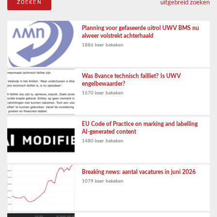
uitgebreid zoeken
Planning voor gefaseerde uitrol UWV BMS nu
alweer volstrekt achterhaald
1886 keer bekeken
Was 8vance technisch failliet? Is UWV
engelbewaarder?
1670 keer bekeken
EU Code of Practice on marking and labelling
AI-generated content
1480 keer bekeken
Breaking news: aantal vacatures in juni 2026
1079 keer bekeken