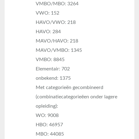
VMBO/MBO: 3264
VWO: 152
HAVO/VWO: 218
HAVO: 284
MAVO/HAVO: 218
MAVO/VMBO: 1345
VMBO: 8845
Elementair: 702
onbekend: 1375
Met categorieën gecombineerd
(combinatiecategorieëen onder lagere
opleiding):
WO: 9008
HBO: 46957
MBO: 44085