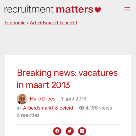
Togg
navi
Economie
»
Arbeidsmarkt & beleid
Breaking news: vacatures
in maart 2013
Marc Drees
1 april 2013
in
Arbeidsmarkt & beleid
4.188 views
6 reacties