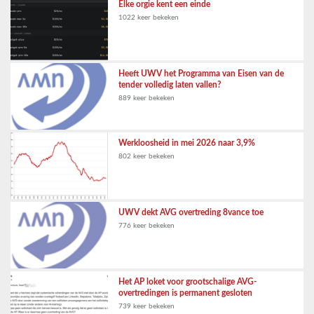
Elke orgie kent een einde
1022 keer bekeken
Heeft UWV het Programma van Eisen van de
tender volledig laten vallen?
889 keer bekeken
Werkloosheid in mei 2026 naar 3,9%
802 keer bekeken
UWV dekt AVG overtreding 8vance toe
776 keer bekeken
Het AP loket voor grootschalige AVG-
overtredingen is permanent gesloten
739 keer bekeken