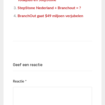
Totaljobs en StepStone
StepStone Nederland + Branchout = ?
BranchOut gaat $49 miljoen verjubelen
Geef een reactie
Reactie
*