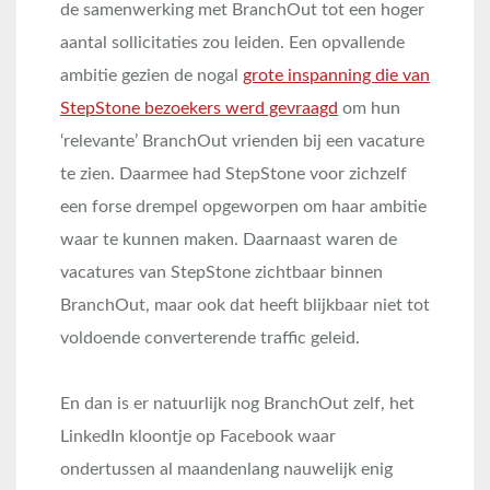
de samenwerking met BranchOut tot een hoger
aantal sollicitaties zou leiden. Een opvallende
ambitie gezien de nogal
grote inspanning die van
StepStone bezoekers werd gevraagd
om hun
‘relevante’ BranchOut vrienden bij een vacature
te zien. Daarmee had StepStone voor zichzelf
een forse drempel opgeworpen om haar ambitie
waar te kunnen maken. Daarnaast waren de
vacatures van StepStone zichtbaar binnen
BranchOut, maar ook dat heeft blijkbaar niet tot
voldoende converterende traffic geleid.
En dan is er natuurlijk nog BranchOut zelf, het
LinkedIn kloontje op Facebook waar
ondertussen al maandenlang nauwelijk enig