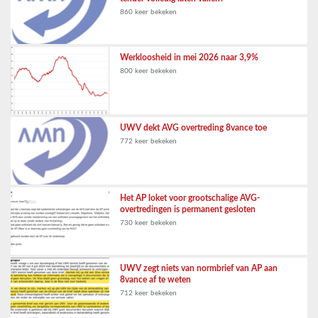
860 keer bekeken
Werkloosheid in mei 2026 naar 3,9%
800 keer bekeken
UWV dekt AVG overtreding 8vance toe
772 keer bekeken
Het AP loket voor grootschalige AVG-
overtredingen is permanent gesloten
730 keer bekeken
UWV zegt niets van normbrief van AP aan
8vance af te weten
712 keer bekeken