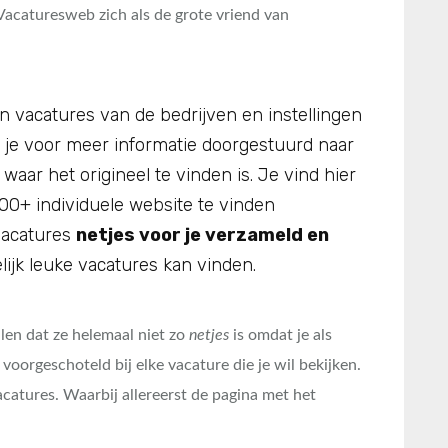
Vacaturesweb zich als de grote vriend van
n vacatures van de bedrijven en instellingen
t je voor meer informatie doorgestuurd naar
aar het origineel te vinden is. Je vind hier
00+ individuele website te vinden
 vacatures
netjes voor je verzameld en
lijk leuke vacatures kan vinden.
llen dat ze helemaal niet zo
netjes
is omdat je als
 voorgeschoteld bij elke vacature die je wil bekijken.
acatures. Waarbij allereerst de pagina met het