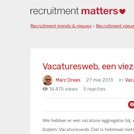
Recruitment trends & nieuws
»
Recruitment nieu
Vacaturesweb, een viez
Marc Drees
27 mei 2013
in
Vac
16.475 views
5 reacties
We hebben er een vacature-aggregator bij, 
bodem: Vacaturesweb. Dat is helemaal niets