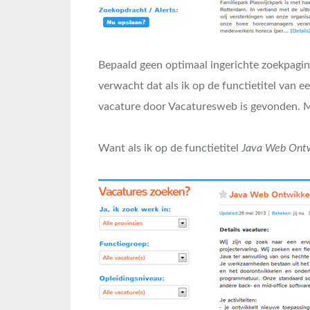
Bepaald geen optimaal ingerichte zoekpagina
verwacht dat als ik op de functietitel van ee
vacature door Vacaturesweb is gevonden. M
Want als ik op de functietitel
Java Web Ontw