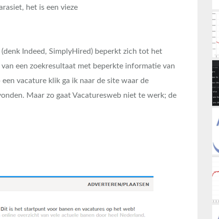
asiet, het is een vieze
 (denk Indeed, SimplyHired) beperkt zich tot het
n van een zoekresultaat met beperkte informatie van
een vacature klik ga ik naar de site waar de
vonden. Maar zo gaat Vacaturesweb niet te werk; de