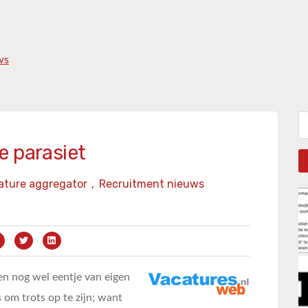
ws
Zo
e parasiet
ature aggregator
,
Recruitment nieuws
en nog wel eentje van eigen
 om trots op te zijn; want