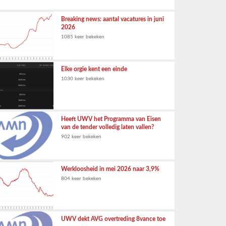
Breaking news: aantal vacatures in juni
2026
1085 keer bekeken
Elke orgie kent een einde
1030 keer bekeken
Heeft UWV het Programma van Eisen
van de tender volledig laten vallen?
902 keer bekeken
Werkloosheid in mei 2026 naar 3,9%
804 keer bekeken
UWV dekt AVG overtreding 8vance toe