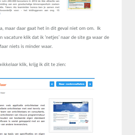
, maar daar gaat het in dit geval niet om om. Ik
n vacature klik dat ik ‘netjes’ naar de site ga waar de
aar niets is minder waar.
ikkelaar
klik, krijg ik dit te zien: