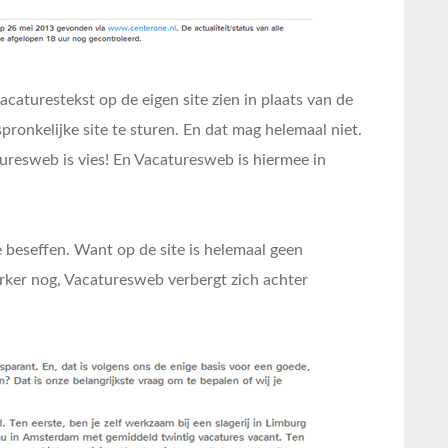
caturestekst op de eigen site zien in plaats van de
ronkelijke site te sturen. En dat mag helemaal niet.
uresweb is vies! En Vacaturesweb is hiermee in
e beseffen. Want op de site is helemaal geen
rker nog, Vacaturesweb verbergt zich achter