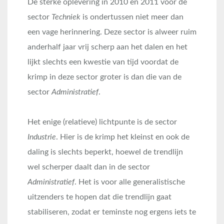
De sterke oplevering in 2010 en 2011 voor de
sector
Techniek
is ondertussen niet meer dan
een vage herinnering. Deze sector is alweer ruim
anderhalf jaar vrij scherp aan het dalen en het
lijkt slechts een kwestie van tijd voordat de
krimp in deze sector groter is dan die van de
sector
Administratief
.
Het enige (relatieve) lichtpunte is de sector
Industrie
. Hier is de krimp het kleinst en ook de
daling is slechts beperkt, hoewel de trendlijn
wel scherper daalt dan in de sector
Administratief
. Het is voor alle generalistische
uitzenders te hopen dat die trendlijn gaat
stabiliseren, zodat er teminste nog ergens iets te