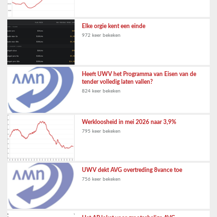
Elke orgie kent een einde
972 keer bekeken
Heeft UWV het Programma van Eisen van de
tender volledig laten vallen?
824 keer bekeken
Werkloosheid in mei 2026 naar 3,9%
795 keer bekeken
UWV dekt AVG overtreding 8vance toe
756 keer bekeken