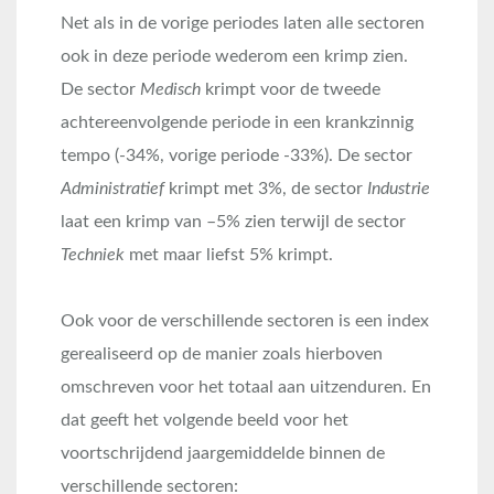
Net als in de vorige periodes laten alle sectoren
ook in deze periode wederom een krimp zien.
De sector
Medisch
krimpt voor de tweede
achtereenvolgende periode in een krankzinnig
tempo (-34%, vorige periode -33%). De sector
Administratief
krimpt met 3%, de sector
Industrie
laat een krimp van –5% zien terwijl de sector
Techniek
met maar liefst 5% krimpt.
Ook voor de verschillende sectoren is een index
gerealiseerd op de manier zoals hierboven
omschreven voor het totaal aan uitzenduren. En
dat geeft het volgende beeld voor het
voortschrijdend jaargemiddelde binnen de
verschillende sectoren: