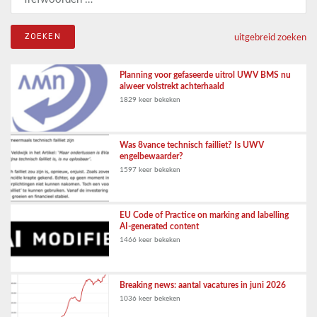
uitgebreid zoeken
Planning voor gefaseerde uitrol UWV BMS nu
alweer volstrekt achterhaald
1829 keer bekeken
Was 8vance technisch failliet? Is UWV
engelbewaarder?
1597 keer bekeken
EU Code of Practice on marking and labelling
AI-generated content
1466 keer bekeken
Breaking news: aantal vacatures in juni 2026
1036 keer bekeken