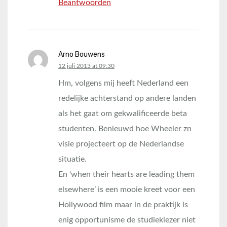
Beantwoorden
Arno Bouwens
says:
12 juli 2013 at 09:30
Hm, volgens mij heeft Nederland een
redelijke achterstand op andere landen
als het gaat om gekwalificeerde beta
studenten. Benieuwd hoe Wheeler zn
visie projecteert op de Nederlandse
situatie.
En ‘when their hearts are leading them
elsewhere’ is een mooie kreet voor een
Hollywood film maar in de praktijk is
enig opportunisme de studiekiezer niet