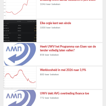
1046 keer bekeken
Elke orgie kent een einde
1000 keer bekeken
Heeft UWV het Programma van Eisen van de
tender volledig laten vallen?
858 keer bekeken
Werkloosheid in mei 2026 naar 3,9%
800 keer bekeken
UWV dekt AVG overtreding 8vance toe
772 keer bekeken