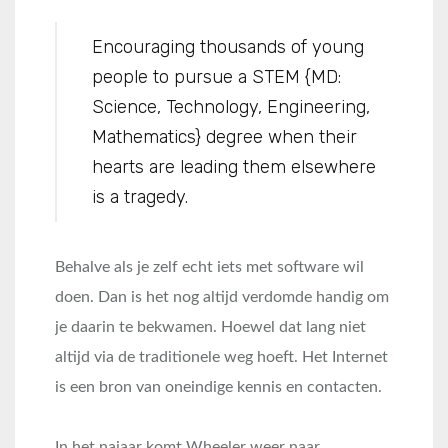
Encouraging thousands of young
people to pursue a STEM {MD:
Science, Technology, Engineering,
Mathematics} degree when their
hearts are leading them elsewhere
is a tragedy.
Behalve als je zelf echt iets met software wil
doen. Dan is het nog altijd verdomde handig om
je daarin te bekwamen. Hoewel dat lang niet
altijd via de traditionele weg hoeft. Het Internet
is een bron van oneindige kennis en contacten.
In het najaar komt Wheeler weer naar