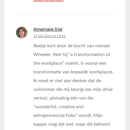
Annemarie Stel
says:
13 juli 2013 at 13:41
Beetje kort door de bocht van meneer
Wheeler. Wat hij “a transformation of
the workplace” noemt, is vooral een
transformatie van
bepaalde
workplaces.
Ik moet er niet aan denken dat de
vuilnisman die mij keurig van mijn afval
verlost, plotseling één van die
“wonderful, creative and
entrepreneurial folks” wordt. Mijn
kapper mag dat wel, maar die behoort