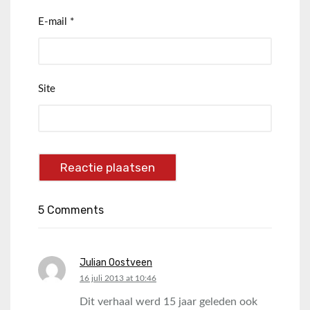
E-mail
*
Site
5 Comments
Julian Oostveen
says:
16 juli 2013 at 10:46
Dit verhaal werd 15 jaar geleden ook