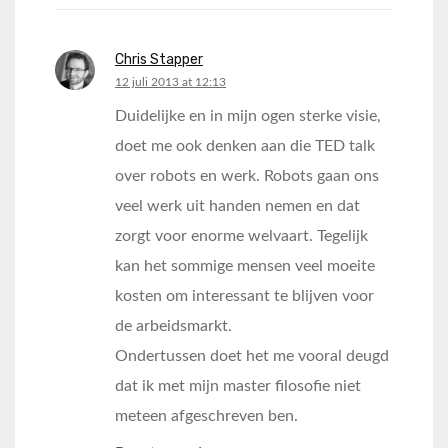
Chris Stapper
says:
12 juli 2013 at 12:13
Duidelijke en in mijn ogen sterke visie,
doet me ook denken aan die TED talk
over robots en werk. Robots gaan ons
veel werk uit handen nemen en dat
zorgt voor enorme welvaart. Tegelijk
kan het sommige mensen veel moeite
kosten om interessant te blijven voor
de arbeidsmarkt.
Ondertussen doet het me vooral deugd
dat ik met mijn master filosofie niet
meteen afgeschreven ben.