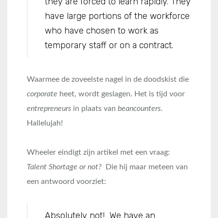
they are forced to learn rapidly. They
have large portions of the workforce
who have chosen to work as
temporary staff or on a contract.
Waarmee de zoveelste nagel in de doodskist die
corporate
heet, wordt geslagen. Het is tijd voor
entrepreneurs
in plaats van
beancounters
.
Hallelujah!
Wheeler eindigt zijn artikel met een vraag:
Talent Shortage or not?
Die hij maar meteen van
een antwoord voorziet:
Absolutely not! We have an