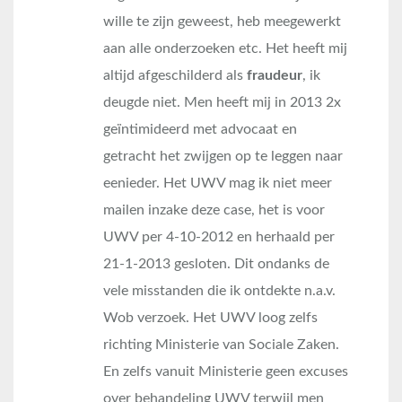
wille te zijn geweest, heb meegewerkt
aan alle onderzoeken etc. Het heeft mij
altijd afgeschilderd als
fraudeur
, ik
deugde niet. Men heeft mij in 2013 2x
geïntimideerd met advocaat en
getracht het zwijgen op te leggen naar
eenieder. Het UWV mag ik niet meer
mailen inzake deze case, het is voor
UWV per 4-10-2012 en herhaald per
21-1-2013 gesloten. Dit ondanks de
vele misstanden die ik ontdekte n.a.v.
Wob verzoek. Het UWV loog zelfs
richting Ministerie van Sociale Zaken.
En zelfs vanuit Ministerie geen excuses
over behandeling UWV terwijl men