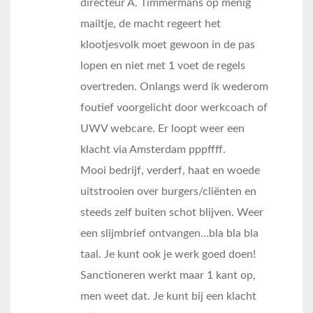
directeur A. Timmermans op menig
mailtje, de macht regeert het
klootjesvolk moet gewoon in de pas
lopen en niet met 1 voet de regels
overtreden. Onlangs werd ik wederom
foutief voorgelicht door werkcoach of
UWV webcare. Er loopt weer een
klacht via Amsterdam pppffff.
Mooi bedrijf, verderf, haat en woede
uitstrooien over burgers/cliënten en
steeds zelf buiten schot blijven. Weer
een slijmbrief ontvangen…bla bla bla
taal. Je kunt ook je werk goed doen!
Sanctioneren werkt maar 1 kant op,
men weet dat. Je kunt bij een klacht