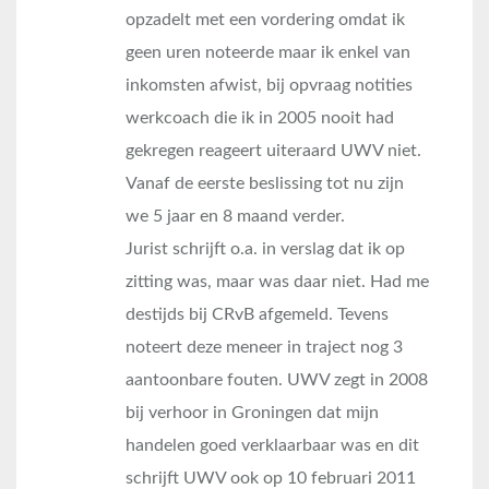
opzadelt met een vordering omdat ik
geen uren noteerde maar ik enkel van
inkomsten afwist, bij opvraag notities
werkcoach die ik in 2005 nooit had
gekregen reageert uiteraard UWV niet.
Vanaf de eerste beslissing tot nu zijn
we 5 jaar en 8 maand verder.
Jurist schrijft o.a. in verslag dat ik op
zitting was, maar was daar niet. Had me
destijds bij CRvB afgemeld. Tevens
noteert deze meneer in traject nog 3
aantoonbare fouten. UWV zegt in 2008
bij verhoor in Groningen dat mijn
handelen goed verklaarbaar was en dit
schrijft UWV ook op 10 februari 2011