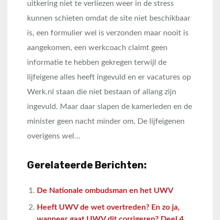
uitkering niet te verliezen weer in de stress
kunnen schieten omdat de site niet beschikbaar
is, een formulier wel is verzonden maar nooit is
aangekomen, een werkcoach claimt geen
informatie te hebben gekregen terwijl de
lijfeigene alles heeft ingevuld en er vacatures op
Werk.nl staan die niet bestaan of allang zijn
ingevuld. Maar daar slapen de kamerleden en de
minister geen nacht minder om. De lijfeigenen
overigens wel…
Gerelateerde Berichten:
De Nationale ombudsman en het UWV
Heeft UWV de wet overtreden? En zo ja,
wanneer gaat UWV dit corrigeren? Deel 4