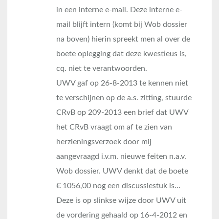
in een interne e-mail. Deze interne e-
mail blijft intern (komt bij Wob dossier
na boven) hierin spreekt men al over de
boete oplegging dat deze kwestieus is,
cq. niet te verantwoorden.
UWV gaf op 26-8-2013 te kennen niet
te verschijnen op de a.s. zitting, stuurde
CRvB op 209-2013 een brief dat UWV
het CRvB vraagt om af te zien van
herzieningsverzoek door mij
aangevraagd i.v.m. nieuwe feiten n.a.v.
Wob dossier. UWV denkt dat de boete
€ 1056,00 nog een discussiestuk is…
Deze is op slinkse wijze door UWV uit
de vordering gehaald op 16-4-2012 en