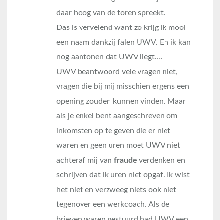
daar hoog van de toren spreekt.
Das is vervelend want zo krijg ik mooi
een naam dankzij falen UWV. En ik kan
nog aantonen dat UWV liegt….
UWV beantwoord vele vragen niet,
vragen die bij mij misschien ergens een
opening zouden kunnen vinden. Maar
als je enkel bent aangeschreven om
inkomsten op te geven die er niet
waren en geen uren moet UWV niet
achteraf mij van
fraude
verdenken en
schrijven dat ik uren niet opgaf. Ik wist
het niet en verzweeg niets ook niet
tegenover een werkcoach. Als de
brieven waren gestuurd had UWV een