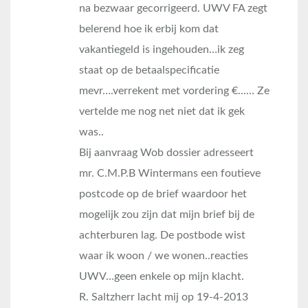
na bezwaar gecorrigeerd. UWV FA zegt
belerend hoe ik erbij kom dat
vakantiegeld is ingehouden…ik zeg
staat op de betaalspecificatie
mevr….verrekent met vordering €…… Ze
vertelde me nog net niet dat ik gek
was..
Bij aanvraag Wob dossier adresseert
mr. C.M.P.B Wintermans een foutieve
postcode op de brief waardoor het
mogelijk zou zijn dat mijn brief bij de
achterburen lag. De postbode wist
waar ik woon / we wonen..reacties
UWV…geen enkele op mijn klacht.
R. Saltzherr lacht mij op 19-4-2013