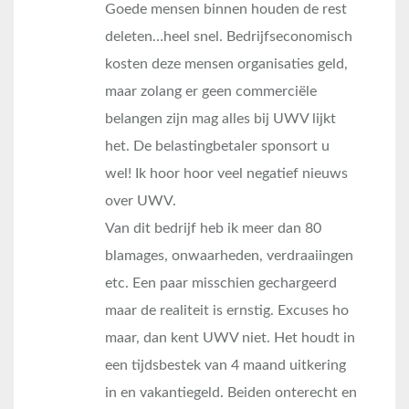
Goede mensen binnen houden de rest
deleten…heel snel. Bedrijfseconomisch
kosten deze mensen organisaties geld,
maar zolang er geen commerciële
belangen zijn mag alles bij UWV lijkt
het. De belastingbetaler sponsort u
wel! Ik hoor hoor veel negatief nieuws
over UWV.
Van dit bedrijf heb ik meer dan 80
blamages, onwaarheden, verdraaiingen
etc. Een paar misschien gechargeerd
maar de realiteit is ernstig. Excuses ho
maar, dan kent UWV niet. Het houdt in
een tijdsbestek van 4 maand uitkering
in en vakantiegeld. Beiden onterecht en