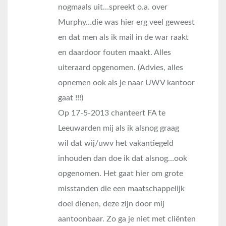
nogmaals uit…spreekt o.a. over
Murphy…die was hier erg veel geweest
en dat men als ik mail in de war raakt
en daardoor fouten maakt. Alles
uiteraard opgenomen. (Advies, alles
opnemen ook als je naar UWV kantoor
gaat !!!)
Op 17-5-2013 chanteert FA te
Leeuwarden mij als ik alsnog graag
wil dat wij/uwv het vakantiegeld
inhouden dan doe ik dat alsnog…ook
opgenomen. Het gaat hier om grote
misstanden die een maatschappelijk
doel dienen, deze zijn door mij
aantoonbaar. Zo ga je niet met cliënten