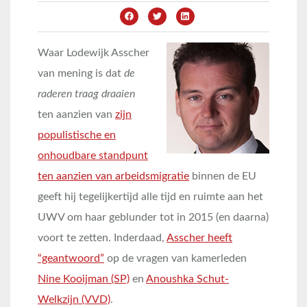
Waar Lodewijk Asscher
van mening is dat
de
raderen traag draaien
ten aanzien van
zijn
populistische en
onhoudbare standpunt
ten aanzien van arbeidsmigratie
binnen de EU
geeft hij tegelijkertijd alle tijd en ruimte aan het
UWV om haar geblunder tot in 2015 (en daarna)
voort te zetten. Inderdaad,
Asscher heeft
“geantwoord”
op de vragen van kamerleden
Nine Kooijman (SP)
en
Anoushka Schut-
Welkzijn (VVD)
.