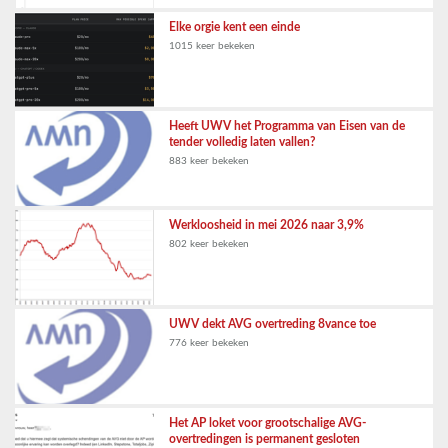
Elke orgie kent een einde
1015 keer bekeken
Heeft UWV het Programma van Eisen van de
tender volledig laten vallen?
883 keer bekeken
Werkloosheid in mei 2026 naar 3,9%
802 keer bekeken
UWV dekt AVG overtreding 8vance toe
776 keer bekeken
Het AP loket voor grootschalige AVG-
overtredingen is permanent gesloten