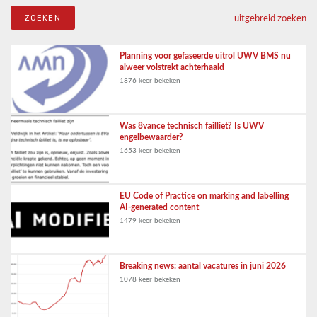
uitgebreid zoeken
Planning voor gefaseerde uitrol UWV BMS nu
alweer volstrekt achterhaald
1876 keer bekeken
Was 8vance technisch failliet? Is UWV
engelbewaarder?
1653 keer bekeken
EU Code of Practice on marking and labelling
AI-generated content
1479 keer bekeken
Breaking news: aantal vacatures in juni 2026
1078 keer bekeken