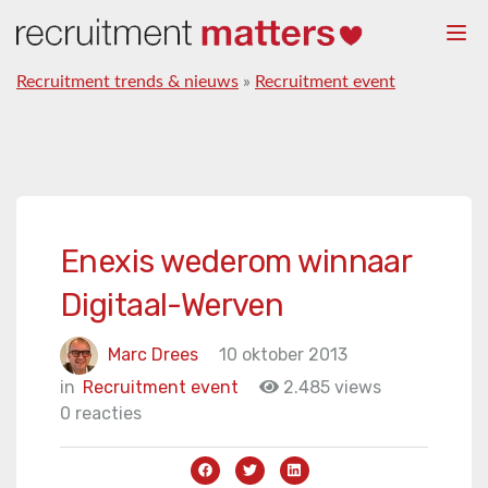
Togg
navi
Recruitment trends & nieuws
»
Recruitment event
Enexis wederom winnaar
Digitaal-Werven
Marc Drees
10 oktober 2013
in
Recruitment event
2.485 views
0 reacties