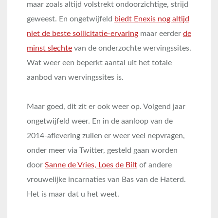
maar zoals altijd volstrekt ondoorzichtige, strijd
geweest. En ongetwijfeld
biedt Enexis nog altijd
niet de beste sollicitatie-ervaring
maar eerder
de
minst slechte
van de onderzochte wervingssites.
Wat weer een beperkt aantal uit het totale
aanbod van wervingssites is.
Maar goed, dit zit er ook weer op. Volgend jaar
ongetwijfeld weer. En in de aanloop van de
2014-aflevering zullen er weer veel nepvragen,
onder meer via Twitter, gesteld gaan worden
door
Sanne de Vries, Loes de Bilt
of andere
vrouwelijke incarnaties van Bas van de Haterd.
Het is maar dat u het weet.