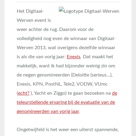
Het Digitaal-
Werven event is
weer achter de rug. Daarom voor de
volledigheid nog even de winnaar van Digitaal-
Werven 2013, wat overigens dezelfde winnaar
is als die van vorig jaar:
Enexis
. Dat maakt het
makkelijk, want ik had bijzonder weinig zin om
de negen genomineerden (Deloitte (serieus…),
Enexis, KPN, PostNL, Tele2, VODW, VUmc
(
echt?
), Yacht en Ziggo) te gaan bezoeken na
de
teleurstellende ervaring bij de evaluatie van de
genomineerden van vorig jaar
.
Ongetwijfeld is het weer een uiterst spannende,