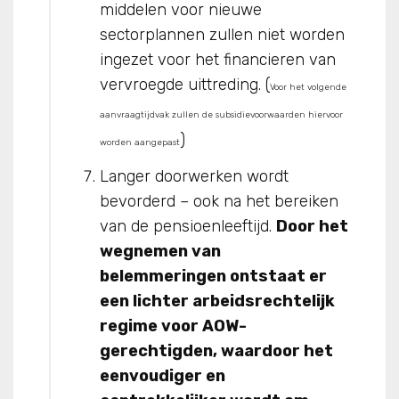
middelen voor nieuwe
sectorplannen zullen niet worden
ingezet voor het financieren van
vervroegde uittreding. (
Voor het volgende
aanvraagtijdvak zullen de subsidievoorwaarden hiervoor
)
worden aangepast
Langer doorwerken wordt
bevorderd – ook na het bereiken
van de pensioenleeftijd.
Door het
wegnemen van
belemmeringen ontstaat er
een lichter arbeidsrechtelijk
regime voor AOW-
gerechtigden, waardoor het
eenvoudiger en