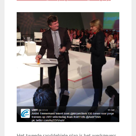
Het tweede randdebiele plan is het werkgevers