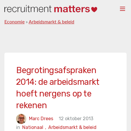
Togg
navi
Economie
»
Arbeidsmarkt & beleid
Begrotingsafspraken
2014: de arbeidsmarkt
hoeft nergens op te
rekenen
Marc Drees
12 oktober 2013
in
Nationaal
,
Arbeidsmarkt & beleid