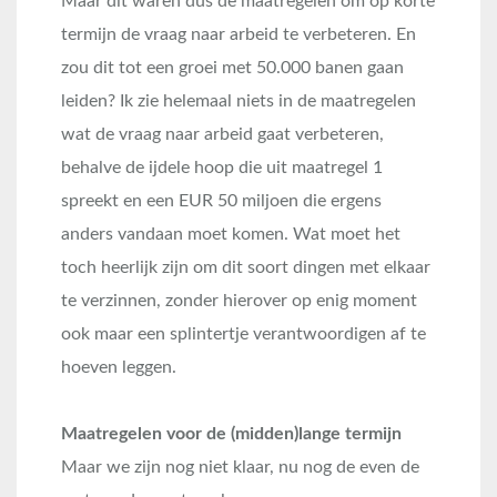
Maar dit waren dus de maatregelen om op korte
termijn de vraag naar arbeid te verbeteren. En
zou dit tot een groei met 50.000 banen gaan
leiden? Ik zie helemaal niets in de maatregelen
wat de vraag naar arbeid gaat verbeteren,
behalve de ijdele hoop die uit maatregel 1
spreekt en een EUR 50 miljoen die ergens
anders vandaan moet komen. Wat moet het
toch heerlijk zijn om dit soort dingen met elkaar
te verzinnen, zonder hierover op enig moment
ook maar een splintertje verantwoordigen af te
hoeven leggen.
Maatregelen voor de (midden)lange termijn
Maar we zijn nog niet klaar, nu nog de even de