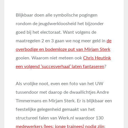
Blijkbaar doen alle symbolische pogingen
rondom de jeugdwerkloosheid het bijzonder
goed bij het electoraat. Want volgens de
maatregelen 2 en 3 gaan we nog meer geld in
de
overbodige en bodemloze put van Mirjam Sterk
gooien. Waarom niet meteen ook
Chris Heutink
een volgend ‘succesverhaal’ laten fantaseren
?
Als vrolijke noot, even een foto van het UW
tussendoor met daarop de dwaallichtjes Andre
Timmermans en Mirjam Sterk. Er is blijkbaar een
feestelijke gelegenheid gemaakt van het
structureel falen van Werk.nl waardoor 130
medewerkers (lees: jonge trainees) nodig zijn
: