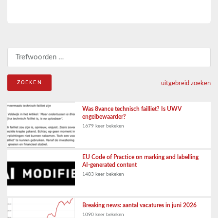
Zoeken naar:
uitgebreid zoeken
Was 8vance technisch failliet? Is UWV
engelbewaarder?
1679 keer bekeken
EU Code of Practice on marking and labelling
AI-generated content
1483 keer bekeken
Breaking news: aantal vacatures in juni 2026
1090 keer bekeken