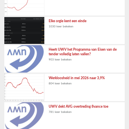
Elke orgie kent een einde
1030 keer bekeken
Heeft UWV het Programma van Eisen van de
tender volledig laten vallen?
903 keer bekeken
Werkloosheid in mei 2026 naar 3,9%
804 keer bekeken
UWV dekt AVG overtreding 8vance toe
781 keer bekeken