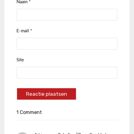
Naam
*
E-mail
*
Site
1 Comment