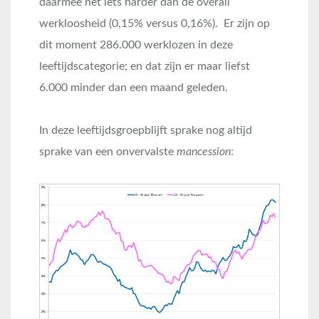
daarmee net iets harder dan de overall
werkloosheid (0,15% versus 0,16%). Er zijn op
dit moment 286.000 werklozen in deze
leeftijdscategorie; en dat zijn er maar liefst
6.000 minder dan een maand geleden.
In deze leeftijdsgroepblijft sprake nog altijd
sprake van een onvervalste
mancession
: