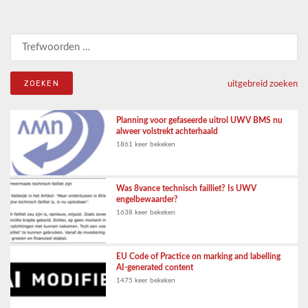
Zoeken naar:
uitgebreid zoeken
Planning voor gefaseerde uitrol UWV BMS nu
alweer volstrekt achterhaald
1861 keer bekeken
Was 8vance technisch failliet? Is UWV
engelbewaarder?
1638 keer bekeken
EU Code of Practice on marking and labelling
AI-generated content
1475 keer bekeken