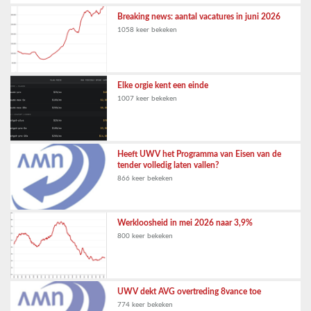
Breaking news: aantal vacatures in juni 2026
1058 keer bekeken
Elke orgie kent een einde
1007 keer bekeken
Heeft UWV het Programma van Eisen van de
tender volledig laten vallen?
866 keer bekeken
Werkloosheid in mei 2026 naar 3,9%
800 keer bekeken
UWV dekt AVG overtreding 8vance toe
774 keer bekeken