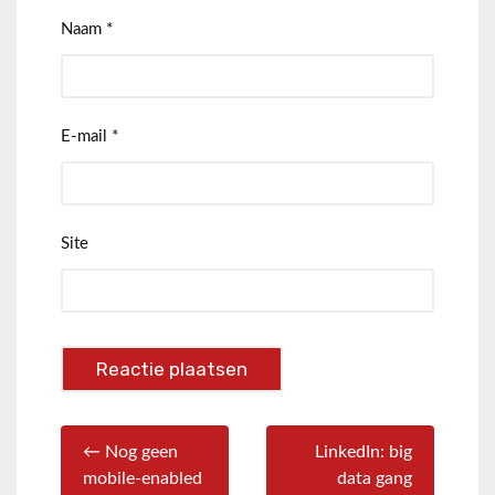
Naam
*
E-mail
*
Site
← Nog geen
LinkedIn: big
mobile-enabled
data gang