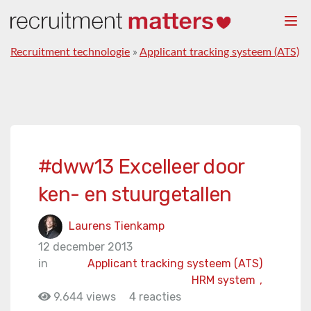
Togg
navi
Recruitment technologie
»
Applicant tracking systeem (ATS)
#dww13 Excelleer door
ken- en stuurgetallen
Laurens Tienkamp
12 december 2013
in
Applicant tracking systeem (ATS)
HRM system
,
9.644 views
4 reacties