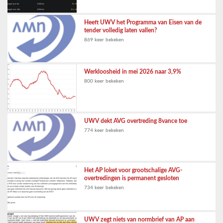
Heeft UWV het Programma van Eisen van de
tender volledig laten vallen?
869 keer bekeken
Werkloosheid in mei 2026 naar 3,9%
800 keer bekeken
UWV dekt AVG overtreding 8vance toe
774 keer bekeken
Het AP loket voor grootschalige AVG-
overtredingen is permanent gesloten
734 keer bekeken
UWV zegt niets van normbrief van AP aan