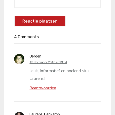
4 Comments
Jeroen
says:
13 december 2013 at 13:34
Leuk, informatief en boeiend stuk
Laurens!
Beantwoorden
Laurens Tienkamp