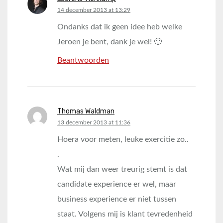
says:
14 december 2013 at 13:29
Ondanks dat ik geen idee heb welke
Jeroen je bent, dank je wel! 🙂
Beantwoorden
Thomas Waldman
says:
13 december 2013 at 11:36
Hoera voor meten, leuke exercitie zo..
.
Wat mij dan weer treurig stemt is dat
candidate experience er wel, maar
business experience er niet tussen
staat. Volgens mij is klant tevredenheid