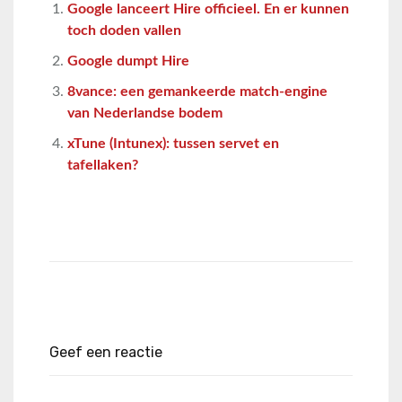
Google lanceert Hire officieel. En er kunnen
toch doden vallen
Google dumpt Hire
8vance: een gemankeerde match-engine
van Nederlandse bodem
xTune (Intunex): tussen servet en
tafellaken?
Geef een reactie