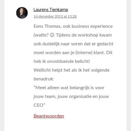
Laurens Tienkamp
says:
14 december 2013 at 13:28
Eens Thomas, ook business experience
(watte? 😉 Tijdens de workshop kwam
ook duidelijk naar voren dat er gedacht
moet worden aan je (interne) klant. Dit
heb ik onvoldoende belicht!
Wellicht helpt het als ik het volgende
benadruk:
“Meet alleen wat belangrijk is voor
jouw team, jouw organisatie en jouw
CEO”
Beantwoorden