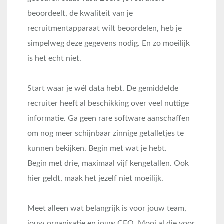
beoordeelt, de kwaliteit van je
recruitmentapparaat wilt beoordelen, heb je
simpelweg deze gegevens nodig. En zo moeilijk
is het echt niet.
Start waar je wél data hebt. De gemiddelde
recruiter heeft al beschikking over veel nuttige
informatie. Ga geen rare software aanschaffen
om nog meer schijnbaar zinnige getalletjes te
kunnen bekijken. Begin met wat je hebt.
Begin met drie, maximaal vijf kengetallen. Ook
hier geldt, maak het jezelf niet moeilijk.
Meet alleen wat belangrijk is voor jouw team,
jouw organisatie en jouw CEO. Mooi al die voor