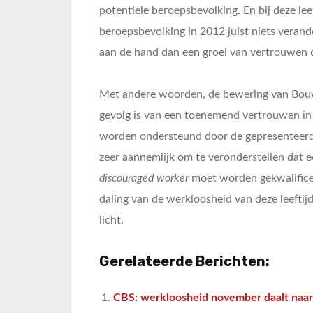
potentiele beroepsbevolking. En bij deze lee
beroepsbevolking in 2012 juist niets verand
aan de hand dan een groei van vertrouwen 
Met andere woorden, de bewering van Bouw
gevolg is van een toenemend vertrouwen in 
worden ondersteund door de gepresenteerde c
zeer aannemlijk om te veronderstellen dat e
discouraged worker
moet worden gekwalificee
daling van de werkloosheid van deze leeftij
licht.
Gerelateerde Berichten:
CBS: werkloosheid november daalt naa