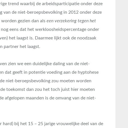
rige trend waarbij de arbeidsparticipatie onder deze
ing van de niet-beroepsbevolking in 2012 onder deze
te worden gezien dan als
een verzekering tegen het
k nog eens dat het werkloosheidspercentage onder
en) het laagst is. Daarmee lijkt ook de noodzaak
 partner het laagst.
wen zien we een duidelijke daling van de niet-
n dat geeft in potentie voeding aan de hyptohese
 de niet-beroepsbevolking zou moeten worden
de toekomst dan zou het toch juist hier moeten
 In de afgelopen maanden is de omvang van de niet-
 hard) bij het 15 – 25 jarige vrouwelijke deel van de