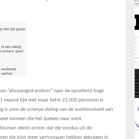
van ‘
discouraged workers’
’ naar de opvallend hoge
 1 maand tijd met maar liefst 25.000 personen is
ng is voor de scherpe daling van de werkloosheid van
 veel mensen die het zoeken naar werk
ouman denkt echter dat die exodus uit de
nen die juist meer vertrouwen hebben gekregen in