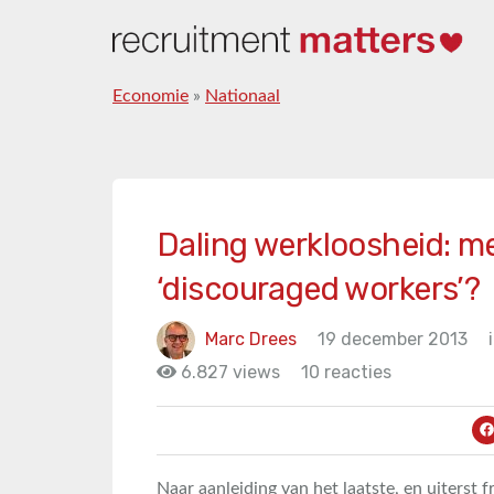
Economie
»
Nationaal
Daling werkloosheid: m
‘discouraged workers’?
Marc Drees
19 december 2013
6.827 views
10 reacties
Naar aanleiding van het laatste, en uiterst 