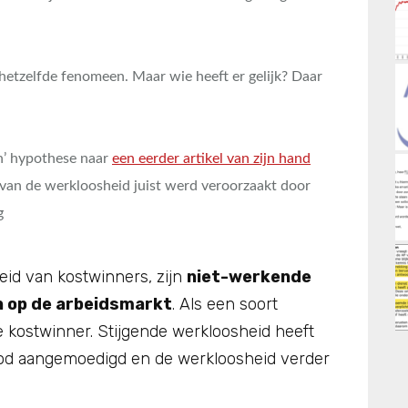
hetzelfde fenomeen. Maar wie heeft er gelijk? Daar
n’ hypothese naar
een eerder artikel van zijn hand
g van de werkloosheid juist werd veroorzaakt door
g
id van kostwinners, zijn
niet-werkende
n op de arbeidsmarkt
. Als een soort
e kostwinner. Stijgende werkloosheid heeft
od aangemoedigd en de werkloosheid verder