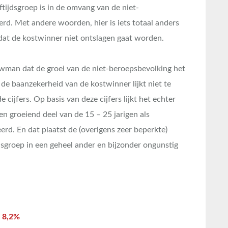
ftijdsgroep is in de omvang van de niet-
erd. Met andere woorden, hier is iets totaal anders
dat de kostwinner niet ontslagen gaat worden.
man dat de groei van de niet-beroepsbevolking het
de baanzekerheid van de kostwinner lijkt niet te
ijfers. Op basis van deze cijfers lijkt het echter
en groeiend deel van de 15 – 25 jarigen als
rd. En dat plaatst de (overigens zeer beperkte)
dsgroep in een geheel ander en bijzonder ongunstig
r 8,2%