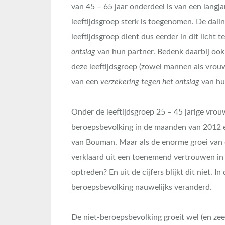
van 45 – 65 jaar onderdeel is van een langja
leeftijdsgroep sterk is toegenomen. De dal
leeftijdsgroep dient dus eerder in dit licht 
ontslag
van hun partner. Bedenk daarbij oo
deze leeftijdsgroep (zowel mannen als vrouw
van een
verzekering tegen het ontslag
van hun
Onder de leeftijdsgroep 25 – 45 jarige vrou
beroepsbevolking in de maanden van 2012 e
van Bouman. Maar als de enorme groei van
verklaard uit een toenemend vertrouwen in 
optreden? En uit de cijfers blijkt dit niet.
beroepsbevolking nauwelijks veranderd.
De niet-beroepsbevolking groeit wel (en zeer