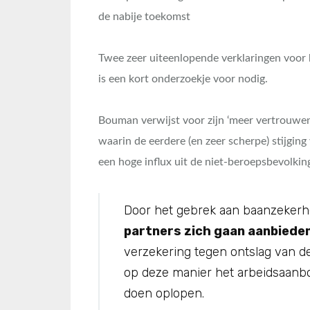
de nabije toekomst
Twee zeer uiteenlopende verklaringen voor 
is een kort onderzoekje voor nodig.
Bouman verwijst voor zijn ‘meer vertrouwe
waarin de eerdere (en zeer scherpe) stijgin
een hoge influx uit de niet-beroepsbevolkin
Door het gebrek aan baanzekerhe
partners zich gaan aanbiede
verzekering tegen ontslag van d
op deze manier het arbeidsaanb
doen oplopen.