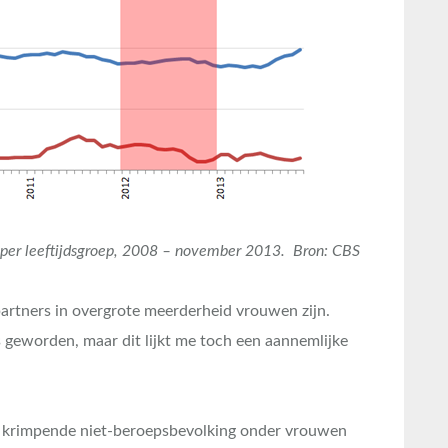
per leeftijdsgroep, 2008 – november 2013. Bron: CBS
partners in overgrote meerderheid vrouwen zijn.
 geworden, maar dit lijkt me toch een aannemlijke
e krimpende niet-beroepsbevolking onder vrouwen