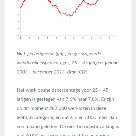
Niet-gecorrigeerde (grijs) en gecorrigeerde
werkloosheidspercentages, 25 – 45 jarigen, januari
2003 – december 2013. Bron: CBS
Het werkloosheidspercentage voor 25 – 45
jarigen is gestegen van 7,6% naar 7,8%. Er zijn
op dit moment 287.000 werklozen in deze
leeftijdscategorie; en dat zijn er 7.000 meer dan
een maand geleden. De niet-beroepsbevolking is
met 6.000 gestegen ten opzichte van vorige