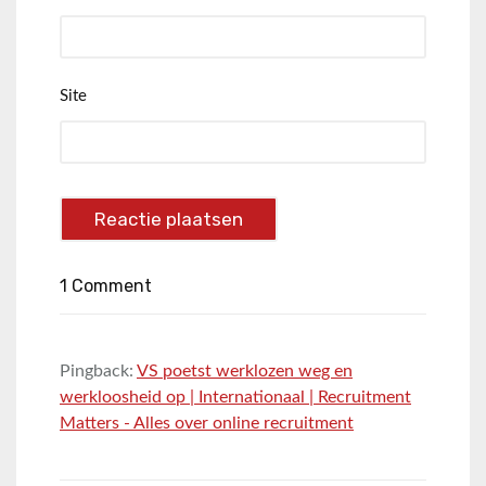
Site
1 Comment
Pingback:
VS poetst werklozen weg en
werkloosheid op | Internationaal | Recruitment
Matters - Alles over online recruitment