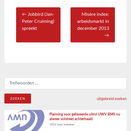
← Jobbird (Jan-
Misère index:
Peter Cruiming)
arbeidsmarkt in
spreekt
december 2013
→
Zoeken naar:
uitgebreid zoeken
Planning voor gefaseerde uitrol UWV BMS nu
alweer volstrekt achterhaald
1829 keer bekeken