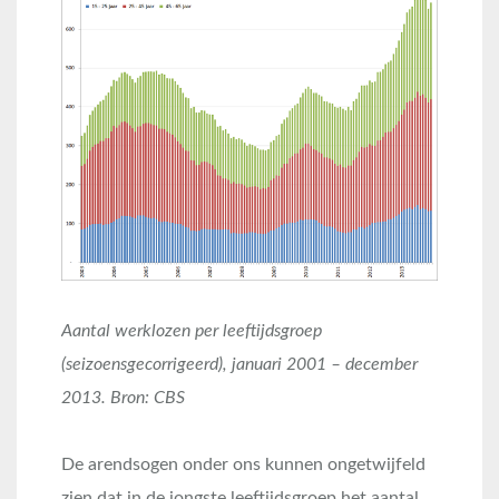
Aantal werklozen per leeftijdsgroep
(seizoensgecorrigeerd), januari 2001 – december
2013. Bron: CBS
De arendsogen onder ons kunnen ongetwijfeld
zien dat in de jongste leeftijdsgroep het aantal