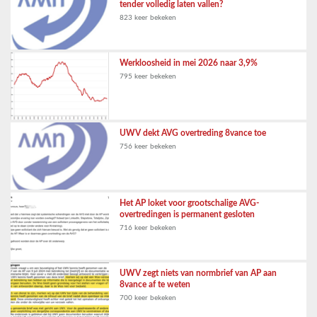
tender volledig laten vallen?
823 keer bekeken
Werkloosheid in mei 2026 naar 3,9%
795 keer bekeken
UWV dekt AVG overtreding 8vance toe
756 keer bekeken
Het AP loket voor grootschalige AVG-
overtredingen is permanent gesloten
716 keer bekeken
UWV zegt niets van normbrief van AP aan
8vance af te weten
700 keer bekeken