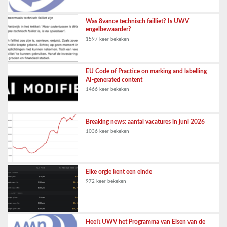
Was 8vance technisch failliet? Is UWV
engelbewaarder?
1597 keer bekeken
EU Code of Practice on marking and labelling
AI-generated content
1466 keer bekeken
Breaking news: aantal vacatures in juni 2026
1036 keer bekeken
Elke orgie kent een einde
972 keer bekeken
Heeft UWV het Programma van Eisen van de