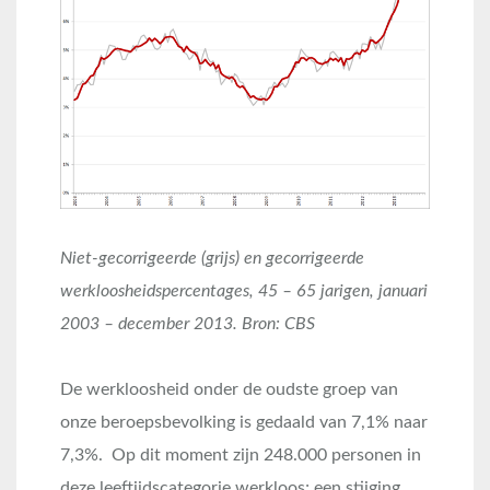
Niet-gecorrigeerde (grijs) en gecorrigeerde
werkloosheidspercentages, 45 – 65 jarigen, januari
2003 – december 2013. Bron: CBS
De werkloosheid onder de oudste groep van
onze beroepsbevolking is gedaald van 7,1% naar
7,3%. Op dit moment zijn 248.000 personen in
deze leeftijdscategorie werkloos; een stijging