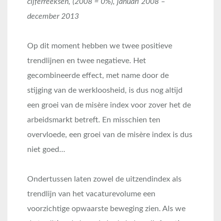
cijferreeksen, (2008 = 0%), januari 2008 –
december 2013
Op dit moment hebben we twee positieve
trendlijnen en twee negatieve. Het
gecombineerde effect, met name door de
stijging van de werkloosheid, is dus nog altijd
een groei van de misère index voor zover het de
arbeidsmarkt betreft. En misschien ten
overvloede, een groei van de misère index is dus
niet goed…
Ondertussen laten zowel de uitzendindex als
trendlijn van het vacaturevolume een
voorzichtige opwaarste beweging zien. Als we