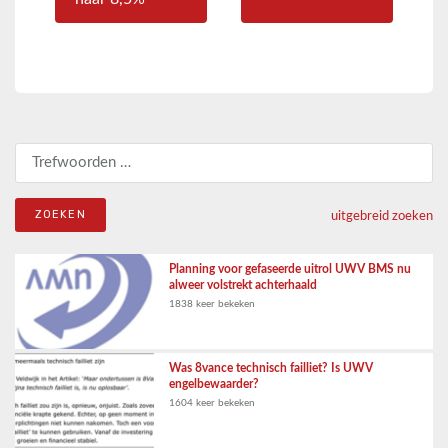
Zoeken naar:
uitgebreid zoeken
Planning voor gefaseerde uitrol UWV BMS nu
alweer volstrekt achterhaald
1838 keer bekeken
Was 8vance technisch failliet? Is UWV
engelbewaarder?
1604 keer bekeken