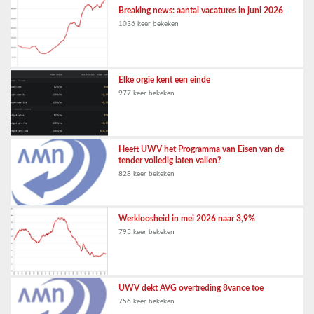
Breaking news: aantal vacatures in juni 2026
1036 keer bekeken
Elke orgie kent een einde
977 keer bekeken
Heeft UWV het Programma van Eisen van de
tender volledig laten vallen?
828 keer bekeken
Werkloosheid in mei 2026 naar 3,9%
795 keer bekeken
UWV dekt AVG overtreding 8vance toe
756 keer bekeken