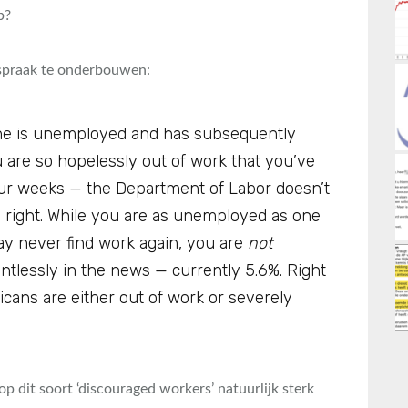
p?
tspraak te onderbouwen:
one is unemployed and has subsequently
u are so hopelessly out of work that you’ve
our weeks — the Department of Labor doesn’t
 right. While you are as unemployed as one
may never find work again, you are
not
ntlessly in the news — currently 5.6%. Right
cans are either out of work or severely
p dit soort ‘discouraged workers’ natuurlijk sterk