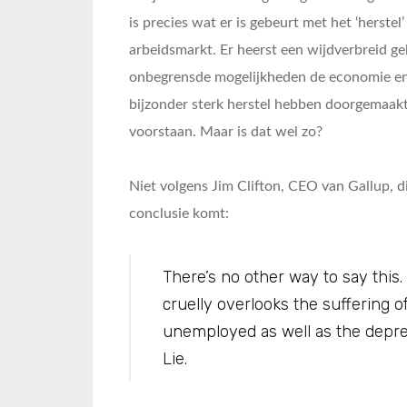
is precies wat er is gebeurt met het ‘herste
arbeidsmarkt. Er heerst een wijdverbreid ge
onbegrensde mogelijkheden de economie en
bijzonder sterk herstel hebben doorgemaak
voorstaan. Maar is dat wel zo?
Niet volgens Jim Clifton, CEO van Gallup, d
conclusie komt:
There’s no other way to say this
cruelly overlooks the suffering 
unemployed as well as the depr
Lie.