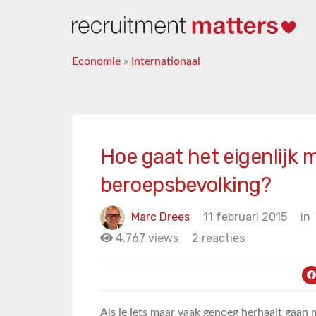
Economie
»
Internationaal
Hoe gaat het eigenlijk
beroepsbevolking?
Marc Drees
11 februari 2015
in
4.767 views
2 reacties
Als je iets maar vaak genoeg herhaalt gaan 