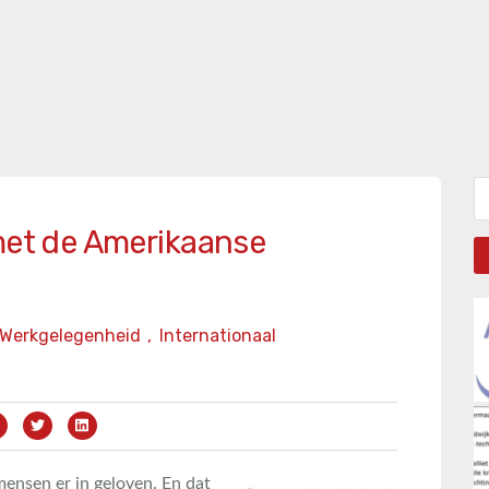
Zo
 met de Amerikaanse
Werkgelegenheid
,
Internationaal
mensen er in geloven. En dat