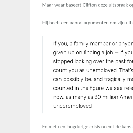
Maar waar baseert Clifton deze uitspraak o
Hij heeft een aantal argumenten om zijn ui
If you, a family member or any
given up on finding a job — if yo
stopped looking over the past f
count you as unemployed. That’s
can possibly be, and tragically 
counted in the figure we see rele
now, as many as 30 million Ameri
underemployed.
En met een langdurige crisis neemt de kans o