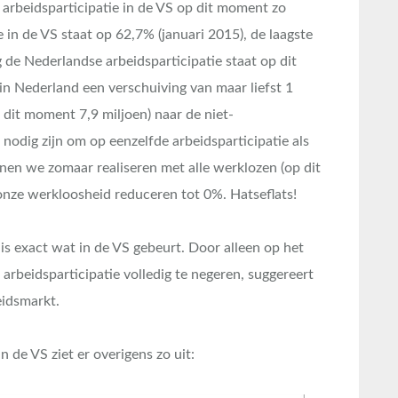
 arbeidsparticipatie in de VS op dit moment zo
e in de VS staat op 62,7% (januari 2015), de laagste
 de Nederlandse arbeidsparticipatie staat op dit
n Nederland een verschuiving van maar liefst 1
dit moment 7,9 miljoen) naar de niet-
nodig zijn om op eenzelfde arbeidsparticipatie als
nen we zomaar realiseren met alle werklozen (op dit
ze werkloosheid reduceren tot 0%. Hatseflats!
t is exact wat in de VS gebeurt. Door alleen op het
rbeidsparticipatie volledig te negeren, suggereert
eidsmarkt.
n de VS ziet er overigens zo uit: