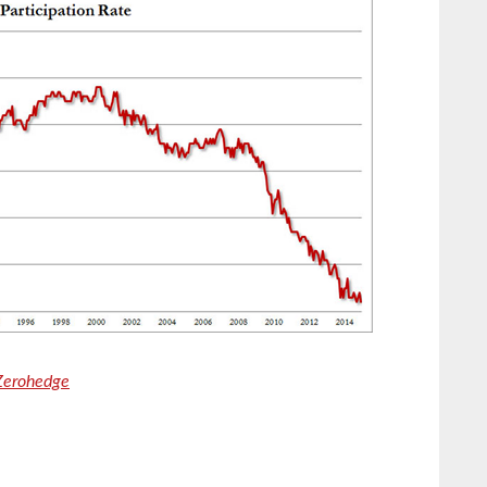
Zerohedge