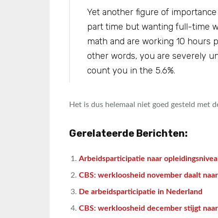
Yet another figure of importance
part time but wanting full-time w
math and are working 10 hours par
other words, you are severely 
count you in the 5.6%.
Het is dus helemaal niet goed gesteld met 
Gerelateerde Berichten:
Arbeidsparticipatie naar opleidingsnive
CBS: werkloosheid november daalt naa
De arbeidsparticipatie in Nederland
CBS: werkloosheid december stijgt naa