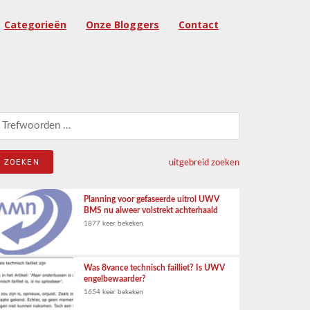
Categorieën
Onze Bloggers
Contact
eken naar:
uitgebreid zoeken
Planning voor gefaseerde uitrol UWV
BMS nu alweer volstrekt achterhaald
1877 keer bekeken
Was 8vance technisch failliet? Is UWV
engelbewaarder?
1654 keer bekeken