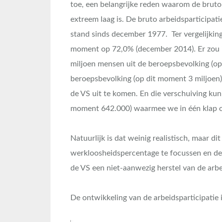
toe, een belangrijke reden waarom de bruto
extreem laag is. De bruto arbeidsparticipati
stand sinds december 1977. Ter vergelijking
moment op 72,0% (december 2014). Er zou i
miljoen mensen uit de beroepsbevolking (op 
beroepsbevolking (op dit moment 3 miljoen) 
de VS uit te komen. En die verschuiving kun
moment 642.000) waarmee we in één klap on
Natuurlijk is dat weinig realistisch, maar di
werkloosheidspercentage te focussen en de a
de VS een niet-aanwezig herstel van de arb
De ontwikkeling van de arbeidsparticipatie i