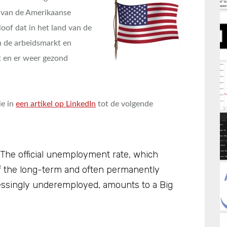
l’ van de Amerikaanse
loof dat in het land van de
 de arbeidsmarkt en
t en er weer gezond
ie in
een artikel op LinkedIn
tot de volgende
. The official unemployment rate, which
of the long-term and often permanently
essingly underemployed, amounts to a Big