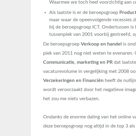
Waarmee we toch heel voorzichtig aan
c
Als laatste is er de beroepsgroep
Product
maar waar de opeenvolgende recessies zic
bij de beroepsgroep ICT. Ondertussen is
tussenpiek van 2001 voorbij gestreefd, 
De beroepsgroep
Verkoop en handel
is ond
piek van 2011 nog niet weten te evenaren.
Communicatie, marketing en PR
dat laatste
vacaturevolume in vergelijking met 2008 oo
Verzekeringen en Financiën
heeft de nullij
wordt veroorzaakt door het negatieve imago 
het zou me niets verbazen.
Ondanks de enorme daling van het online va
deze beroepsgroep nog altijd in de top 3 al