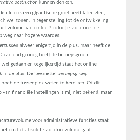
reative destruction
kunnen denken.
ie
die ook een gigantische groei heeft laten zien,
h wel tonen, in tegenstelling tot de ontwikkeling
 het volume aan online Productie vacatures de
op weg naar hogere waardes.
ertussen alweer enige tijd in de plus, maar heeft de
 Opvallend genoeg heeft de beroepsgroep
 wel gedaan en tegelijkertijd staat het online
k in de plus. De ‘besmette’ beroepsgroep
n noch de tussenpiek weten te bereiken. Of dit
van financiële instellingen is mij niet bekend, maar
caturevolume voor administratieve functies staat
s het om het absolute vacaturevolume gaat: