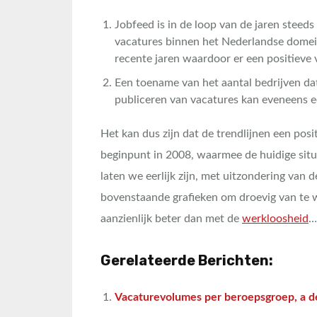
Jobfeed is in de loop van de jaren steed
vacatures binnen het Nederlandse domein
recente jaren waardoor er een positieve v
Een toename van het aantal bedrijven da
publiceren van vacatures kan eveneens ee
Het kan dus zijn dat de trendlijnen een pos
beginpunt in 2008, waarmee de huidige situ
laten we eerlijk zijn, met uitzondering van d
bovenstaande grafieken om droevig van te 
aanzienlijk beter dan met de
werkloosheid
…
Gerelateerde Berichten:
Vacaturevolumes per beroepsgroep, a d