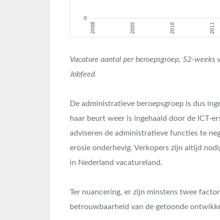
Vacature aantal per beroepsgroep, 52-weeks 
Jobfeed
De administratieve beroepsgroep is dus in
haar beurt weer is ingehaald door de ICT-ers
adviseren de administratieve functies te ne
erosie onderhevig. Verkopers zijn altijd nodi
in Nederland vacatureland.
Ter nuancering, er zijn minstens twee fact
betrouwbaarheid van de getoonde ontwikke