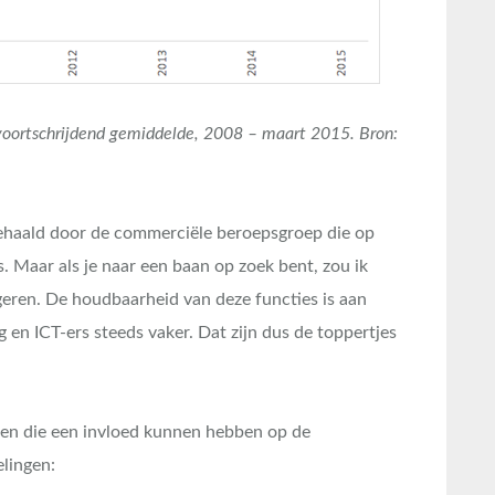
voortschrijdend gemiddelde, 2008 – maart 2015. Bron:
gehaald door de commerciële beroepsgroep die op
. Maar als je naar een baan op zoek bent, zou ik
geren. De houdbaarheid van deze functies is aan
g en ICT-ers steeds vaker. Dat zijn dus de toppertjes
oren die een invloed kunnen hebben op de
lingen: