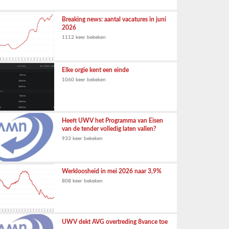
Breaking news: aantal vacatures in juni
2026
1112 keer bekeken
Elke orgie kent een einde
1060 keer bekeken
Heeft UWV het Programma van Eisen
van de tender volledig laten vallen?
933 keer bekeken
Werkloosheid in mei 2026 naar 3,9%
808 keer bekeken
UWV dekt AVG overtreding 8vance toe