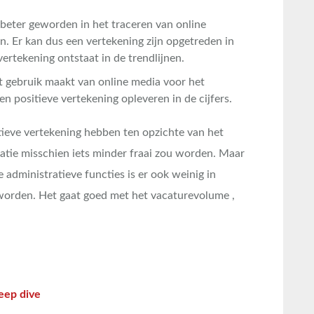
s beter geworden in het traceren van online
. Er kan dus een vertekening zijn opgetreden in
ertekening ontstaat in de trendlijnen.
t gebruik maakt van online media voor het
n positieve vertekening opleveren in de cijfers.
itieve vertekening hebben ten opzichte van het
atie misschien iets minder fraai zou worden. Maar
e administratieve functies is er ook weinig in
worden. Het gaat goed met het vacaturevolume ,
eep dive