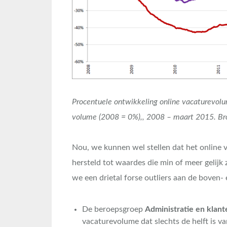
Procentuele ontwikkeling online vacaturevol
volume (2008 = 0%),, 2008 – maart 2015. Br
Nou, we kunnen wel stellen dat het online 
hersteld tot waardes die min of meer gelijk z
we een drietal forse outliers aan de boven-
De beroepsgroep
Administratie en klant
vacaturevolume dat slechts de helft is va