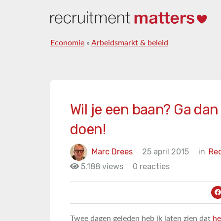
Economie
»
Arbeidsmarkt & beleid
Wil je een baan? Ga dan
doen!
Marc Drees
25 april 2015
in
Rec
5.188 views
0 reacties
Twee dagen geleden heb ik laten zien dat
he