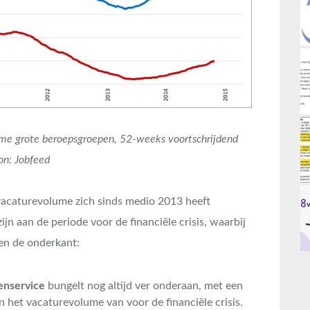
ume grote beroepsgroepen, 52-weeks voortschrijdend
on: Jobfeed
vacaturevolume zich sinds medio 2013 heeft
ijn aan de periode voor de financiële crisis, waarbij
 en de onderkant:
enservice
bungelt nog altijd ver onderaan, met een
n het vacaturevolume van voor de financiële crisis.