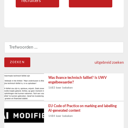
recruiters
Zoeken naar:
uitgebreid zoeken
Was 8vance technisch failliet? Is UWV
engelbewaarder?
1683 keer bekeken
EU Code of Practice on marking and labelling
AI-generated content
1484 keer bekeken