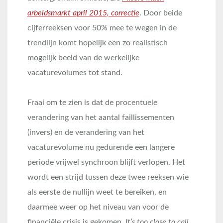
arbeidsmarkt april 2015, correctie
. Door beide
cijferreeksen voor 50% mee te wegen in de
trendlijn komt hopelijk een zo realistisch
mogelijk beeld van de werkelijke
vacaturevolumes tot stand.
Fraai om te zien is dat de procentuele
verandering van het aantal faillissementen
(invers) en de verandering van het
vacaturevolume nu gedurende een langere
periode vrijwel synchroon blijft verlopen. Het
wordt een strijd tussen deze twee reeksen wie
als eerste de nullijn weet te bereiken, en
daarmee weer op het niveau van voor de
financiële crisis is gekomen.
It’s too close to call.