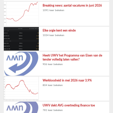
Breaking news: aantal vacatures in juni 2026
1091 keer bekeken
Elke orgie kent een einde
1034 keer bekeken
Heeft UWV het Programma van Eisen van de
tender volledig laten vallen?
906 keer bekeken
Werkloosheid in mei 2026 naar 3,9%
804 keer bekeken
UWV dekt AVG overtreding 8vance toe
781 keer bekeken