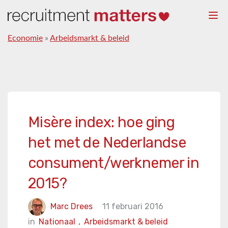
Togg
navi
Economie
»
Arbeidsmarkt & beleid
Misère index: hoe ging
het met de Nederlandse
consument/werknemer in
2015?
Marc Drees
11 februari 2016
in
Nationaal
,
Arbeidsmarkt & beleid