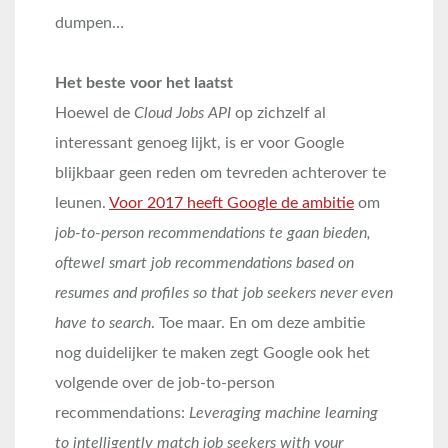
dumpen…
Het beste voor het laatst
Hoewel de
Cloud Jobs API
op zichzelf al
interessant genoeg lijkt, is er voor Google
blijkbaar geen reden om tevreden achterover te
leunen.
Voor 2017 heeft Google de ambitie
om
job-to-person recommendations te gaan bieden,
oftewel smart job recommendations based on
resumes and profiles so that job seekers never even
have to search
. Toe maar. En om deze ambitie
nog duidelijker te maken zegt Google ook het
volgende over de job-to-person
recommendations:
Leveraging machine learning
to intelligently match job seekers with your