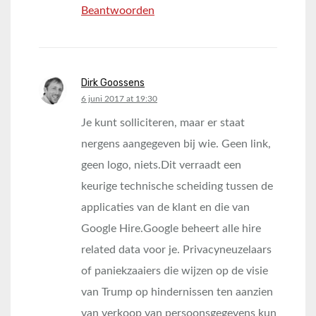
Beantwoorden
Dirk Goossens
says:
6 juni 2017 at 19:30
Je kunt solliciteren, maar er staat
nergens aangegeven bij wie. Geen link,
geen logo, niets.Dit verraadt een
keurige technische scheiding tussen de
applicaties van de klant en die van
Google Hire.Google beheert alle hire
related data voor je. Privacyneuzelaars
of paniekzaaiers die wijzen op de visie
van Trump op hindernissen ten aanzien
van verkoop van persoonsgegevens kun