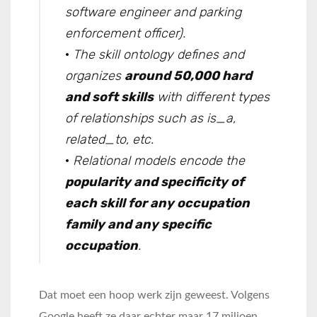
software engineer and parking
enforcement officer).
·
The skill ontology defines and
organizes
around 50,000 hard
and soft skills
with different types
of relationships such as is_a,
related_to, etc.
·
Relational models encode the
popularity and specificity of
each skill for any occupation
family and any specific
occupation
.
Dat moet een hoop werk zijn geweest. Volgens
Google heeft ze daar echter maar 17 miljoen