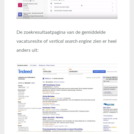
De zoekresultaatpagina van de gemiddelde
vacaturesite of
vertical search engine
zien er heel
anders uit: