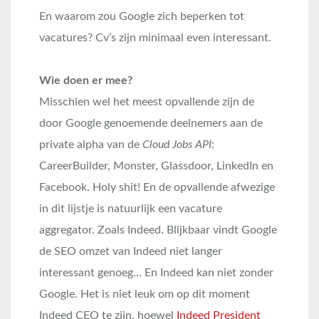
En waarom zou Google zich beperken tot
vacatures? Cv’s zijn minimaal even interessant.
Wie doen er mee?
Misschien wel het meest opvallende zijn de
door Google genoemende deelnemers aan de
private alpha van de
Cloud Jobs API
:
CareerBuilder, Monster, Glassdoor, LinkedIn en
Facebook. Holy shit! En de opvallende afwezige
in dit lijstje is natuurlijk een vacature
aggregator. Zoals Indeed. Blijkbaar vindt Google
de SEO omzet van Indeed niet langer
interessant genoeg… En Indeed kan niet zonder
Google. Het is niet leuk om op dit moment
Indeed CEO te zijn, hoewel
Indeed President