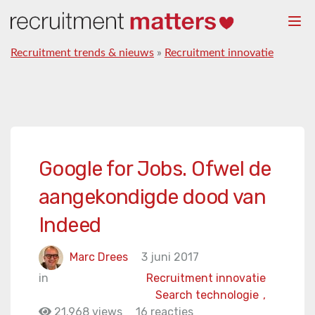
Togg
navi
Recruitment trends & nieuws
»
Recruitment innovatie
Google for Jobs. Ofwel de
aangekondigde dood van
Indeed
Marc Drees
3 juni 2017
in
Recruitment innovatie
Search technologie
,
21.968 views
16 reacties