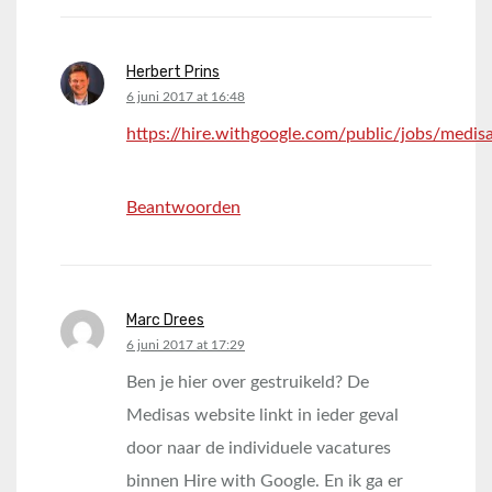
Herbert Prins
says:
6 juni 2017 at 16:48
https://hire.withgoogle.com/public/jobs/medis
Beantwoorden
Marc Drees
says:
6 juni 2017 at 17:29
Ben je hier over gestruikeld? De
Medisas website linkt in ieder geval
door naar de individuele vacatures
binnen Hire with Google. En ik ga er