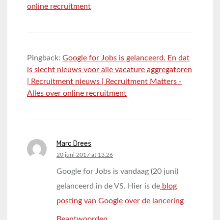
online recruitment
Pingback:
Google for Jobs is gelanceerd. En dat
is slecht nieuws voor alle vacature aggregatoren
| Recruitment nieuws | Recruitment Matters -
Alles over online recruitment
Marc Drees
says:
20 juni 2017 at 13:26
Google for Jobs is vandaag (20 juni)
gelanceerd in de VS. Hier is de
blog
posting van Google over de lancering
Beantwoorden