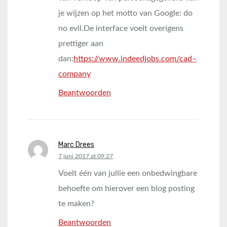
je wijzen op het motto van Google: do
no evil.De interface voelt overigens
prettiger aan
dan:
https://www.indeedjobs.com/cad–
company
Beantwoorden
Marc Drees
says:
7 juni 2017 at 09:27
Voelt één van jullie een onbedwingbare
behoefte om hierover een blog posting
te maken?
Beantwoorden