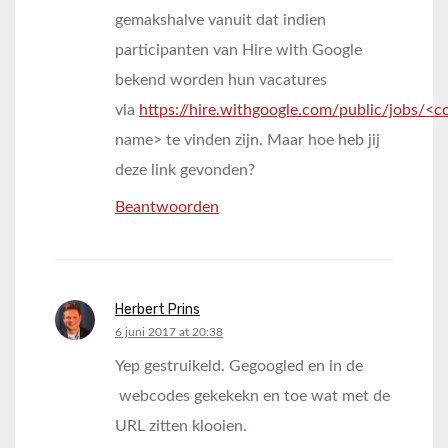
gemakshalve vanuit dat indien
participanten van Hire with Google
bekend worden hun vacatures
via
https://hire.withgoogle.com/public/jobs/<
name> te vinden zijn. Maar hoe heb jij
deze link gevonden?
Beantwoorden
Herbert Prins
says:
6 juni 2017 at 20:38
Yep gestruikeld. Gegoogled en in de
webcodes gekekekn en toe wat met de
URL zitten klooien.