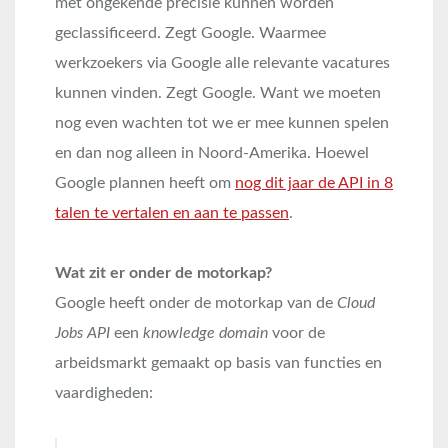
met ongekende precisie kunnen worden
geclassificeerd. Zegt Google. Waarmee
werkzoekers via Google alle relevante vacatures
kunnen vinden. Zegt Google. Want we moeten
nog even wachten tot we er mee kunnen spelen
en dan nog alleen in Noord-Amerika. Hoewel
Google plannen heeft om
nog dit jaar de API in 8
talen te vertalen en aan te passen
.
Wat zit er onder de motorkap?
Google heeft onder de motorkap van de
Cloud
Jobs API
een
knowledge domain
voor de
arbeidsmarkt gemaakt op basis van functies en
vaardigheden: