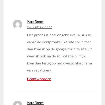
Marc Drees
says:
7 juni 2017 at 10:56
Het proces is heel ongebruikelijk. Als ik
vanaf de oorspronkelijke site solliciteer
dan kom ik op de google for hire site uit
waar ik ook na de sollicitatie blijf (ik
kom dan terug op het overzichtsscherm
van vacatures).
Beantwoorden
Marc Drees